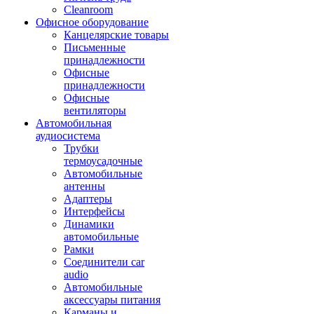
Cleanroom
Офисное оборудование
Канцелярские товары
Письменные
принадлежности
Офисные
принадлежности
Офисные
вентиляторы
Автомобильная
аудиосистема
Трубки
термоусадочные
Автомобильные
антенны
Адаптеры
Интерфейсы
Динамики
автомобильные
Рамки
Соединители car
audio
Автомобильные
аксессуары питания
Карманы и