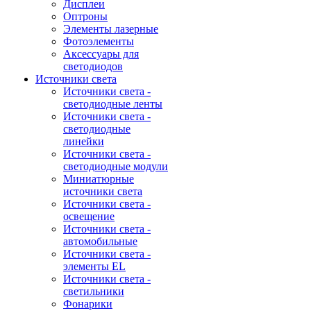
Дисплеи
Оптроны
Элементы лазерные
Фотоэлементы
Аксессуары для
светодиодов
Источники света
Источники света -
светодиодные ленты
Источники света -
светодиодные
линейки
Источники света -
светодиодные модули
Миниатюрные
источники света
Источники света -
освещение
Источники света -
автомобильные
Источники света -
элементы EL
Источники света -
светильники
Фонарики