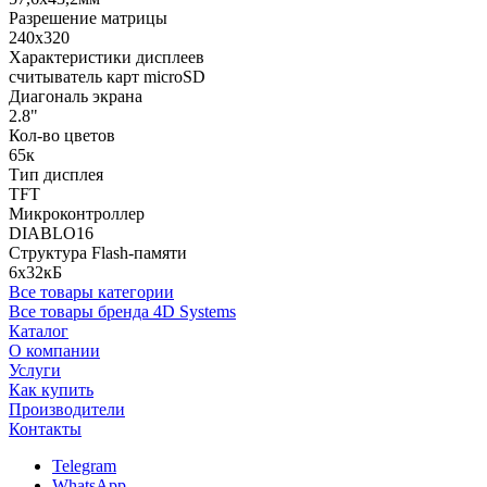
Разрешение матрицы
240x320
Характеристики дисплеев
считыватель карт microSD
Диагональ экрана
2.8"
Кол-во цветов
65к
Тип дисплея
TFT
Микроконтроллер
DIABLO16
Структура Flash-памяти
6x32кБ
Все товары категории
Все товары бренда 4D Systems
Каталог
О компании
Услуги
Как купить
Производители
Контакты
Telegram
WhatsApp