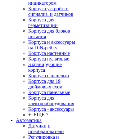
индикатором
Корпуса устройств
сигнализ. и датчиков
Корпуса для
герметизации
Корпуса для блоков
питания
Корпуса и аксессуары
на DIN-рейку
Корпуса настенные
Корпуса пультовые
Экранирующие
корпуса
Корпуса с панелью
Корпуса для 19
дюймовых схем
Корпуса панельные
Корпуса для
электрооборудования
Корпуса - аксессуары
+ ЕЩЕ 7
Автоматика
Датчики и
преобразователи
Регулировка и