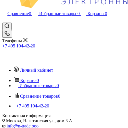
Сравнение
0
Избранные товары
0
Корзина
0
Телефоны
+7 495 104-42-20
Личный кабинет
Корзина
0
Избранные товары
0
Сравнение товаров
0
+7 495 104-42-20
Контактная информация
Москва, Нагатинская ул., дом 3 А
info@n-trade.ooo