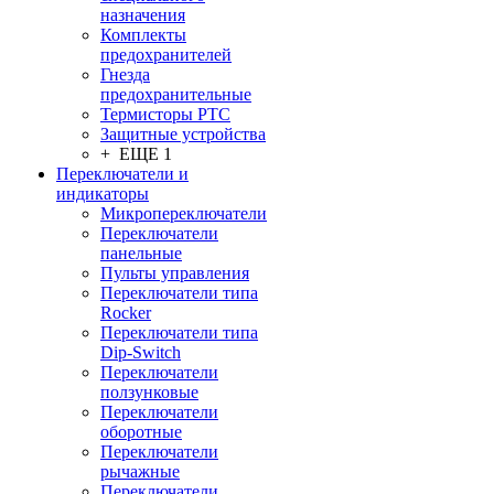
назначения
Комплекты
предохранителей
Гнезда
предохранительные
Термисторы PTC
Защитные устройства
+ ЕЩЕ 1
Переключатели и
индикаторы
Микропереключатели
Переключатели
панельные
Пульты управления
Переключатели типа
Rocker
Переключатели типа
Dip-Switch
Переключатели
ползунковые
Переключатели
оборотные
Переключатели
рычажные
Переключатели