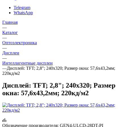
Telegram
WhatsApp
Главная
—
Каталог
—
Oптоэлектроника
—
Дисплеи
—
Интеллигентные дисплеи
—
Дисплей: TFT; 2,8"; 240x320; Размер окна: 57,6x43,2мм;
220кд/м2
Дисплей: TFT; 2,8"; 240x320; Размер
окна: 57,6x43,2мм; 220кд/м2
Обозначение производителя:
GEN4-ULCD-28DT-PI