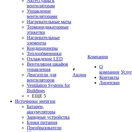
Аксессуары к
вентиляторам
Управление
вентиляторами
Нагревательные маты
Термоиндикаторные
этикетки
Нагревательные
элементы
Кондиционеры
Теплообменники
Компания
Охлаждение LED
Вентиляция шкафов
О
управления
компании
Услу
Двигатели для
Акции
Контакты
вентиляторов
Лицензии
Ventilation Systems for
Buildings
+ ЕЩЕ 5
Источники энергии
Батареи,
аккумуляторы
Зарядные устройства
Блоки питания
Преобразователи