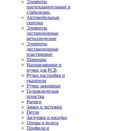
Элементы
предохранительные и
стабилизир.
Автомобильные
скрепки
Элементы
дистанционные
металлические
Элементы
дистанционные
пластиковые
Шарниры
Направляющие и
ручки для PCB
Ручки настройки и
указатели
Ручки зажимные
Гидравлическая
оснастка
Рычаги
Замки и застежки
Петли
Заглушки и насадки
Опоры и колеса
Профили и