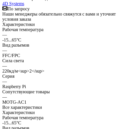
4D Systems
По запросу
Наши менеджеры обязательно свяжутся с вами и уточнят
условия заказа
Характеристики
Рабочая температура
—
-15...65°C
Вид разъемов
—
FFC/FPC
Сила света
—
220кд/м<sup>2</sup>
Серия
—
Raspberry Pi
Сопутствующие товары
—
MOTG-AC1
Все характеристики
Характеристики
Рабочая температура
-15...65°C
Вид разъемов