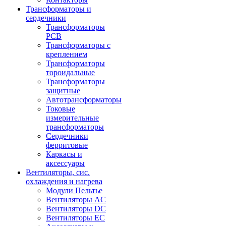
Трансформаторы и
сердечники
Трансформаторы
PCB
Трансформаторы с
креплением
Трансформаторы
тороидальные
Трансформаторы
защитные
Автотрансформаторы
Токовые
измерительные
трансформаторы
Сердечники
ферритовые
Каркасы и
аксессуары
Вентиляторы, сис.
охлаждения и нагрева
Модули Пельтье
Вентиляторы AC
Вентиляторы DC
Вентиляторы EC