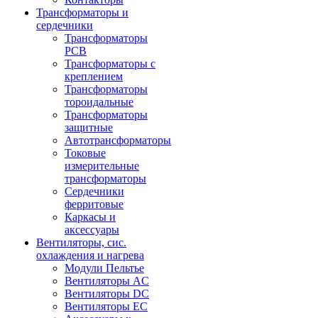
Трансформаторы и
сердечники
Трансформаторы
PCB
Трансформаторы с
креплением
Трансформаторы
тороидальные
Трансформаторы
защитные
Автотрансформаторы
Токовые
измерительные
трансформаторы
Сердечники
ферритовые
Каркасы и
аксессуары
Вентиляторы, сис.
охлаждения и нагрева
Модули Пельтье
Вентиляторы AC
Вентиляторы DC
Вентиляторы EC