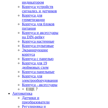
индикатором
Корпуса устройств
сигнализ. и датчиков
Корпуса для
герметизации
Корпуса для блоков
питания
Корпуса и аксессуары
на DIN-рейку
Корпуса настенные
Корпуса пультовые
Экранирующие
корпуса
Корпуса с панелью
Корпуса для 19
дюймовых схем
Корпуса панельные
Корпуса для
электрооборудования
Корпуса - аксессуары
+ ЕЩЕ 7
Автоматика
Датчики и
преобразователи
Регулировка и