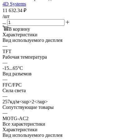
4D Systems
11 632.34
₽
/шт
В корзину
Характеристики
Вид используемого дисплея
—
TFT
Рабочая температура
—
-15...65°C
Вид разъемов
—
FFC/FPC
Сила света
—
257кд/м<sup>2</sup>
Сопутствующие товары
—
MOTG-AC2
Все характеристики
Характеристики
Вид используемого дисплея