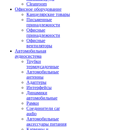
Cleanroom
Офисное оборудование
Канцелярские товары
Письменные
принадлежности
Офисные
принадлежности
Офисные
вентиляторы
Автомобильная
аудиосистема
Трубки
термоусадочные
Автомобильные
антенны
Адаптеры
Интерфейсы
Динамики
автомобильные
Рамки
Соединители car
audio
Автомобильные
аксессуары питания
Карманы и