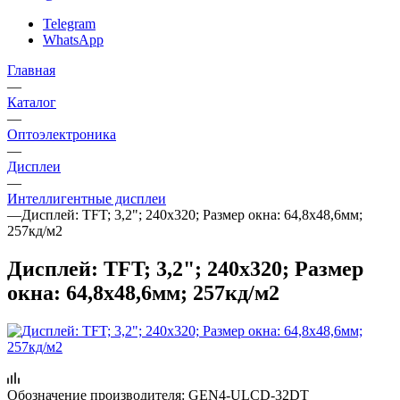
Telegram
WhatsApp
Главная
—
Каталог
—
Oптоэлектроника
—
Дисплеи
—
Интеллигентные дисплеи
—
Дисплей: TFT; 3,2"; 240x320; Размер окна: 64,8x48,6мм;
257кд/м2
Дисплей: TFT; 3,2"; 240x320; Размер
окна: 64,8x48,6мм; 257кд/м2
Обозначение производителя:
GEN4-ULCD-32DT