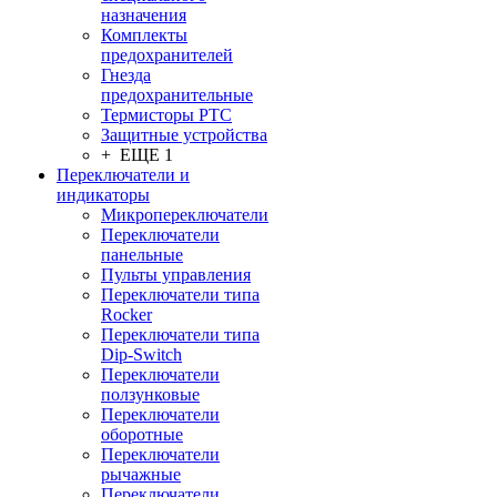
назначения
Комплекты
предохранителей
Гнезда
предохранительные
Термисторы PTC
Защитные устройства
+ ЕЩЕ 1
Переключатели и
индикаторы
Микропереключатели
Переключатели
панельные
Пульты управления
Переключатели типа
Rocker
Переключатели типа
Dip-Switch
Переключатели
ползунковые
Переключатели
оборотные
Переключатели
рычажные
Переключатели