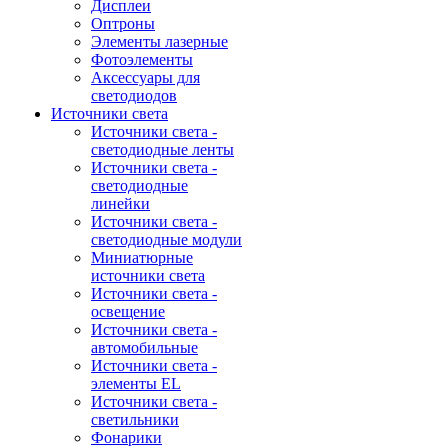
Дисплеи
Оптроны
Элементы лазерные
Фотоэлементы
Аксессуары для
светодиодов
Источники света
Источники света -
светодиодные ленты
Источники света -
светодиодные
линейки
Источники света -
светодиодные модули
Миниатюрные
источники света
Источники света -
освещение
Источники света -
автомобильные
Источники света -
элементы EL
Источники света -
светильники
Фонарики