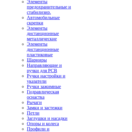
Элементы
предохранительные и
стабилизир.
Автомобильные
скрепки
Элементы
дистанционные
металлические
Элементы
дистанционные
пластиковые
Шарниры
Направляющие и
ручки для PCB
Ручки настройки и
указатели
Ручки зажимные
Гидравлическая
оснастка
Рычаги
Замки и застежки
Петли
Заглушки и насадки
Опоры и колеса
Профили и