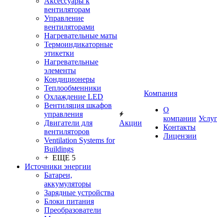
Аксессуары к
вентиляторам
Управление
вентиляторами
Нагревательные маты
Термоиндикаторные
этикетки
Нагревательные
элементы
Кондиционеры
Теплообменники
Компания
Охлаждение LED
Вентиляция шкафов
О
управления
компании
Услу
Двигатели для
Акции
Контакты
вентиляторов
Лицензии
Ventilation Systems for
Buildings
+ ЕЩЕ 5
Источники энергии
Батареи,
аккумуляторы
Зарядные устройства
Блоки питания
Преобразователи