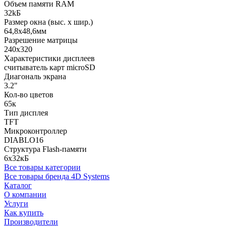
Объем памяти RAM
32kБ
Размер окна (выс. х шир.)
64,8x48,6мм
Разрешение матрицы
240x320
Характеристики дисплеев
считыватель карт microSD
Диагональ экрана
3.2"
Кол-во цветов
65к
Тип дисплея
TFT
Микроконтроллер
DIABLO16
Структура Flash-памяти
6x32кБ
Все товары категории
Все товары бренда 4D Systems
Каталог
О компании
Услуги
Как купить
Производители