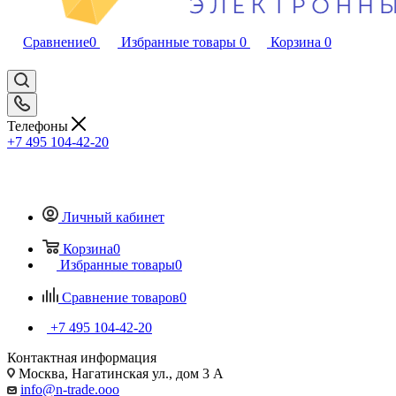
Сравнение
0
Избранные товары
0
Корзина
0
Телефоны
+7 495 104-42-20
Личный кабинет
Корзина
0
Избранные товары
0
Сравнение товаров
0
+7 495 104-42-20
Контактная информация
Москва, Нагатинская ул., дом 3 А
info@n-trade.ooo