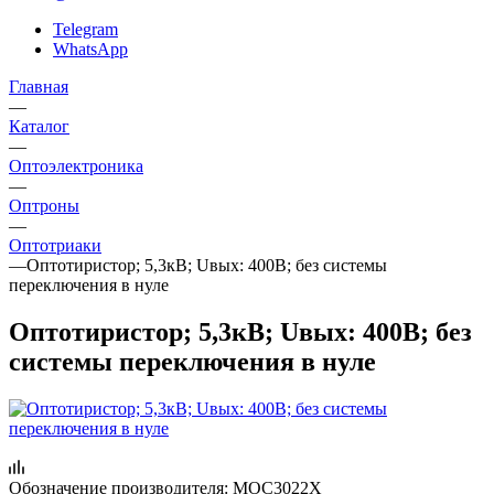
Telegram
WhatsApp
Главная
—
Каталог
—
Oптоэлектроника
—
Оптроны
—
Оптотриаки
—
Оптотиристор; 5,3кВ; Uвых: 400В; без системы
переключения в нуле
Оптотиристор; 5,3кВ; Uвых: 400В; без
системы переключения в нуле
Обозначение производителя:
MOC3022X