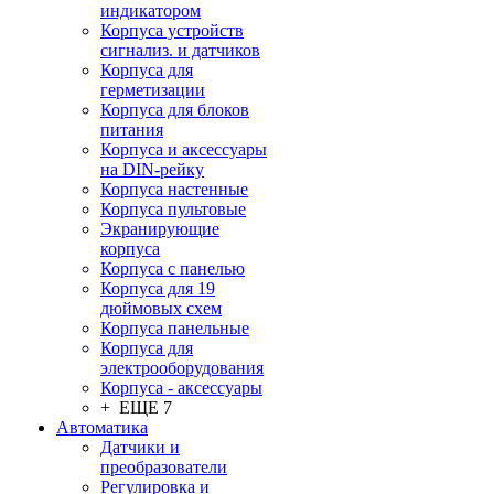
индикатором
Корпуса устройств
сигнализ. и датчиков
Корпуса для
герметизации
Корпуса для блоков
питания
Корпуса и аксессуары
на DIN-рейку
Корпуса настенные
Корпуса пультовые
Экранирующие
корпуса
Корпуса с панелью
Корпуса для 19
дюймовых схем
Корпуса панельные
Корпуса для
электрооборудования
Корпуса - аксессуары
+ ЕЩЕ 7
Автоматика
Датчики и
преобразователи
Регулировка и