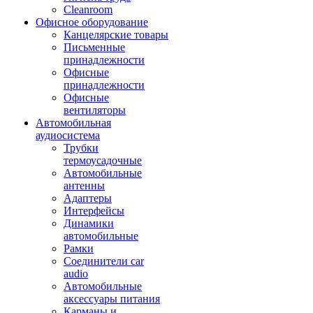
Cleanroom
Офисное оборудование
Канцелярские товары
Письменные
принадлежности
Офисные
принадлежности
Офисные
вентиляторы
Автомобильная
аудиосистема
Трубки
термоусадочные
Автомобильные
антенны
Адаптеры
Интерфейсы
Динамики
автомобильные
Рамки
Соединители car
audio
Автомобильные
аксессуары питания
Карманы и