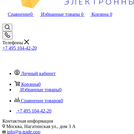
Сравнение
0
Избранные товары
0
Корзина
0
Телефоны
+7 495 104-42-20
Личный кабинет
Корзина
0
Избранные товары
0
Сравнение товаров
0
+7 495 104-42-20
Контактная информация
Москва, Нагатинская ул., дом 3 А
info@n-trade.ooo