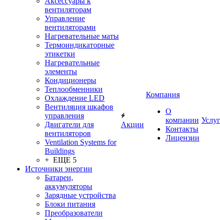
Аксессуары к
вентиляторам
Управление
вентиляторами
Нагревательные маты
Термоиндикаторные
этикетки
Нагревательные
элементы
Кондиционеры
Теплообменники
Компания
Охлаждение LED
Вентиляция шкафов
О
управления
компании
Услу
Двигатели для
Акции
Контакты
вентиляторов
Лицензии
Ventilation Systems for
Buildings
+ ЕЩЕ 5
Источники энергии
Батареи,
аккумуляторы
Зарядные устройства
Блоки питания
Преобразователи