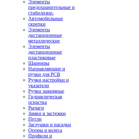
Элементы
предохранительные и
стабилизир.
Автомобильные
скрепки
Элементы
дистанционные
металлические
Элементы
дистанционные
пластиковые
Шарниры
Направляющие и
ручки для PCB
Ручки настройки и
указатели
Ручки зажимные
Гидравлическая
оснастка
Рычаги
Замки и застежки
Петли
Заглушки и насадки
Опоры и колеса
Профили и