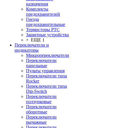
назначения
Комплекты
предохранителей
Гнезда
предохранительные
Термисторы PTC
Защитные устройства
+ ЕЩЕ 1
Переключатели и
индикаторы
Микропереключатели
Переключатели
панельные
Пульты управления
Переключатели типа
Rocker
Переключатели типа
Dip-Switch
Переключатели
ползунковые
Переключатели
оборотные
Переключатели
рычажные
Переключатели