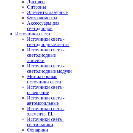
Дисплеи
Оптроны
Элементы лазерные
Фотоэлементы
Аксессуары для
светодиодов
Источники света
Источники света -
светодиодные ленты
Источники света -
светодиодные
линейки
Источники света -
светодиодные модули
Миниатюрные
источники света
Источники света -
освещение
Источники света -
автомобильные
Источники света -
элементы EL
Источники света -
светильники
Фонарики