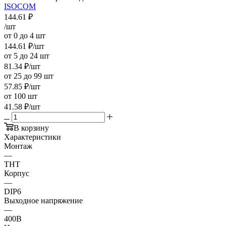
ISOCOM
144.61
₽
/шт
от 0 до 4 шт
144.61
₽
/шт
от 5 до 24 шт
81.34
₽
/шт
от 25 до 99 шт
57.85
₽
/шт
от 100 шт
41.58
₽
/шт
В корзину
Характеристики
Монтаж
—
THT
Корпус
—
DIP6
Выходное напряжение
—
400В