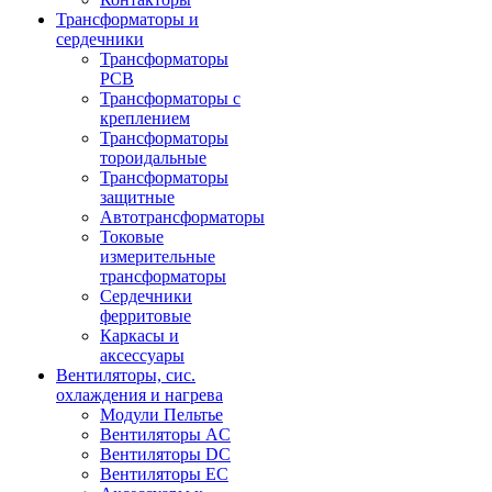
Трансформаторы и
сердечники
Трансформаторы
PCB
Трансформаторы с
креплением
Трансформаторы
тороидальные
Трансформаторы
защитные
Автотрансформаторы
Токовые
измерительные
трансформаторы
Сердечники
ферритовые
Каркасы и
аксессуары
Вентиляторы, сис.
охлаждения и нагрева
Модули Пельтье
Вентиляторы AC
Вентиляторы DC
Вентиляторы EC