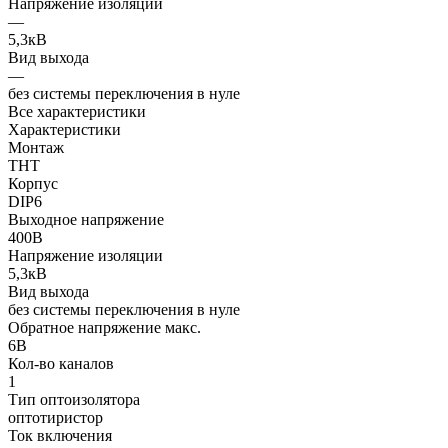
Напряжение изоляции
—
5,3кВ
Вид выхода
—
без системы переключения в нуле
Все характеристики
Характеристики
Монтаж
THT
Корпус
DIP6
Выходное напряжение
400В
Напряжение изоляции
5,3кВ
Вид выхода
без системы переключения в нуле
Обратное напряжение макс.
6В
Кол-во каналов
1
Тип оптоизолятора
оптотиристор
Ток включения