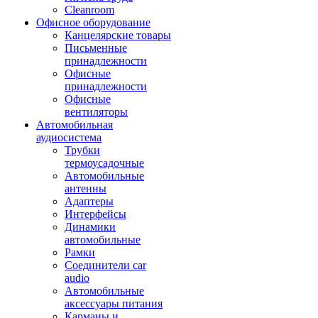
Cleanroom
Офисное оборудование
Канцелярские товары
Письменные
принадлежности
Офисные
принадлежности
Офисные
вентиляторы
Автомобильная
аудиосистема
Трубки
термоусадочные
Автомобильные
антенны
Адаптеры
Интерфейсы
Динамики
автомобильные
Рамки
Соединители car
audio
Автомобильные
аксессуары питания
Карманы и