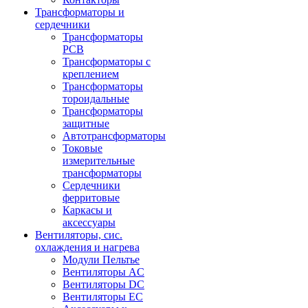
Трансформаторы и
сердечники
Трансформаторы
PCB
Трансформаторы с
креплением
Трансформаторы
тороидальные
Трансформаторы
защитные
Автотрансформаторы
Токовые
измерительные
трансформаторы
Сердечники
ферритовые
Каркасы и
аксессуары
Вентиляторы, сис.
охлаждения и нагрева
Модули Пельтье
Вентиляторы AC
Вентиляторы DC
Вентиляторы EC