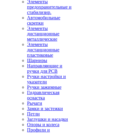
Элементы
предохранительные и
стабилизир.
Автомобильные
скрепки
Элементы
дистанционные
металлические
Элементы
дистанционные
пластиковые
Шарниры
Направляющие и
ручки для PCB
Ручки настройки и
указатели
Ручки зажимные
Гидравлическая
оснастка
Рычаги
Замки и застежки
Петли
Заглушки и насадки
Опоры и колеса
Профили и