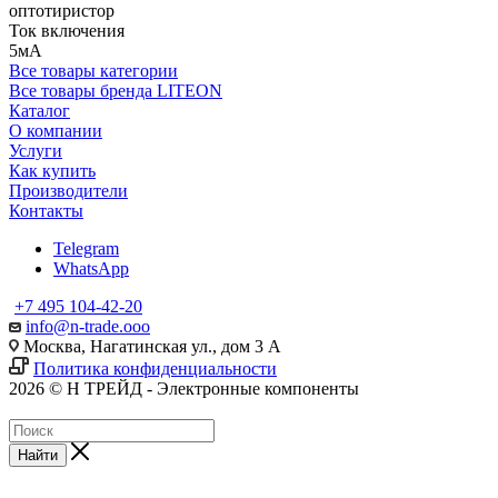
оптотиристор
Ток включения
5мА
Все товары категории
Все товары бренда LITEON
Каталог
О компании
Услуги
Как купить
Производители
Контакты
Telegram
WhatsApp
+7 495 104-42-20
info@n-trade.ooo
Москва, Нагатинская ул., дом 3 А
Политика конфиденциальности
2026 © Н ТРЕЙД - Электронные компоненты
Найти