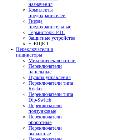
назначения
Комплекты
предохранителей
Гнезда
предохранительные
Термисторы PTC
Защитные устройства
+ ЕЩЕ 1
Переключатели и
индикаторы
Микропереключатели
Переключатели
панельные
Пульты управления
Переключатели типа
Rocker
Переключатели типа
Dip-Switch
Переключатели
ползунковые
Переключатели
оборотные
Переключатели
рычажные
Переключатели