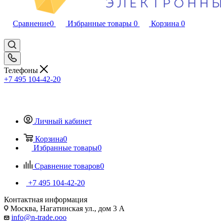
Сравнение
0
Избранные товары
0
Корзина
0
Телефоны
+7 495 104-42-20
Личный кабинет
Корзина
0
Избранные товары
0
Сравнение товаров
0
+7 495 104-42-20
Контактная информация
Москва, Нагатинская ул., дом 3 А
info@n-trade.ooo