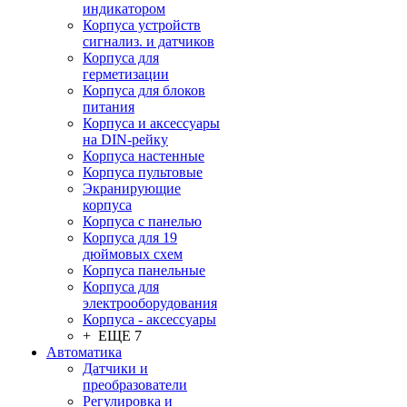
индикатором
Корпуса устройств
сигнализ. и датчиков
Корпуса для
герметизации
Корпуса для блоков
питания
Корпуса и аксессуары
на DIN-рейку
Корпуса настенные
Корпуса пультовые
Экранирующие
корпуса
Корпуса с панелью
Корпуса для 19
дюймовых схем
Корпуса панельные
Корпуса для
электрооборудования
Корпуса - аксессуары
+ ЕЩЕ 7
Автоматика
Датчики и
преобразователи
Регулировка и