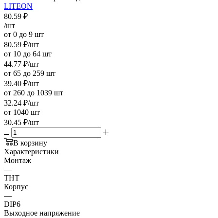
LITEON
80.59
₽
/шт
от 0 до 9 шт
80.59
₽
/шт
от 10 до 64 шт
44.77
₽
/шт
от 65 до 259 шт
39.40
₽
/шт
от 260 до 1039 шт
32.24
₽
/шт
от 1040 шт
30.45
₽
/шт
В корзину
Характеристики
Монтаж
—
THT
Корпус
—
DIP6
Выходное напряжение