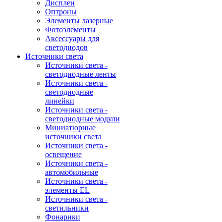
Дисплеи
Оптроны
Элементы лазерные
Фотоэлементы
Аксессуары для
светодиодов
Источники света
Источники света -
светодиодные ленты
Источники света -
светодиодные
линейки
Источники света -
светодиодные модули
Миниатюрные
источники света
Источники света -
освещение
Источники света -
автомобильные
Источники света -
элементы EL
Источники света -
светильники
Фонарики