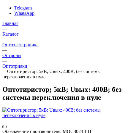
Telegram
WhatsApp
Главная
—
Каталог
—
Oптоэлектроника
—
Оптроны
—
Оптотриаки
—
Оптотиристор; 5кВ; Uвых: 400В; без системы
переключения в нуле
Оптотиристор; 5кВ; Uвых: 400В; без
системы переключения в нуле
Обозначение производителя:
MOC3023-LIT