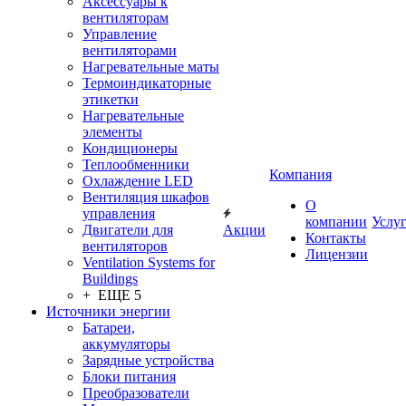
Аксессуары к
вентиляторам
Управление
вентиляторами
Нагревательные маты
Термоиндикаторные
этикетки
Нагревательные
элементы
Кондиционеры
Теплообменники
Компания
Охлаждение LED
Вентиляция шкафов
О
управления
компании
Услу
Двигатели для
Акции
Контакты
вентиляторов
Лицензии
Ventilation Systems for
Buildings
+ ЕЩЕ 5
Источники энергии
Батареи,
аккумуляторы
Зарядные устройства
Блоки питания
Преобразователи