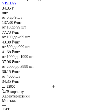
VISHAY
34.35
₽
/шт
от 0 до 9 шт
137.38
₽
/шт
от 10 до 99 шт
77.73
₽
/шт
от 100 до 499 шт
43.38
₽
/шт
от 500 до 999 шт
41.58
₽
/шт
от 1000 до 1999 шт
37.96
₽
/шт
от 2000 до 3999 шт
36.15
₽
/шт
от 4000 шт
34.35
₽
/шт
В корзину
Характеристики
Монтаж
—
THT