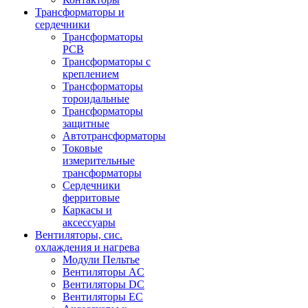
Трансформаторы и
сердечники
Трансформаторы
PCB
Трансформаторы с
креплением
Трансформаторы
тороидальные
Трансформаторы
защитные
Автотрансформаторы
Токовые
измерительные
трансформаторы
Сердечники
ферритовые
Каркасы и
аксессуары
Вентиляторы, сис.
охлаждения и нагрева
Модули Пельтье
Вентиляторы AC
Вентиляторы DC
Вентиляторы EC