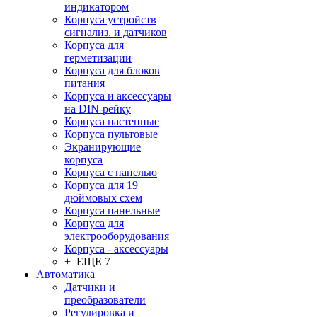
индикатором
Корпуса устройств
сигнализ. и датчиков
Корпуса для
герметизации
Корпуса для блоков
питания
Корпуса и аксессуары
на DIN-рейку
Корпуса настенные
Корпуса пультовые
Экранирующие
корпуса
Корпуса с панелью
Корпуса для 19
дюймовых схем
Корпуса панельные
Корпуса для
электрооборудования
Корпуса - аксессуары
+ ЕЩЕ 7
Автоматика
Датчики и
преобразователи
Регулировка и