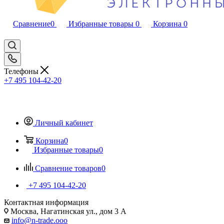
Сравнение
0
Избранные товары
0
Корзина
0
Телефоны
+7 495 104-42-20
Личный кабинет
Корзина
0
Избранные товары
0
Сравнение товаров
0
+7 495 104-42-20
Контактная информация
Москва, Нагатинская ул., дом 3 А
info@n-trade.ooo