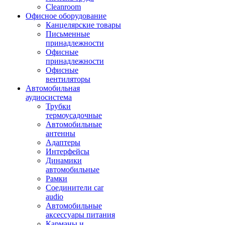
Cleanroom
Офисное оборудование
Канцелярские товары
Письменные
принадлежности
Офисные
принадлежности
Офисные
вентиляторы
Автомобильная
аудиосистема
Трубки
термоусадочные
Автомобильные
антенны
Адаптеры
Интерфейсы
Динамики
автомобильные
Рамки
Соединители car
audio
Автомобильные
аксессуары питания
Карманы и