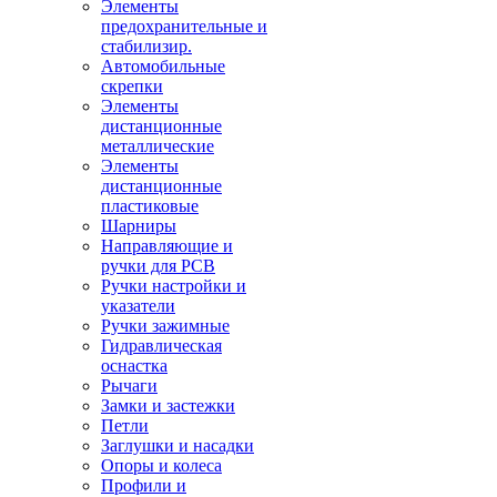
Элементы
предохранительные и
стабилизир.
Автомобильные
скрепки
Элементы
дистанционные
металлические
Элементы
дистанционные
пластиковые
Шарниры
Направляющие и
ручки для PCB
Ручки настройки и
указатели
Ручки зажимные
Гидравлическая
оснастка
Рычаги
Замки и застежки
Петли
Заглушки и насадки
Опоры и колеса
Профили и