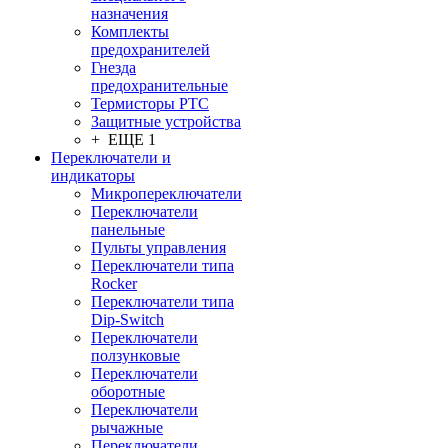
назначения
Комплекты
предохранителей
Гнезда
предохранительные
Термисторы PTC
Защитные устройства
+ ЕЩЕ 1
Переключатели и
индикаторы
Микропереключатели
Переключатели
панельные
Пульты управления
Переключатели типа
Rocker
Переключатели типа
Dip-Switch
Переключатели
ползунковые
Переключатели
оборотные
Переключатели
рычажные
Переключатели