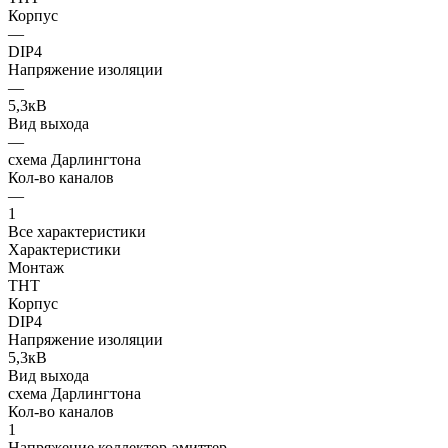
Корпус
—
DIP4
Напряжение изоляции
—
5,3кВ
Вид выхода
—
схема Дарлингтона
Кол-во каналов
—
1
Все характеристики
Характеристики
Монтаж
THT
Корпус
DIP4
Напряжение изоляции
5,3кВ
Вид выхода
схема Дарлингтона
Кол-во каналов
1
Напряжение коллектор-эмиттер