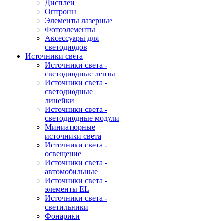
Дисплеи
Оптроны
Элементы лазерные
Фотоэлементы
Аксессуары для
светодиодов
Источники света
Источники света -
светодиодные ленты
Источники света -
светодиодные
линейки
Источники света -
светодиодные модули
Миниатюрные
источники света
Источники света -
освещение
Источники света -
автомобильные
Источники света -
элементы EL
Источники света -
светильники
Фонарики