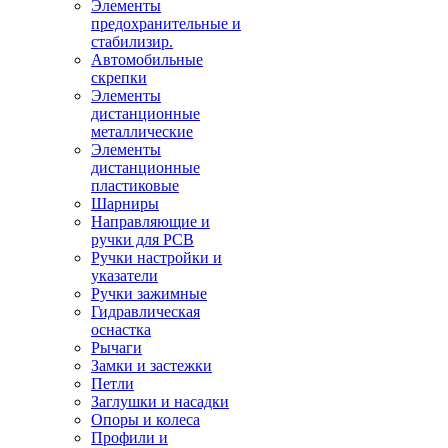
Элементы
предохранительные и
стабилизир.
Автомобильные
скрепки
Элементы
дистанционные
металлические
Элементы
дистанционные
пластиковые
Шарниры
Направляющие и
ручки для PCB
Ручки настройки и
указатели
Ручки зажимные
Гидравлическая
оснастка
Рычаги
Замки и застежки
Петли
Заглушки и насадки
Опоры и колеса
Профили и