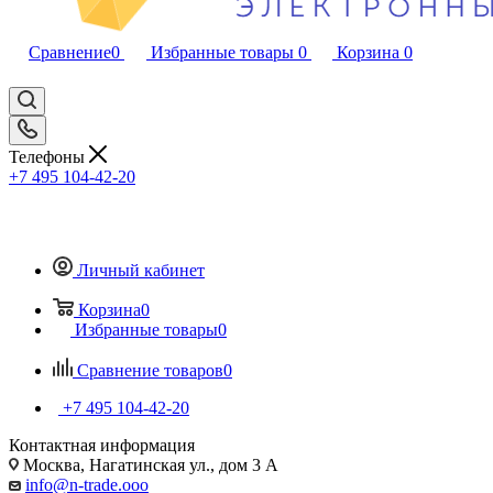
Сравнение
0
Избранные товары
0
Корзина
0
Телефоны
+7 495 104-42-20
Личный кабинет
Корзина
0
Избранные товары
0
Сравнение товаров
0
+7 495 104-42-20
Контактная информация
Москва, Нагатинская ул., дом 3 А
info@n-trade.ooo