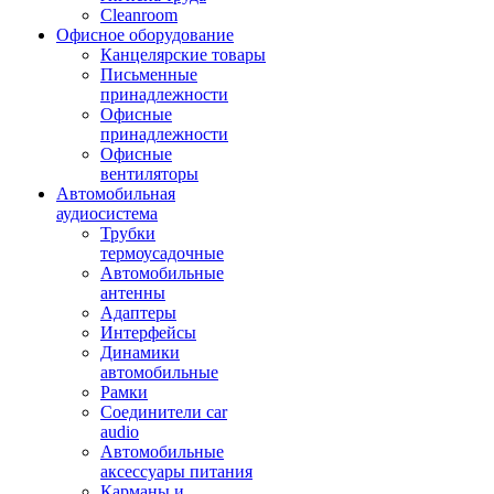
Cleanroom
Офисное оборудование
Канцелярские товары
Письменные
принадлежности
Офисные
принадлежности
Офисные
вентиляторы
Автомобильная
аудиосистема
Трубки
термоусадочные
Автомобильные
антенны
Адаптеры
Интерфейсы
Динамики
автомобильные
Рамки
Соединители car
audio
Автомобильные
аксессуары питания
Карманы и