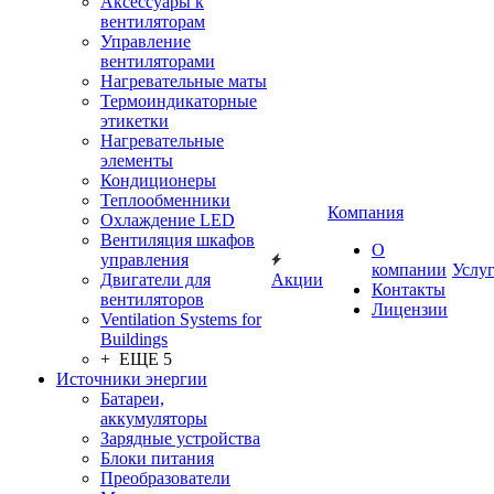
Аксессуары к
вентиляторам
Управление
вентиляторами
Нагревательные маты
Термоиндикаторные
этикетки
Нагревательные
элементы
Кондиционеры
Теплообменники
Компания
Охлаждение LED
Вентиляция шкафов
О
управления
компании
Услу
Двигатели для
Акции
Контакты
вентиляторов
Лицензии
Ventilation Systems for
Buildings
+ ЕЩЕ 5
Источники энергии
Батареи,
аккумуляторы
Зарядные устройства
Блоки питания
Преобразователи