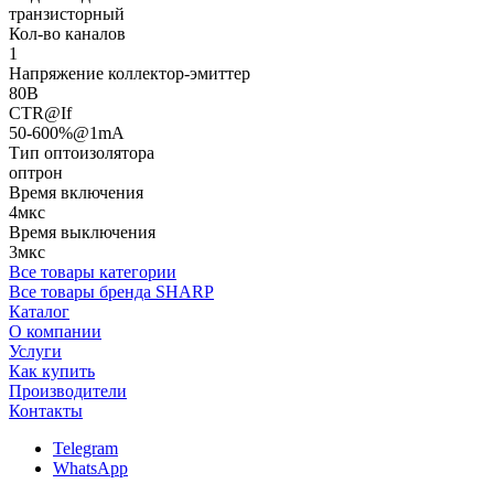
транзисторный
Кол-во каналов
1
Напряжение коллектор-эмиттер
80В
CTR@If
50-600%@1mA
Тип оптоизолятора
оптрон
Время включения
4мкс
Время выключения
3мкс
Все товары категории
Все товары бренда SHARP
Каталог
О компании
Услуги
Как купить
Производители
Контакты
Telegram
WhatsApp