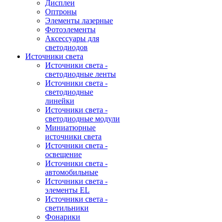
Дисплеи
Оптроны
Элементы лазерные
Фотоэлементы
Аксессуары для
светодиодов
Источники света
Источники света -
светодиодные ленты
Источники света -
светодиодные
линейки
Источники света -
светодиодные модули
Миниатюрные
источники света
Источники света -
освещение
Источники света -
автомобильные
Источники света -
элементы EL
Источники света -
светильники
Фонарики