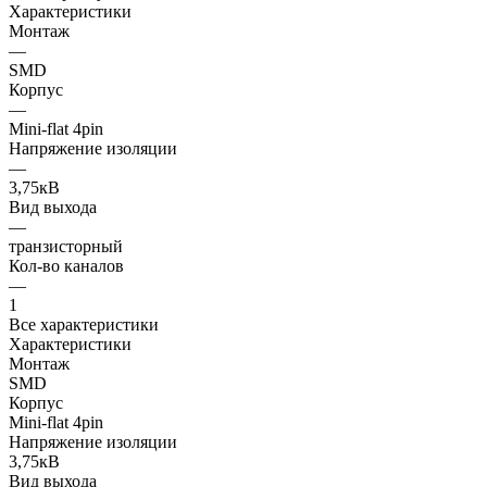
Характеристики
Монтаж
—
SMD
Корпус
—
Mini-flat 4pin
Напряжение изоляции
—
3,75кВ
Вид выхода
—
транзисторный
Кол-во каналов
—
1
Все характеристики
Характеристики
Монтаж
SMD
Корпус
Mini-flat 4pin
Напряжение изоляции
3,75кВ
Вид выхода