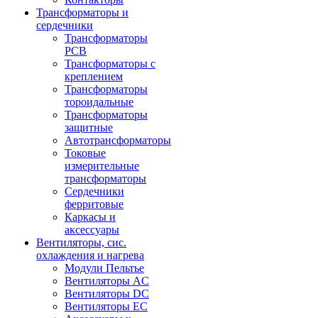
Трансформаторы и
сердечники
Трансформаторы
PCB
Трансформаторы с
креплением
Трансформаторы
тороидальные
Трансформаторы
защитные
Автотрансформаторы
Токовые
измерительные
трансформаторы
Сердечники
ферритовые
Каркасы и
аксессуары
Вентиляторы, сис.
охлаждения и нагрева
Модули Пельтье
Вентиляторы AC
Вентиляторы DC
Вентиляторы EC