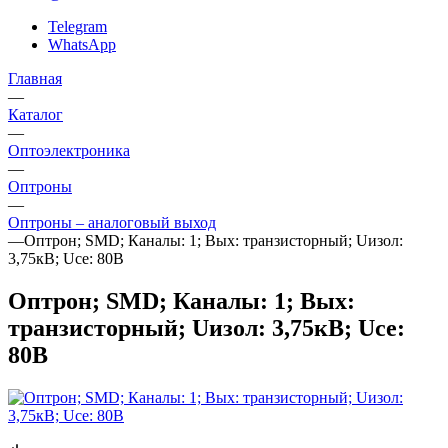
Telegram
WhatsApp
Главная
—
Каталог
—
Oптоэлектроника
—
Оптроны
—
Оптроны – аналоговый выход
—
Оптрон; SMD; Каналы: 1; Вых: транзисторный; Uизол:
3,75кВ; Uce: 80В
Оптрон; SMD; Каналы: 1; Вых:
транзисторный; Uизол: 3,75кВ; Uce:
80В