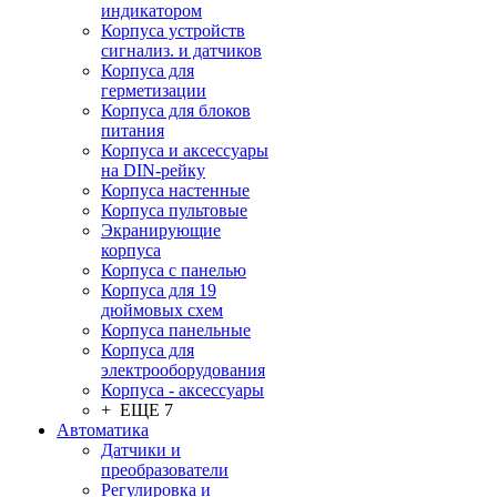
индикатором
Корпуса устройств
сигнализ. и датчиков
Корпуса для
герметизации
Корпуса для блоков
питания
Корпуса и аксессуары
на DIN-рейку
Корпуса настенные
Корпуса пультовые
Экранирующие
корпуса
Корпуса с панелью
Корпуса для 19
дюймовых схем
Корпуса панельные
Корпуса для
электрооборудования
Корпуса - аксессуары
+ ЕЩЕ 7
Автоматика
Датчики и
преобразователи
Регулировка и