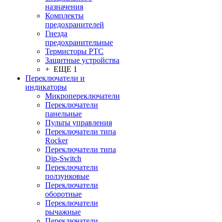
назначения
Комплекты
предохранителей
Гнезда
предохранительные
Термисторы PTC
Защитные устройства
+ ЕЩЕ 1
Переключатели и
индикаторы
Микропереключатели
Переключатели
панельные
Пульты управления
Переключатели типа
Rocker
Переключатели типа
Dip-Switch
Переключатели
ползунковые
Переключатели
оборотные
Переключатели
рычажные
Переключатели