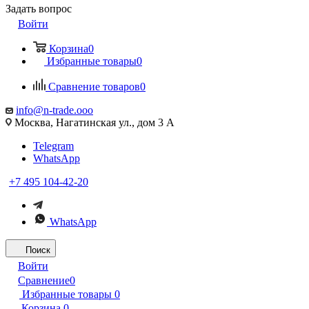
Задать вопрос
Войти
Корзина
0
Избранные товары
0
Сравнение товаров
0
info@n-trade.ooo
Москва, Нагатинская ул., дом 3 А
Telegram
WhatsApp
+7 495 104-42-20
WhatsApp
Поиск
Войти
Сравнение
0
Избранные товары
0
Корзина
0