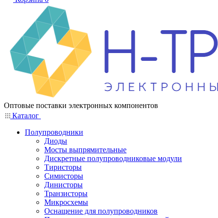
Оптовые поставки электронных компонентов
Каталог
Полупроводники
Диоды
Мосты выпрямительные
Дискретные полупроводниковые модули
Тиристоры
Симисторы
Динисторы
Транзисторы
Микросхемы
Оснащение для полупроводников