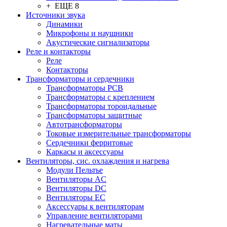
+ ЕЩЕ 8
Источники звука
Динамики
Микрофоны и наушники
Акустические сигнализаторы
Реле и контакторы
Реле
Контакторы
Трансформаторы и сердечники
Трансформаторы PCB
Трансформаторы с креплением
Трансформаторы тороидальные
Трансформаторы защитные
Автотрансформаторы
Токовые измерительные трансформаторы
Сердечники ферритовые
Каркасы и аксессуары
Вентиляторы, сис. охлаждения и нагрева
Модули Пельтье
Вентиляторы AC
Вентиляторы DC
Вентиляторы EC
Аксессуары к вентиляторам
Управление вентиляторами
Нагревательные маты