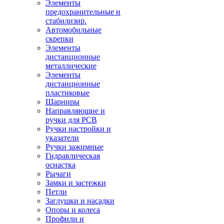
Элементы
предохранительные и
стабилизир.
Автомобильные
скрепки
Элементы
дистанционные
металлические
Элементы
дистанционные
пластиковые
Шарниры
Направляющие и
ручки для PCB
Ручки настройки и
указатели
Ручки зажимные
Гидравлическая
оснастка
Рычаги
Замки и застежки
Петли
Заглушки и насадки
Опоры и колеса
Профили и