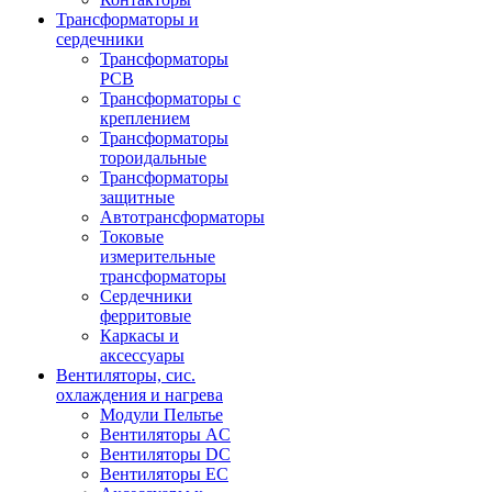
Трансформаторы и
сердечники
Трансформаторы
PCB
Трансформаторы с
креплением
Трансформаторы
тороидальные
Трансформаторы
защитные
Автотрансформаторы
Токовые
измерительные
трансформаторы
Сердечники
ферритовые
Каркасы и
аксессуары
Вентиляторы, сис.
охлаждения и нагрева
Модули Пельтье
Вентиляторы AC
Вентиляторы DC
Вентиляторы EC