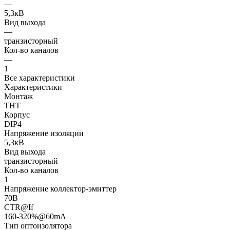
—
5,3кВ
Вид выхода
—
транзисторный
Кол-во каналов
—
1
Все характеристики
Характеристики
Монтаж
THT
Корпус
DIP4
Напряжение изоляции
5,3кВ
Вид выхода
транзисторный
Кол-во каналов
1
Напряжение коллектор-эмиттер
70В
CTR@If
160-320%@60mA
Тип оптоизолятора