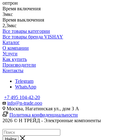
оптрон
Время включения
3мкс
Время выключения
2,3мкс
Все товары категории
Все товары бренда VISHAY
Каталог
О компании
Услуги
Как купить
Производители
Контакты
Telegram
WhatsApp
+7 495 104-42-20
info@n-trade.ooo
Москва, Нагатинская ул., дом 3 А
Политика конфиденциальности
2026 © Н ТРЕЙД - Электронные компоненты
Найти