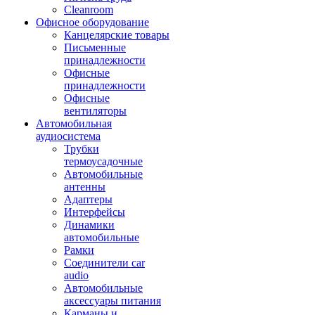
Cleanroom
Офисное оборудование
Канцелярские товары
Письменные
принадлежности
Офисные
принадлежности
Офисные
вентиляторы
Автомобильная
аудиосистема
Трубки
термоусадочные
Автомобильные
антенны
Адаптеры
Интерфейсы
Динамики
автомобильные
Рамки
Соединители car
audio
Автомобильные
аксессуары питания
Карманы и