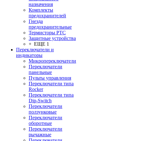
назначения
Комплекты
предохранителей
Гнезда
предохранительные
Термисторы PTC
Защитные устройства
+ ЕЩЕ 1
Переключатели и
индикаторы
Микропереключатели
Переключатели
панельные
Пульты управления
Переключатели типа
Rocker
Переключатели типа
Dip-Switch
Переключатели
ползунковые
Переключатели
оборотные
Переключатели
рычажные
Переключатели