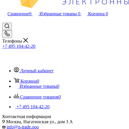
Сравнение
0
Избранные товары
0
Корзина
0
Телефоны
+7 495 104-42-20
Личный кабинет
Корзина
0
Избранные товары
0
Сравнение товаров
0
+7 495 104-42-20
Контактная информация
Москва, Нагатинская ул., дом 3 А
info@n-trade.ooo