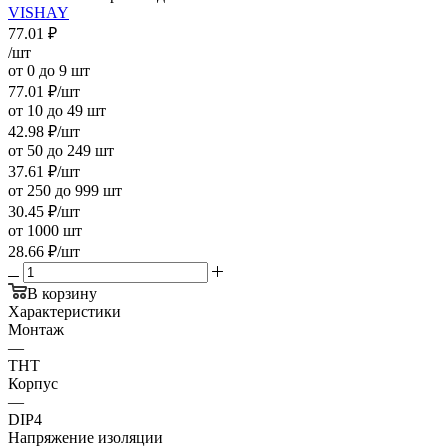
VISHAY
77.01
₽
/шт
от 0 до 9 шт
77.01
₽
/шт
от 10 до 49 шт
42.98
₽
/шт
от 50 до 249 шт
37.61
₽
/шт
от 250 до 999 шт
30.45
₽
/шт
от 1000 шт
28.66
₽
/шт
В корзину
Характеристики
Монтаж
—
THT
Корпус
—
DIP4
Напряжение изоляции