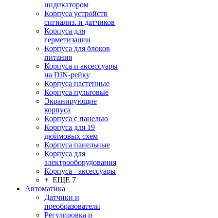
индикатором
Корпуса устройств
сигнализ. и датчиков
Корпуса для
герметизации
Корпуса для блоков
питания
Корпуса и аксессуары
на DIN-рейку
Корпуса настенные
Корпуса пультовые
Экранирующие
корпуса
Корпуса с панелью
Корпуса для 19
дюймовых схем
Корпуса панельные
Корпуса для
электрооборудования
Корпуса - аксессуары
+ ЕЩЕ 7
Автоматика
Датчики и
преобразователи
Регулировка и