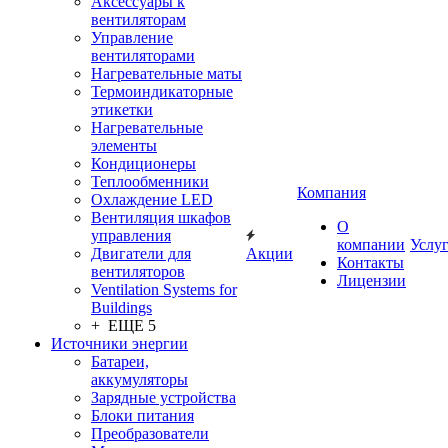
Аксессуары к
вентиляторам
Управление
вентиляторами
Нагревательные маты
Термоиндикаторные
этикетки
Нагревательные
элементы
Кондиционеры
Теплообменники
Компания
Охлаждение LED
Вентиляция шкафов
О
управления
компании
Услу
Двигатели для
Акции
Контакты
вентиляторов
Лицензии
Ventilation Systems for
Buildings
+ ЕЩЕ 5
Источники энергии
Батареи,
аккумуляторы
Зарядные устройства
Блоки питания
Преобразователи