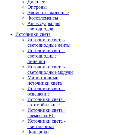
Дисплеи
Оптроны
Элементы лазерные
Фотоэлементы
Аксессуары для
светодиодов
Источники света
Источники света -
светодиодные ленты
Источники света -
светодиодные
линейки
Источники света -
светодиодные модули
Миниатюрные
источники света
Источники света -
освещение
Источники света -
автомобильные
Источники света -
элементы EL
Источники света -
светильники
Фонарики