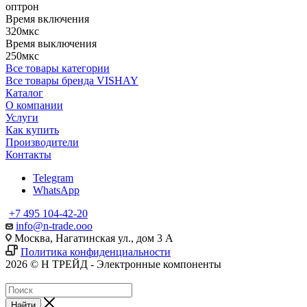
оптрон
Время включения
320мкс
Время выключения
250мкс
Все товары категории
Все товары бренда VISHAY
Каталог
О компании
Услуги
Как купить
Производители
Контакты
Telegram
WhatsApp
+7 495 104-42-20
info@n-trade.ooo
Москва, Нагатинская ул., дом 3 А
Политика конфиденциальности
2026 © Н ТРЕЙД - Электронные компоненты
Найти