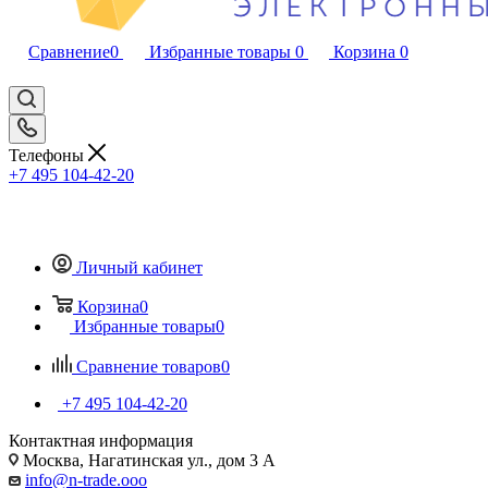
Сравнение
0
Избранные товары
0
Корзина
0
Телефоны
+7 495 104-42-20
Личный кабинет
Корзина
0
Избранные товары
0
Сравнение товаров
0
+7 495 104-42-20
Контактная информация
Москва, Нагатинская ул., дом 3 А
info@n-trade.ooo