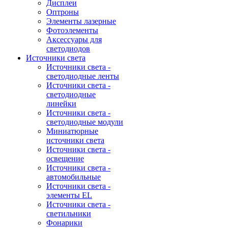
Дисплеи
Оптроны
Элементы лазерные
Фотоэлементы
Аксессуары для
светодиодов
Источники света
Источники света -
светодиодные ленты
Источники света -
светодиодные
линейки
Источники света -
светодиодные модули
Миниатюрные
источники света
Источники света -
освещение
Источники света -
автомобильные
Источники света -
элементы EL
Источники света -
светильники
Фонарики