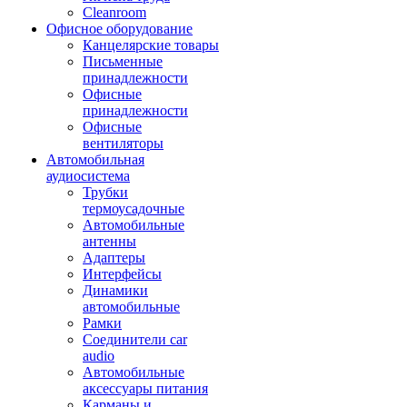
Cleanroom
Офисное оборудование
Канцелярские товары
Письменные
принадлежности
Офисные
принадлежности
Офисные
вентиляторы
Автомобильная
аудиосистема
Трубки
термоусадочные
Автомобильные
антенны
Адаптеры
Интерфейсы
Динамики
автомобильные
Рамки
Соединители car
audio
Автомобильные
аксессуары питания
Карманы и