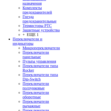
назначения
Комплекты
предохранителей
Гнезда
предохранительные
Термисторы PTC
Защитные устройства
+ ЕЩЕ 1
Переключатели и
индикаторы
Микропереключатели
Переключатели
панельные
Пульты управления
Переключатели типа
Rocker
Переключатели типа
Dip-Switch
Переключатели
ползунковые
Переключатели
оборотные
Переключатели
рычажные
Переключатели