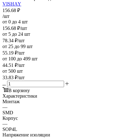
VISHAY
156.68
₽
/шт
от 0 до 4 шт
156.68
₽
/шт
от 5 до 24 шт
78.34
₽
/шт
от 25 до 99 шт
55.19
₽
/шт
от 100 до 499 шт
44.51
₽
/шт
от 500 шт
33.83
₽
/шт
В корзину
Характеристики
Монтаж
—
SMD
Корпус
—
SOP4L
Напряжение изоляции