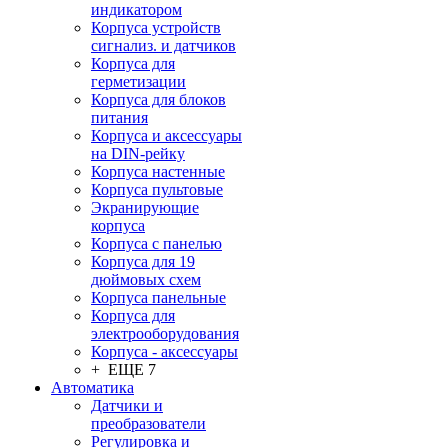
индикатором
Корпуса устройств
сигнализ. и датчиков
Корпуса для
герметизации
Корпуса для блоков
питания
Корпуса и аксессуары
на DIN-рейку
Корпуса настенные
Корпуса пультовые
Экранирующие
корпуса
Корпуса с панелью
Корпуса для 19
дюймовых схем
Корпуса панельные
Корпуса для
электрооборудования
Корпуса - аксессуары
+ ЕЩЕ 7
Автоматика
Датчики и
преобразователи
Регулировка и