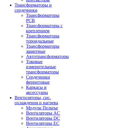
Трансформаторы и
сердечники
Трансформаторы
PCB
Трансформаторы с
креплением
Трансформаторы
тороидальные
Трансформаторы
защитные
Автотрансформаторы
Токовые
измерительные
трансформаторы
Сердечники
ферритовые
Каркасы и
аксессуары
Вентиляторы, сис.
охлаждения и нагрева
Модули Пельтье
Вентиляторы AC
Вентиляторы DC
Вентиляторы EC