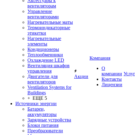
Аксессуары к
вентиляторам
Управление
вентиляторами
Нагревательные маты
Термоиндикаторные
этикетки
Нагревательные
элементы
Кондиционеры
Теплообменники
Компания
Охлаждение LED
Вентиляция шкафов
О
управления
компании
Услу
Двигатели для
Акции
Контакты
вентиляторов
Лицензии
Ventilation Systems for
Buildings
+ ЕЩЕ 5
Источники энергии
Батареи,
аккумуляторы
Зарядные устройства
Блоки питания
Преобразователи