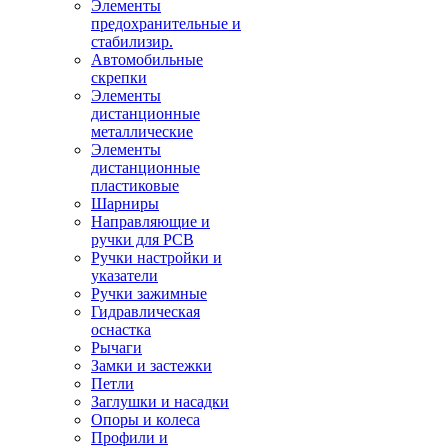
Элементы
предохранительные и
стабилизир.
Автомобильные
скрепки
Элементы
дистанционные
металлические
Элементы
дистанционные
пластиковые
Шарниры
Направляющие и
ручки для PCB
Ручки настройки и
указатели
Ручки зажимные
Гидравлическая
оснастка
Рычаги
Замки и застежки
Петли
Заглушки и насадки
Опоры и колеса
Профили и