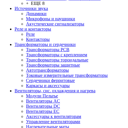
+ ЕЩЕ 8
Источники звука
Динамики
Микрофоны и наушники
Акустические сигнализаторы
Реле и контакторы
Реле
Контакторы
Трансформаторы и сердечники
Трансформаторы PCB
Трансформаторы с креплением
Трансформаторы тороидальные
Трансформаторы защитные
Автотрансформаторы
Токовые измерительные трансформаторы
Сердечники ферритовые
Каркасы и аксессуары
Вентиляторы, сис. охлаждения и нагрева
Модули Пельтье
Вентиляторы AC
Вентиляторы DC
Вентиляторы EC
Аксессуары к вентиляторам
Управление вентиляторами
Нагревательные маты