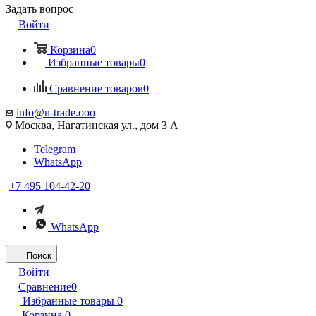
Задать вопрос
Войти
Корзина
0
Избранные товары
0
Сравнение товаров
0
info@n-trade.ooo
Москва, Нагатинская ул., дом 3 А
Telegram
WhatsApp
+7 495 104-42-20
WhatsApp
Поиск
Войти
Сравнение
0
Избранные товары
0
Корзина
0