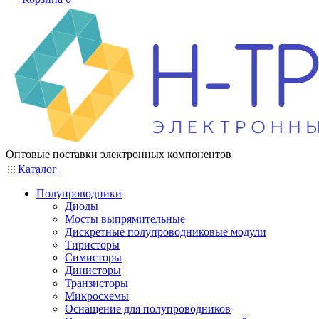
Оптовые поставки электронных компонентов
Каталог
Полупроводники
Диоды
Мосты выпрямительные
Дискретные полупроводниковые модули
Тиристоры
Симисторы
Динисторы
Транзисторы
Микросхемы
Оснащение для полупроводников