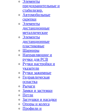
Элементы
предохранительные и
стабилизир.
Автомобильные
скрепки
Элементы
дистанционные
металлические
Элементы
дистанционные
пластиковые
Шарниры
Направляющие и
ручки для PCB
Ручки настройки и
указатели
Ручки зажимные
Гидравлическая
оснастка
Рычаги
Замки и застежки
Петли
Заглушки и насадки
Опоры и колеса
Профили и