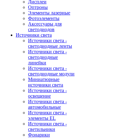
Дисплеи
Оптроны
Элементы лазерные
Фотоэлементы
Аксессуары для
светодиодов
Источники света
Источники света -
светодиодные ленты
Источники света -
светодиодные
линейки
Источники света -
светодиодные модули
Миниатюрные
источники света
Источники света -
освещение
Источники света -
автомобильные
Источники света -
элементы EL
Источники света -
светильники
Фонарики