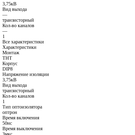
3,75кВ
Вид выхода
—
транзисторный
Кол-во каналов
—
1
Все характеристики
Характеристики
Монтаж
THT
Корпус
DIP8
Напряжение изоляции
3,75кВ
Вид выхода
транзисторный
Кол-во каналов
1
Тип оптоизолятора
оптрон
Время включения
50нс
Время выключения
3мкс