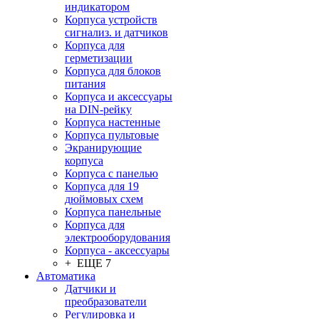
индикатором
Корпуса устройств
сигнализ. и датчиков
Корпуса для
герметизации
Корпуса для блоков
питания
Корпуса и аксессуары
на DIN-рейку
Корпуса настенные
Корпуса пультовые
Экранирующие
корпуса
Корпуса с панелью
Корпуса для 19
дюймовых схем
Корпуса панельные
Корпуса для
электрооборудования
Корпуса - аксессуары
+ ЕЩЕ 7
Автоматика
Датчики и
преобразователи
Регулировка и