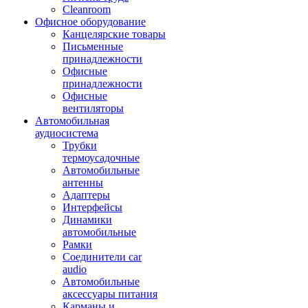
Cleanroom
Офисное оборудование
Канцелярские товары
Письменные
принадлежности
Офисные
принадлежности
Офисные
вентиляторы
Автомобильная
аудиосистема
Трубки
термоусадочные
Автомобильные
антенны
Адаптеры
Интерфейсы
Динамики
автомобильные
Рамки
Соединители car
audio
Автомобильные
аксессуары питания
Карманы и