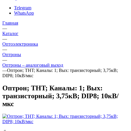
Telegram
WhatsApp
Главная
—
Каталог
—
Oптоэлектроника
—
Оптроны
—
Оптроны – аналоговый выход
—
Оптрон; THT; Каналы: 1; Вых: транзисторный; 3,75кВ;
DIP8; 10кВ/мкс
Оптрон; THT; Каналы: 1; Вых:
транзисторный; 3,75кВ; DIP8; 10кВ/
мкс