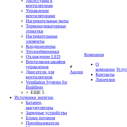
Аксессуары к
вентиляторам
Управление
вентиляторами
Нагревательные маты
Термоиндикаторные
этикетки
Нагревательные
элементы
Кондиционеры
Теплообменники
Компания
Охлаждение LED
Вентиляция шкафов
О
управления
компании
Услу
Двигатели для
Акции
Контакты
вентиляторов
Лицензии
Ventilation Systems for
Buildings
+ ЕЩЕ 5
Источники энергии
Батареи,
аккумуляторы
Зарядные устройства
Блоки питания
Преобразователи