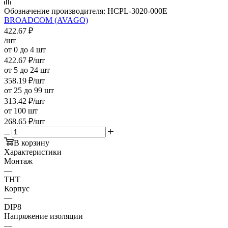
Обозначение производителя:
HCPL-3020-000E
BROADCOM (AVAGO)
422.67
₽
/шт
от 0 до 4 шт
422.67
₽
/шт
от 5 до 24 шт
358.19
₽
/шт
от 25 до 99 шт
313.42
₽
/шт
от 100 шт
268.65
₽
/шт
В корзину
Характеристики
Монтаж
—
THT
Корпус
—
DIP8
Напряжение изоляции
—