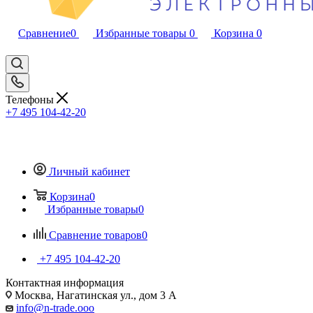
Сравнение
0
Избранные товары
0
Корзина
0
Телефоны
+7 495 104-42-20
Личный кабинет
Корзина
0
Избранные товары
0
Сравнение товаров
0
+7 495 104-42-20
Контактная информация
Москва, Нагатинская ул., дом 3 А
info@n-trade.ooo