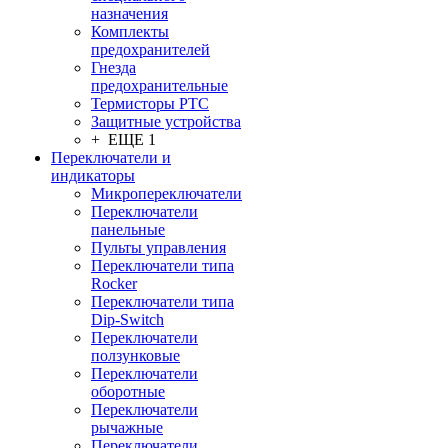
назначения
Комплекты
предохранителей
Гнезда
предохранительные
Термисторы PTC
Защитные устройства
+ ЕЩЕ 1
Переключатели и
индикаторы
Микропереключатели
Переключатели
панельные
Пульты управления
Переключатели типа
Rocker
Переключатели типа
Dip-Switch
Переключатели
ползунковые
Переключатели
оборотные
Переключатели
рычажные
Переключатели