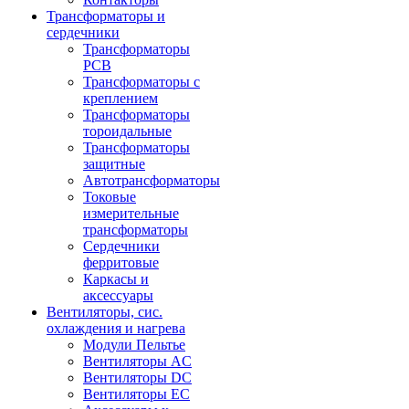
Трансформаторы и
сердечники
Трансформаторы
PCB
Трансформаторы с
креплением
Трансформаторы
тороидальные
Трансформаторы
защитные
Автотрансформаторы
Токовые
измерительные
трансформаторы
Сердечники
ферритовые
Каркасы и
аксессуары
Вентиляторы, сис.
охлаждения и нагрева
Модули Пельтье
Вентиляторы AC
Вентиляторы DC
Вентиляторы EC