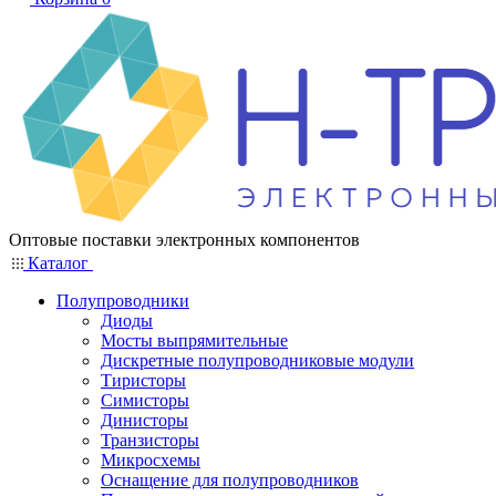
Оптовые поставки электронных компонентов
Каталог
Полупроводники
Диоды
Мосты выпрямительные
Дискретные полупроводниковые модули
Тиристоры
Симисторы
Динисторы
Транзисторы
Микросхемы
Оснащение для полупроводников