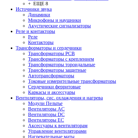
+ ЕЩЕ 8
Источники звука
Динамики
Микрофоны и наушники
Акустические сигнализаторы
Реле и контакторы
Реле
Контакторы
Трансформаторы и сердечники
Трансформаторы PCB
Трансформаторы с креплением
Трансформаторы тороидальные
Трансформаторы защитные
Автотрансформаторы
Токовые измерительные трансформаторы
Сердечники ферритовые
Каркасы и аксессуары
Вентиляторы, сис. охлаждения и нагрева
Модули Пельтье
Вентиляторы AC
Вентиляторы DC
Вентиляторы EC
Аксессуары к вентиляторам
Управление вентиляторами
Нагревательные маты