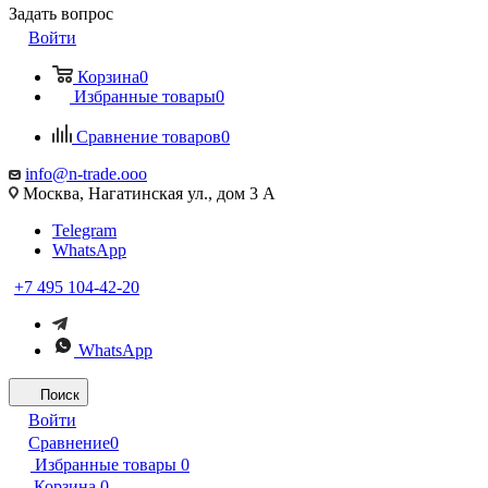
Задать вопрос
Войти
Корзина
0
Избранные товары
0
Сравнение товаров
0
info@n-trade.ooo
Москва, Нагатинская ул., дом 3 А
Telegram
WhatsApp
+7 495 104-42-20
WhatsApp
Поиск
Войти
Сравнение
0
Избранные товары
0
Корзина
0