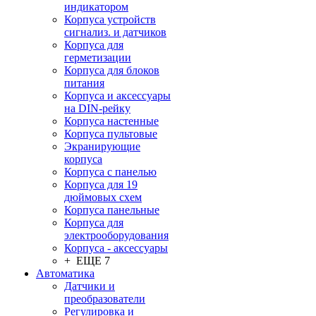
индикатором
Корпуса устройств
сигнализ. и датчиков
Корпуса для
герметизации
Корпуса для блоков
питания
Корпуса и аксессуары
на DIN-рейку
Корпуса настенные
Корпуса пультовые
Экранирующие
корпуса
Корпуса с панелью
Корпуса для 19
дюймовых схем
Корпуса панельные
Корпуса для
электрооборудования
Корпуса - аксессуары
+ ЕЩЕ 7
Автоматика
Датчики и
преобразователи
Регулировка и