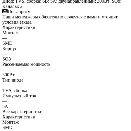
Диод: TVS, сборка; 6В; 5А; двунаправленный; 300Вт; SO8;
Каналы: 2
По запросу
Наши менеджеры обязательно свяжутся с вами и уточнят
условия заказа
Характеристики
Монтаж
—
SMD
Корпус
—
SO8
Рассеиваемая мощность
—
300Вт
Тип диода
—
TVS, сборка
Импульсный ток
—
5А
Все характеристики
Характеристики
Монтаж
SMD