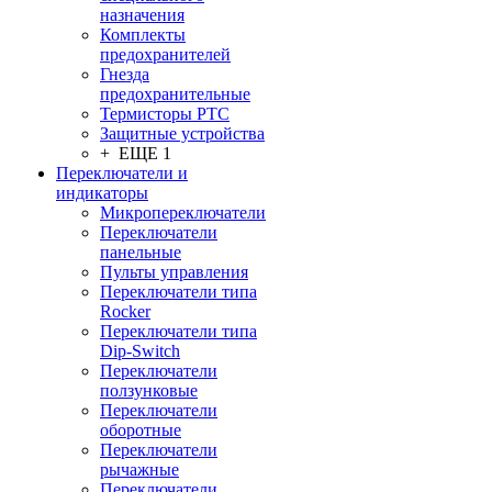
назначения
Комплекты
предохранителей
Гнезда
предохранительные
Термисторы PTC
Защитные устройства
+ ЕЩЕ 1
Переключатели и
индикаторы
Микропереключатели
Переключатели
панельные
Пульты управления
Переключатели типа
Rocker
Переключатели типа
Dip-Switch
Переключатели
ползунковые
Переключатели
оборотные
Переключатели
рычажные
Переключатели