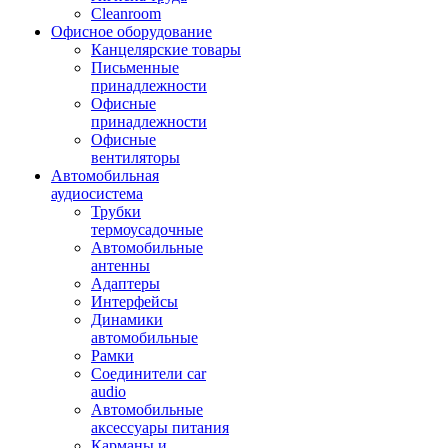
Cleanroom
Офисное оборудование
Канцелярские товары
Письменные
принадлежности
Офисные
принадлежности
Офисные
вентиляторы
Автомобильная
аудиосистема
Трубки
термоусадочные
Автомобильные
антенны
Адаптеры
Интерфейсы
Динамики
автомобильные
Рамки
Соединители car
audio
Автомобильные
аксессуары питания
Карманы и