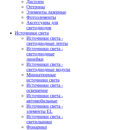
Дисплеи
Оптроны
Элементы лазерные
Фотоэлементы
Аксессуары для
светодиодов
Источники света
Источники света -
светодиодные ленты
Источники света -
светодиодные
линейки
Источники света -
светодиодные модули
Миниатюрные
источники света
Источники света -
освещение
Источники света -
автомобильные
Источники света -
элементы EL
Источники света -
светильники
Фонарики