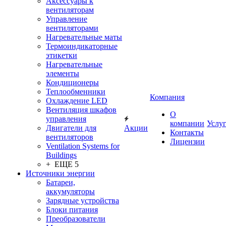
Аксессуары к
вентиляторам
Управление
вентиляторами
Нагревательные маты
Термоиндикаторные
этикетки
Нагревательные
элементы
Кондиционеры
Теплообменники
Компания
Охлаждение LED
Вентиляция шкафов
О
управления
компании
Услу
Двигатели для
Акции
Контакты
вентиляторов
Лицензии
Ventilation Systems for
Buildings
+ ЕЩЕ 5
Источники энергии
Батареи,
аккумуляторы
Зарядные устройства
Блоки питания
Преобразователи