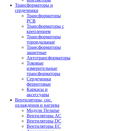
Трансформаторы и
сердечники
Трансформаторы
PCB
Трансформаторы с
креплением
Трансформаторы
тороидальные
Трансформаторы
защитные
Автотрансформаторы
Токовые
измерительные
трансформаторы
Сердечники
ферритовые
Каркасы и
аксессуары
Вентиляторы, сис.
охлаждения и нагрева
Модули Пельтье
Вентиляторы AC
Вентиляторы DC
Вентиляторы EC