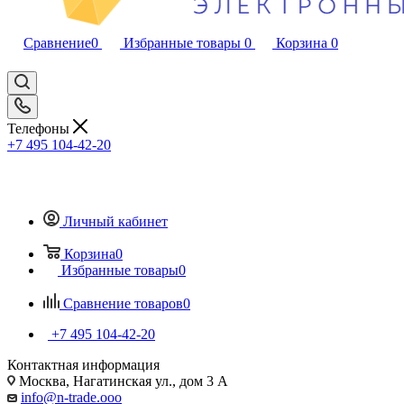
Сравнение
0
Избранные товары
0
Корзина
0
Телефоны
+7 495 104-42-20
Личный кабинет
Корзина
0
Избранные товары
0
Сравнение товаров
0
+7 495 104-42-20
Контактная информация
Москва, Нагатинская ул., дом 3 А
info@n-trade.ooo