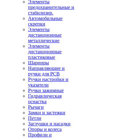
Элементы
предохранительные и
стабилизир.
Автомобильные
скрепки
Элементы
дистанционные
металлические
Элементы
дистанционные
пластиковые
Шарниры
Направляющие и
ручки для PCB
Ручки настройки и
указатели
Ручки зажимные
Гидравлическая
оснастка
Рычаги
Замки и застежки
Петли
Заглушки и насадки
Опоры и колеса
Профили и