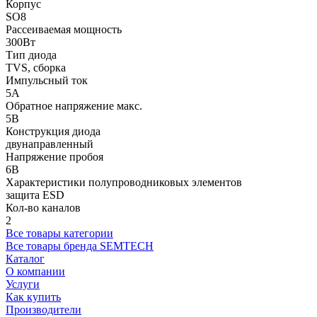
Корпус
SO8
Рассеиваемая мощность
300Вт
Тип диода
TVS, сборка
Импульсный ток
5А
Обратное напряжение макс.
5В
Конструкция диода
двунаправленный
Напряжение пробоя
6В
Характеристики полупроводниковых элементов
защита ESD
Кол-во каналов
2
Все товары категории
Все товары бренда SEMTECH
Каталог
О компании
Услуги
Как купить
Производители