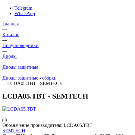
Telegram
WhatsApp
Главная
—
Каталог
—
Полупроводники
—
Диоды
—
Диоды защитные
—
Диоды защитные - сборки
—
LCDA05.TBT - SEMTECH
LCDA05.TBT - SEMTECH
Обозначение производителя:
LCDA05.TBT
SEMTECH