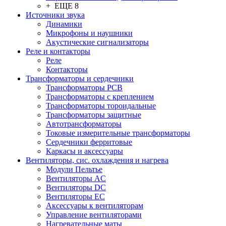
+ ЕЩЕ 8
Источники звука
Динамики
Микрофоны и наушники
Акустические сигнализаторы
Реле и контакторы
Реле
Контакторы
Трансформаторы и сердечники
Трансформаторы PCB
Трансформаторы с креплением
Трансформаторы тороидальные
Трансформаторы защитные
Автотрансформаторы
Токовые измерительные трансформаторы
Сердечники ферритовые
Каркасы и аксессуары
Вентиляторы, сис. охлаждения и нагрева
Модули Пельтье
Вентиляторы AC
Вентиляторы DC
Вентиляторы EC
Аксессуары к вентиляторам
Управление вентиляторами
Нагревательные маты