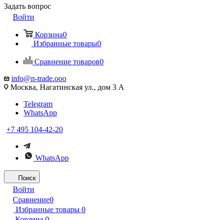
Задать вопрос
Войти
Корзина
0
Избранные товары
0
Сравнение товаров
0
info@n-trade.ooo
Москва, Нагатинская ул., дом 3 А
Telegram
WhatsApp
+7 495 104-42-20
WhatsApp
Поиск
Войти
Сравнение
0
Избранные товары
0
Корзина
0