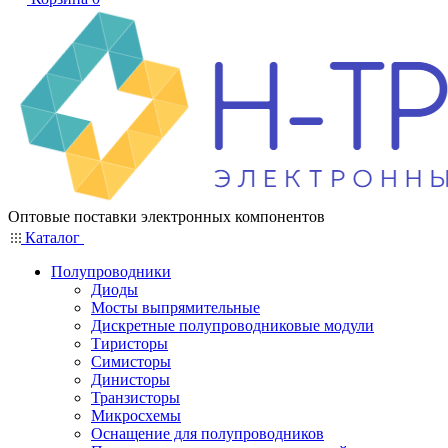
Оптовые поставки электронных компонентов
Каталог
Полупроводники
Диоды
Мосты выпрямительные
Дискретные полупроводниковые модули
Тиристоры
Симисторы
Динисторы
Транзисторы
Микросхемы
Оснащение для полупроводников