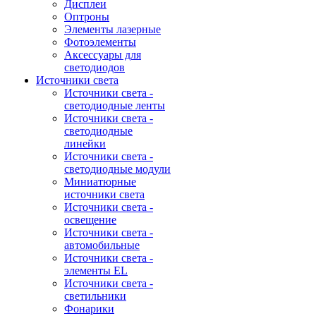
Дисплеи
Оптроны
Элементы лазерные
Фотоэлементы
Аксессуары для
светодиодов
Источники света
Источники света -
светодиодные ленты
Источники света -
светодиодные
линейки
Источники света -
светодиодные модули
Миниатюрные
источники света
Источники света -
освещение
Источники света -
автомобильные
Источники света -
элементы EL
Источники света -
светильники
Фонарики