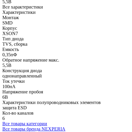
5,5В
Все характеристики
Характеристики
Монтаж
SMD
Корпус
XSON7
Тип диода
TVS, сборка
Емкость
0,35пФ
Обратное напряжение макс.
5,5В
Конструкция диода
однонаправленный
Ток утечки
100нА
Напряжение пробоя
6В
Характеристики полупроводниковых элементов
защита ESD
Кол-во каналов
6
Все товары категории
Все товары бренда NEXPERIA