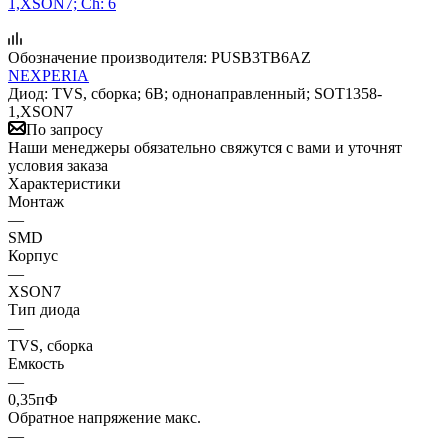
Обозначение производителя:
PUSB3TB6AZ
NEXPERIA
Диод: TVS, сборка; 6В; однонаправленный; SOT1358-
1,XSON7
По запросу
Наши менеджеры обязательно свяжутся с вами и уточнят
условия заказа
Характеристики
Монтаж
—
SMD
Корпус
—
XSON7
Тип диода
—
TVS, сборка
Емкость
—
0,35пФ
Обратное напряжение макс.
—