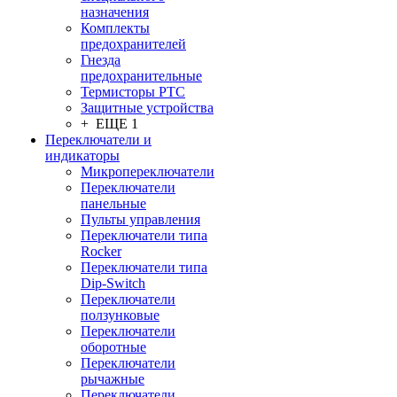
назначения
Комплекты
предохранителей
Гнезда
предохранительные
Термисторы PTC
Защитные устройства
+ ЕЩЕ 1
Переключатели и
индикаторы
Микропереключатели
Переключатели
панельные
Пульты управления
Переключатели типа
Rocker
Переключатели типа
Dip-Switch
Переключатели
ползунковые
Переключатели
оборотные
Переключатели
рычажные
Переключатели