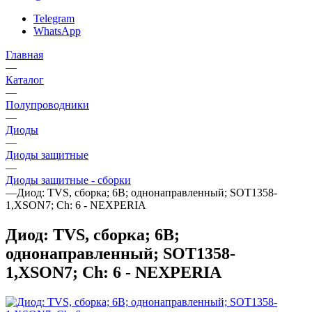
Telegram
WhatsApp
Главная
—
Каталог
—
Полупроводники
—
Диоды
—
Диоды защитные
—
Диоды защитные - сборки
—
Диод: TVS, сборка; 6В; однонаправленный; SOT1358-
1,XSON7; Ch: 6 - NEXPERIA
Диод: TVS, сборка; 6В;
однонаправленный; SOT1358-
1,XSON7; Ch: 6 - NEXPERIA