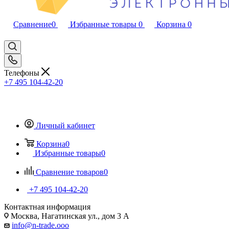
Сравнение
0
Избранные товары
0
Корзина
0
Телефоны
+7 495 104-42-20
Личный кабинет
Корзина
0
Избранные товары
0
Сравнение товаров
0
+7 495 104-42-20
Контактная информация
Москва, Нагатинская ул., дом 3 А
info@n-trade.ooo