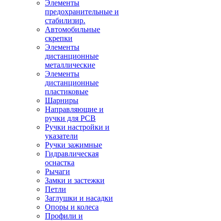
Элементы
предохранительные и
стабилизир.
Автомобильные
скрепки
Элементы
дистанционные
металлические
Элементы
дистанционные
пластиковые
Шарниры
Направляющие и
ручки для PCB
Ручки настройки и
указатели
Ручки зажимные
Гидравлическая
оснастка
Рычаги
Замки и застежки
Петли
Заглушки и насадки
Опоры и колеса
Профили и