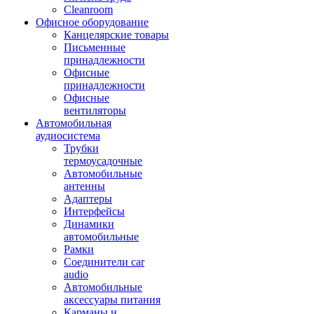
Cleanroom
Офисное оборудование
Канцелярские товары
Письменные
принадлежности
Офисные
принадлежности
Офисные
вентиляторы
Автомобильная
аудиосистема
Трубки
термоусадочные
Автомобильные
антенны
Адаптеры
Интерфейсы
Динамики
автомобильные
Рамки
Соединители car
audio
Автомобильные
аксессуары питания
Карманы и