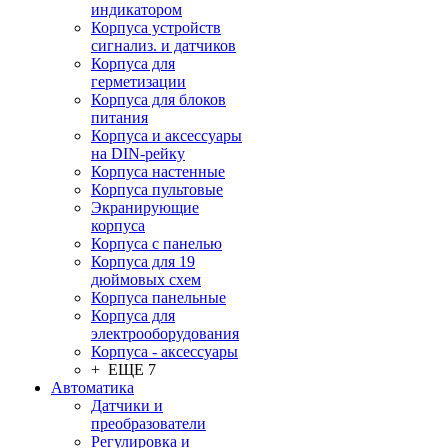
индикатором
Корпуса устройств
сигнализ. и датчиков
Корпуса для
герметизации
Корпуса для блоков
питания
Корпуса и аксессуары
на DIN-рейку
Корпуса настенные
Корпуса пультовые
Экранирующие
корпуса
Корпуса с панелью
Корпуса для 19
дюймовых схем
Корпуса панельные
Корпуса для
электрооборудования
Корпуса - аксессуары
+ ЕЩЕ 7
Автоматика
Датчики и
преобразователи
Регулировка и