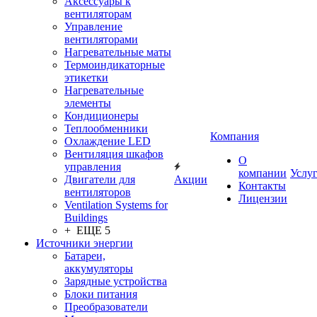
Аксессуары к
вентиляторам
Управление
вентиляторами
Нагревательные маты
Термоиндикаторные
этикетки
Нагревательные
элементы
Кондиционеры
Теплообменники
Компания
Охлаждение LED
Вентиляция шкафов
О
управления
компании
Услу
Двигатели для
Акции
Контакты
вентиляторов
Лицензии
Ventilation Systems for
Buildings
+ ЕЩЕ 5
Источники энергии
Батареи,
аккумуляторы
Зарядные устройства
Блоки питания
Преобразователи