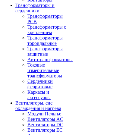
Трансформаторы и
сердечники
Трансформаторы
PCB
Трансформаторы с
креплением
Трансформаторы
тороидальные
Трансформаторы
защитные
Автотрансформаторы
Токовые
измерительные
трансформаторы
Сердечники
ферритовые
Каркасы и
аксессуары
Вентиляторы, сис.
охлаждения и нагрева
Модули Пельтье
Вентиляторы AC
Вентиляторы DC
Вентиляторы EC