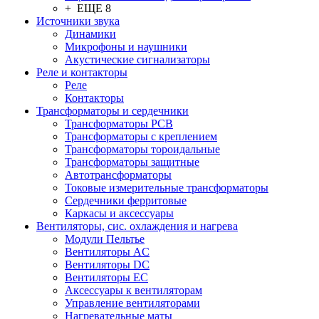
+ ЕЩЕ 8
Источники звука
Динамики
Микрофоны и наушники
Акустические сигнализаторы
Реле и контакторы
Реле
Контакторы
Трансформаторы и сердечники
Трансформаторы PCB
Трансформаторы с креплением
Трансформаторы тороидальные
Трансформаторы защитные
Автотрансформаторы
Токовые измерительные трансформаторы
Сердечники ферритовые
Каркасы и аксессуары
Вентиляторы, сис. охлаждения и нагрева
Модули Пельтье
Вентиляторы AC
Вентиляторы DC
Вентиляторы EC
Аксессуары к вентиляторам
Управление вентиляторами
Нагревательные маты