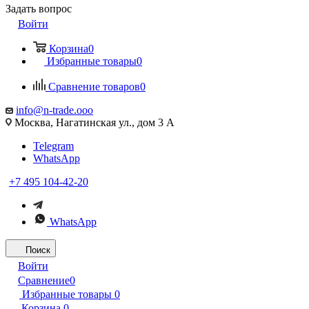
Задать вопрос
Войти
Корзина
0
Избранные товары
0
Сравнение товаров
0
info@n-trade.ooo
Москва, Нагатинская ул., дом 3 А
Telegram
WhatsApp
+7 495 104-42-20
WhatsApp
Поиск
Войти
Сравнение
0
Избранные товары
0
Корзина
0