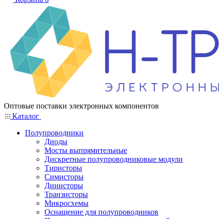
Оптовые поставки электронных компонентов
Каталог
Полупроводники
Диоды
Мосты выпрямительные
Дискретные полупроводниковые модули
Тиристоры
Симисторы
Динисторы
Транзисторы
Микросхемы
Оснащение для полупроводников