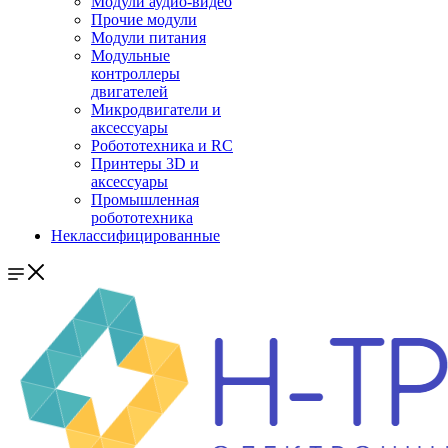
Модули аудио-видео
Прочие модули
Модули питания
Модульные
контроллеры
двигателей
Микродвигатели и
аксессуары
Робототехника и RC
Принтеры 3D и
аксессуары
Промышленная
робототехника
Неклассифицированные