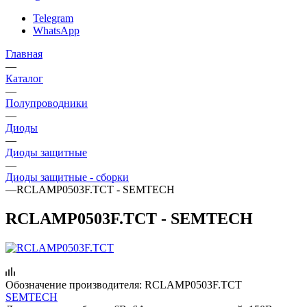
Telegram
WhatsApp
Главная
—
Каталог
—
Полупроводники
—
Диоды
—
Диоды защитные
—
Диоды защитные - сборки
—
RCLAMP0503F.TCT - SEMTECH
RCLAMP0503F.TCT - SEMTECH
Обозначение производителя:
RCLAMP0503F.TCT
SEMTECH