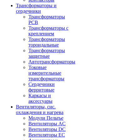
Трансформаторы и
сердечники
Трансформаторы
PCB
Трансформаторы с
креплением
Трансформаторы
тороидальные
Трансформаторы
защитные
Автотрансформаторы
Токовые
измерительные
трансформаторы
Сердечники
ферритовые
Каркасы и
аксессуары
Вентиляторы, сис.
охлаждения и нагрева
Модули Пельтье
Вентиляторы AC
Вентиляторы DC
Вентиляторы EC