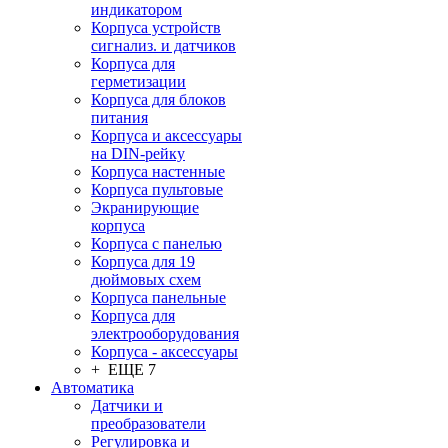
индикатором
Корпуса устройств
сигнализ. и датчиков
Корпуса для
герметизации
Корпуса для блоков
питания
Корпуса и аксессуары
на DIN-рейку
Корпуса настенные
Корпуса пультовые
Экранирующие
корпуса
Корпуса с панелью
Корпуса для 19
дюймовых схем
Корпуса панельные
Корпуса для
электрооборудования
Корпуса - аксессуары
+ ЕЩЕ 7
Автоматика
Датчики и
преобразователи
Регулировка и