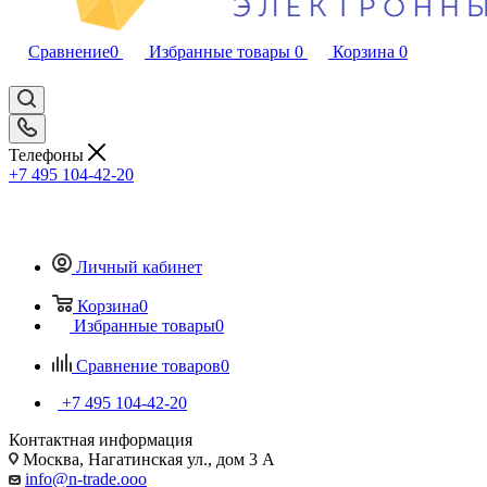
Сравнение
0
Избранные товары
0
Корзина
0
Телефоны
+7 495 104-42-20
Личный кабинет
Корзина
0
Избранные товары
0
Сравнение товаров
0
+7 495 104-42-20
Контактная информация
Москва, Нагатинская ул., дом 3 А
info@n-trade.ooo