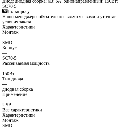
Диод: диодная сборка; 6В; 6А; однонаправленный; 150Вт;
SC70-5
По запросу
Наши менеджеры обязательно свяжутся с вами и уточнят
условия заказа
Характеристики
Монтаж
—
SMD
Корпус
—
SC70-5
Рассеиваемая мощность
—
150Вт
Тип диода
—
диодная сборка
Применение
—
USB
Все характеристики
Характеристики
Монтаж
SMD