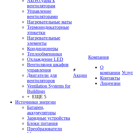
Аксессуары к
вентиляторам
Управление
вентиляторами
Нагревательные маты
Термоиндикаторные
этикетки
Нагревательные
элементы
Кондиционеры
Теплообменники
Компания
Охлаждение LED
Вентиляция шкафов
О
управления
компании
Услу
Двигатели для
Акции
Контакты
вентиляторов
Лицензии
Ventilation Systems for
Buildings
+ ЕЩЕ 5
Источники энергии
Батареи,
аккумуляторы
Зарядные устройства
Блоки питания
Преобразователи