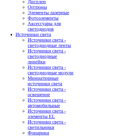
Дисплеи
Оптроны
Элементы лазерные
Фотоэлементы
Аксессуары для
светодиодов
Источники света
Источники света -
светодиодные ленты
Источники света -
светодиодные
линейки
Источники света -
светодиодные модули
Миниатюрные
источники света
Источники света -
освещение
Источники света -
автомобильные
Источники света -
элементы EL
Источники света -
светильники
Фонарики