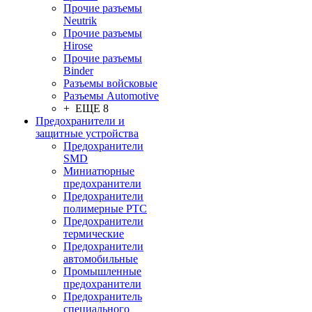
Прочие разъемы
Neutrik
Прочие разъемы
Hirose
Прочие разъемы
Binder
Разъемы войсковые
Разъeмы Automotive
+ ЕЩЕ 8
Предохранители и
защитные устройства
Предохранители
SMD
Миниатюрные
предохранители
Предохранители
полимерные PTC
Предохранители
термические
Предохранители
автомобильные
Промышленные
предохранители
Предохранитель
специального