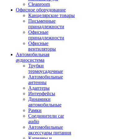
Cleanroom
Офисное оборудование
Канцелярские товары
Письменные
принадлежности
Офисные
принадлежности
Офисные
вентиляторы
Автомобильная
аудиосистема
Трубки
термоусадочные
Автомобильные
антенны
Адаптеры
Интерфейсы
Динамики
автомобильные
Рамки
Соединители car
audio
Автомобильные
аксессуары питания
Карманы и