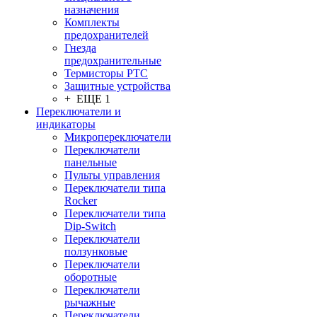
назначения
Комплекты
предохранителей
Гнезда
предохранительные
Термисторы PTC
Защитные устройства
+ ЕЩЕ 1
Переключатели и
индикаторы
Микропереключатели
Переключатели
панельные
Пульты управления
Переключатели типа
Rocker
Переключатели типа
Dip-Switch
Переключатели
ползунковые
Переключатели
оборотные
Переключатели
рычажные
Переключатели