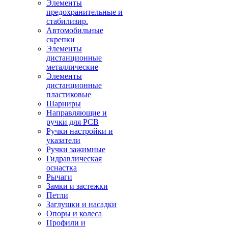
Элементы
предохранительные и
стабилизир.
Автомобильные
скрепки
Элементы
дистанционные
металлические
Элементы
дистанционные
пластиковые
Шарниры
Направляющие и
ручки для PCB
Ручки настройки и
указатели
Ручки зажимные
Гидравлическая
оснастка
Рычаги
Замки и застежки
Петли
Заглушки и насадки
Опоры и колеса
Профили и