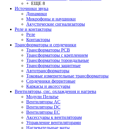
+ ЕЩЕ 8
Источники звука
Динамики
Микрофоны и наушники
Акустические сигнализаторы
Реле и контакторы
Реле
Контакторы
Трансформаторы и сердечники
Трансформаторы PCB
Трансформаторы с креплением
Трансформаторы тороидальные
Трансформаторы защитные
Автотрансформаторы
Токовые измерительные трансформаторы
Сердечники ферритовые
Каркасы и аксессуары
Вентиляторы, сис. охлаждения и нагрева
Модули Пельтье
Вентиляторы AC
Вентиляторы DC
Вентиляторы EC
Аксессуары к вентиляторам
Управление вентиляторами
Нагревательные маты