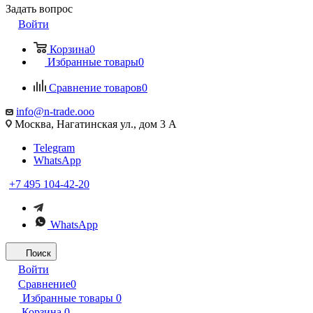
Задать вопрос
Войти
Корзина
0
Избранные товары
0
Сравнение товаров
0
info@n-trade.ooo
Москва, Нагатинская ул., дом 3 А
Telegram
WhatsApp
+7 495 104-42-20
WhatsApp
Поиск
Войти
Сравнение
0
Избранные товары
0
Корзина
0