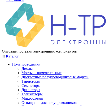
Оптовые поставки электронных компонентов
Каталог
Полупроводники
Диоды
Мосты выпрямительные
Дискретные полупроводниковые модули
Тиристоры
Симисторы
Динисторы
Транзисторы
Микросхемы
Оснащение для полупроводников