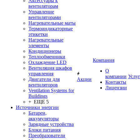
Аксессуары к
вентиляторам
Управление
вентиляторами
Нагревательные маты
Термоиндикаторные
этикетки
Нагревательные
элементы
Кондиционеры
Теплообменники
Компания
Охлаждение LED
Вентиляция шкафов
О
управления
компании
Услу
Двигатели для
Акции
Контакты
вентиляторов
Лицензии
Ventilation Systems for
Buildings
+ ЕЩЕ 5
Источники энергии
Батареи,
аккумуляторы
Зарядные устройства
Блоки питания
Преобразователи