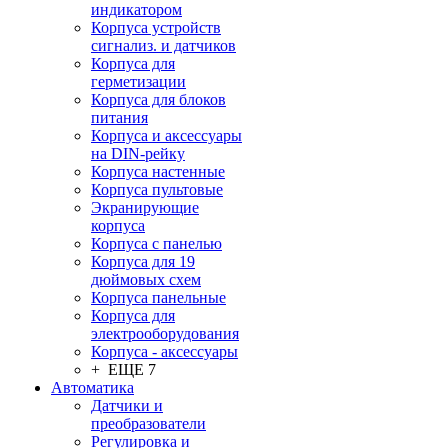
индикатором
Корпуса устройств
сигнализ. и датчиков
Корпуса для
герметизации
Корпуса для блоков
питания
Корпуса и аксессуары
на DIN-рейку
Корпуса настенные
Корпуса пультовые
Экранирующие
корпуса
Корпуса с панелью
Корпуса для 19
дюймовых схем
Корпуса панельные
Корпуса для
электрооборудования
Корпуса - аксессуары
+ ЕЩЕ 7
Автоматика
Датчики и
преобразователи
Регулировка и