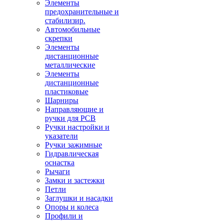
Элементы
предохранительные и
стабилизир.
Автомобильные
скрепки
Элементы
дистанционные
металлические
Элементы
дистанционные
пластиковые
Шарниры
Направляющие и
ручки для PCB
Ручки настройки и
указатели
Ручки зажимные
Гидравлическая
оснастка
Рычаги
Замки и застежки
Петли
Заглушки и насадки
Опоры и колеса
Профили и