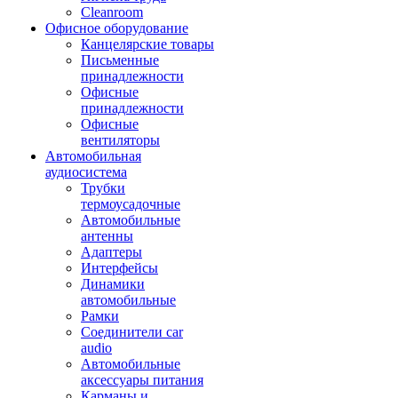
Cleanroom
Офисное оборудование
Канцелярские товары
Письменные
принадлежности
Офисные
принадлежности
Офисные
вентиляторы
Автомобильная
аудиосистема
Трубки
термоусадочные
Автомобильные
антенны
Адаптеры
Интерфейсы
Динамики
автомобильные
Рамки
Соединители car
audio
Автомобильные
аксессуары питания
Карманы и