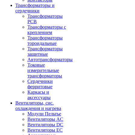
Трансформаторы и
сердечники
Трансформаторы
PCB
Трансформаторы с
креплением
Трансформаторы
тороидальные
Трансформаторы
защитные
Автотрансформаторы
Токовые
измерительные
трансформаторы
Сердечники
ферритовые
Каркасы и
аксессуары
Вентиляторы, сис.
охлаждения и нагрева
Модули Пельтье
Вентиляторы AC
Вентиляторы DC
Вентиляторы EC