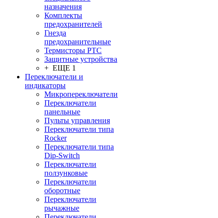
назначения
Комплекты
предохранителей
Гнезда
предохранительные
Термисторы PTC
Защитные устройства
+ ЕЩЕ 1
Переключатели и
индикаторы
Микропереключатели
Переключатели
панельные
Пульты управления
Переключатели типа
Rocker
Переключатели типа
Dip-Switch
Переключатели
ползунковые
Переключатели
оборотные
Переключатели
рычажные
Переключатели