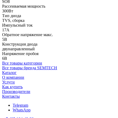
SO8
Рассеиваемая мощность
300Вт
Тип диода
TVS, сборка
Импульсный ток
17А
Обратное напряжение макс.
5В
Конструкция диода
двунаправленный
Напряжение пробоя
6В
Все товары категории
Все товары бренда SEMTECH
Каталог
О компании
Услуги
Как купить
Производители
Контакты
Telegram
WhatsApp