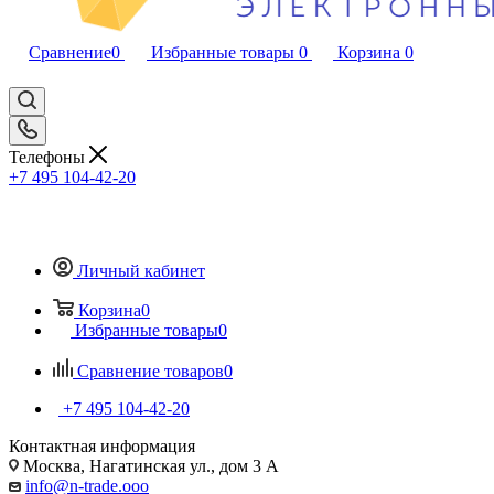
Сравнение
0
Избранные товары
0
Корзина
0
Телефоны
+7 495 104-42-20
Личный кабинет
Корзина
0
Избранные товары
0
Сравнение товаров
0
+7 495 104-42-20
Контактная информация
Москва, Нагатинская ул., дом 3 А
info@n-trade.ooo