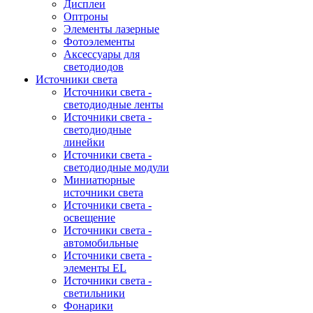
Дисплеи
Оптроны
Элементы лазерные
Фотоэлементы
Аксессуары для
светодиодов
Источники света
Источники света -
светодиодные ленты
Источники света -
светодиодные
линейки
Источники света -
светодиодные модули
Миниатюрные
источники света
Источники света -
освещение
Источники света -
автомобильные
Источники света -
элементы EL
Источники света -
светильники
Фонарики