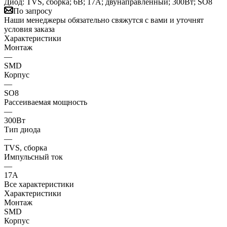
Диод: TVS, сборка; 6В; 17А; двунаправленный; 300Вт; SO8
По запросу
Наши менеджеры обязательно свяжутся с вами и уточнят
условия заказа
Характеристики
Монтаж
—
SMD
Корпус
—
SO8
Рассеиваемая мощность
—
300Вт
Тип диода
—
TVS, сборка
Импульсный ток
—
17А
Все характеристики
Характеристики
Монтаж
SMD
Корпус