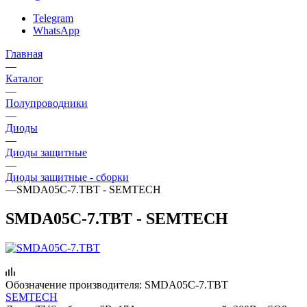
Telegram
WhatsApp
Главная
—
Каталог
—
Полупроводники
—
Диоды
—
Диоды защитные
—
Диоды защитные - сборки
—
SMDA05C-7.TBT - SEMTECH
SMDA05C-7.TBT - SEMTECH
Обозначение производителя:
SMDA05C-7.TBT
SEMTECH