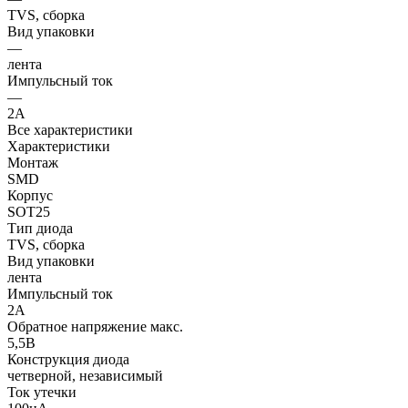
TVS, сборка
Вид упаковки
—
лента
Импульсный ток
—
2А
Все характеристики
Характеристики
Монтаж
SMD
Корпус
SOT25
Тип диода
TVS, сборка
Вид упаковки
лента
Импульсный ток
2А
Обратное напряжение макс.
5,5В
Конструкция диода
четверной, независимый
Ток утечки