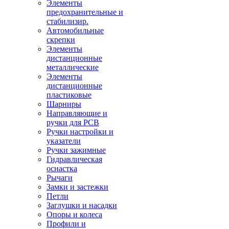
Элементы
предохранительные и
стабилизир.
Автомобильные
скрепки
Элементы
дистанционные
металлические
Элементы
дистанционные
пластиковые
Шарниры
Направляющие и
ручки для PCB
Ручки настройки и
указатели
Ручки зажимные
Гидравлическая
оснастка
Рычаги
Замки и застежки
Петли
Заглушки и насадки
Опоры и колеса
Профили и