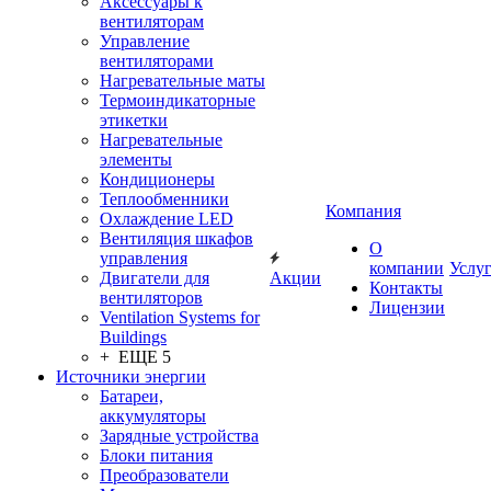
Аксессуары к
вентиляторам
Управление
вентиляторами
Нагревательные маты
Термоиндикаторные
этикетки
Нагревательные
элементы
Кондиционеры
Теплообменники
Компания
Охлаждение LED
Вентиляция шкафов
О
управления
компании
Услу
Двигатели для
Акции
Контакты
вентиляторов
Лицензии
Ventilation Systems for
Buildings
+ ЕЩЕ 5
Источники энергии
Батареи,
аккумуляторы
Зарядные устройства
Блоки питания
Преобразователи