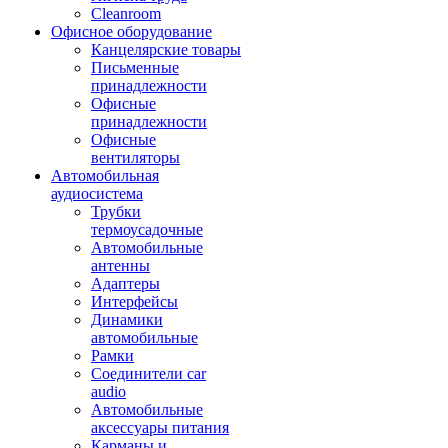
Cleanroom
Офисное оборудование
Канцелярские товары
Письменные
принадлежности
Офисные
принадлежности
Офисные
вентиляторы
Автомобильная
аудиосистема
Трубки
термоусадочные
Автомобильные
антенны
Адаптеры
Интерфейсы
Динамики
автомобильные
Рамки
Соединители car
audio
Автомобильные
аксессуары питания
Карманы и