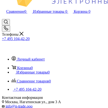
Сравнение
0
Избранные товары
0
Корзина
0
Телефоны
+7 495 104-42-20
Личный кабинет
Корзина
0
Избранные товары
0
Сравнение товаров
0
+7 495 104-42-20
Контактная информация
Москва, Нагатинская ул., дом 3 А
info@n-trade.ooo