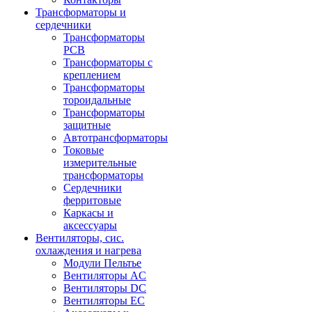
Трансформаторы и
сердечники
Трансформаторы
PCB
Трансформаторы с
креплением
Трансформаторы
тороидальные
Трансформаторы
защитные
Автотрансформаторы
Токовые
измерительные
трансформаторы
Сердечники
ферритовые
Каркасы и
аксессуары
Вентиляторы, сис.
охлаждения и нагрева
Модули Пельтье
Вентиляторы AC
Вентиляторы DC
Вентиляторы EC