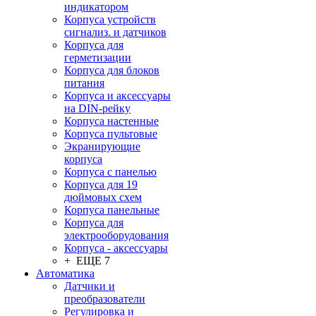
индикатором
Корпуса устройств
сигнализ. и датчиков
Корпуса для
герметизации
Корпуса для блоков
питания
Корпуса и аксессуары
на DIN-рейку
Корпуса настенные
Корпуса пультовые
Экранирующие
корпуса
Корпуса с панелью
Корпуса для 19
дюймовых схем
Корпуса панельные
Корпуса для
электрооборудования
Корпуса - аксессуары
+ ЕЩЕ 7
Автоматика
Датчики и
преобразователи
Регулировка и