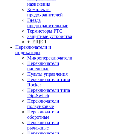
назначения
Комплекты
предохранителей
Гнезда
предохранительные
Термисторы PTC
Защитные устройства
+ ЕЩЕ 1
Переключатели и
индикаторы
Микропереключатели
Переключатели
панельные
Пульты управления
Переключатели типа
Rocker
Переключатели типа
Dip-Switch
Переключатели
ползунковые
Переключатели
оборотные
Переключатели
рычажные
Переключатели