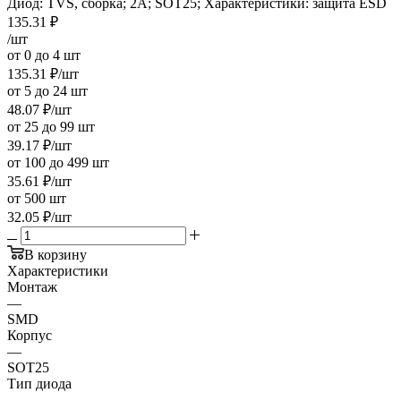
Диод: TVS, сборка; 2А; SOT25; Характеристики: защита ESD
135.31
₽
/шт
от 0 до 4 шт
135.31
₽
/шт
от 5 до 24 шт
48.07
₽
/шт
от 25 до 99 шт
39.17
₽
/шт
от 100 до 499 шт
35.61
₽
/шт
от 500 шт
32.05
₽
/шт
В корзину
Характеристики
Монтаж
—
SMD
Корпус
—
SOT25
Тип диода
—