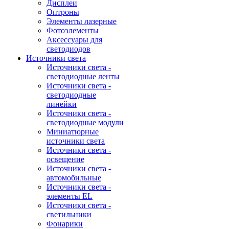
Дисплеи
Оптроны
Элементы лазерные
Фотоэлементы
Аксессуары для
светодиодов
Источники света
Источники света -
светодиодные ленты
Источники света -
светодиодные
линейки
Источники света -
светодиодные модули
Миниатюрные
источники света
Источники света -
освещение
Источники света -
автомобильные
Источники света -
элементы EL
Источники света -
светильники
Фонарики