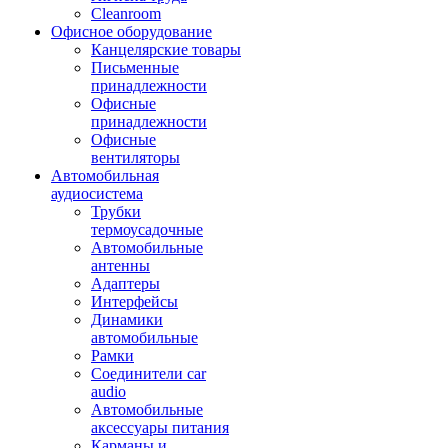
Cleanroom
Офисное оборудование
Канцелярские товары
Письменные
принадлежности
Офисные
принадлежности
Офисные
вентиляторы
Автомобильная
аудиосистема
Трубки
термоусадочные
Автомобильные
антенны
Адаптеры
Интерфейсы
Динамики
автомобильные
Рамки
Соединители car
audio
Автомобильные
аксессуары питания
Карманы и