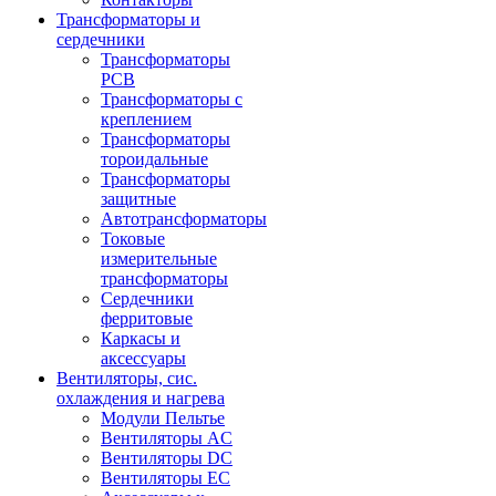
Трансформаторы и
сердечники
Трансформаторы
PCB
Трансформаторы с
креплением
Трансформаторы
тороидальные
Трансформаторы
защитные
Автотрансформаторы
Токовые
измерительные
трансформаторы
Сердечники
ферритовые
Каркасы и
аксессуары
Вентиляторы, сис.
охлаждения и нагрева
Модули Пельтье
Вентиляторы AC
Вентиляторы DC
Вентиляторы EC