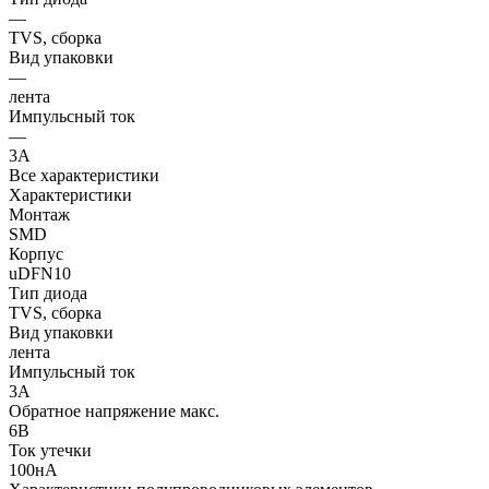
—
TVS, сборка
Вид упаковки
—
лента
Импульсный ток
—
3А
Все характеристики
Характеристики
Монтаж
SMD
Корпус
uDFN10
Тип диода
TVS, сборка
Вид упаковки
лента
Импульсный ток
3А
Обратное напряжение макс.
6В
Ток утечки
100нА