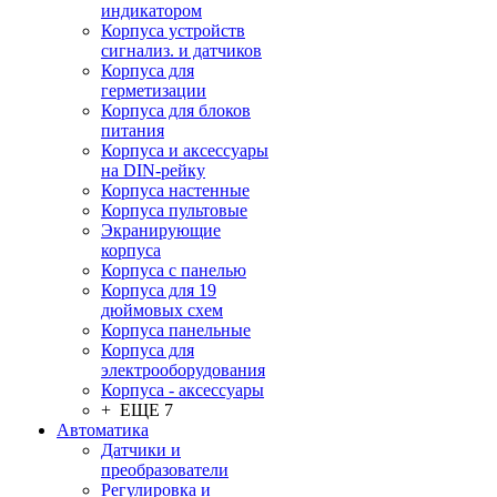
индикатором
Корпуса устройств
сигнализ. и датчиков
Корпуса для
герметизации
Корпуса для блоков
питания
Корпуса и аксессуары
на DIN-рейку
Корпуса настенные
Корпуса пультовые
Экранирующие
корпуса
Корпуса с панелью
Корпуса для 19
дюймовых схем
Корпуса панельные
Корпуса для
электрооборудования
Корпуса - аксессуары
+ ЕЩЕ 7
Автоматика
Датчики и
преобразователи
Регулировка и