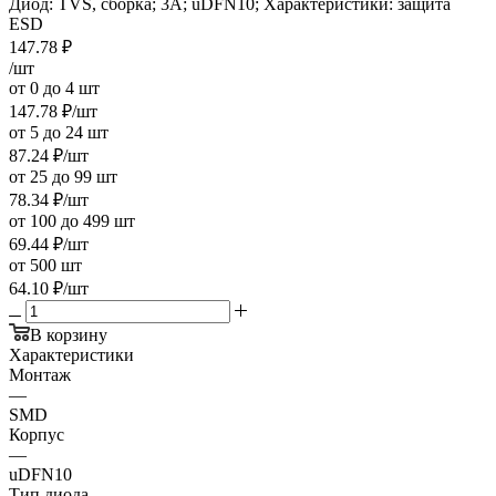
Диод: TVS, сборка; 3А; uDFN10; Характеристики: защита
ESD
147.78
₽
/шт
от 0 до 4 шт
147.78
₽
/шт
от 5 до 24 шт
87.24
₽
/шт
от 25 до 99 шт
78.34
₽
/шт
от 100 до 499 шт
69.44
₽
/шт
от 500 шт
64.10
₽
/шт
В корзину
Характеристики
Монтаж
—
SMD
Корпус
—
uDFN10
Тип диода