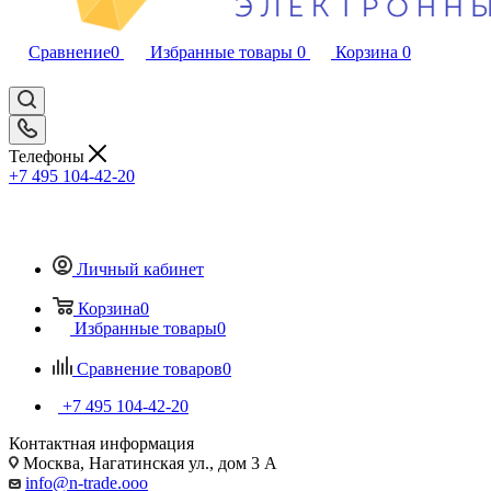
Сравнение
0
Избранные товары
0
Корзина
0
Телефоны
+7 495 104-42-20
Личный кабинет
Корзина
0
Избранные товары
0
Сравнение товаров
0
+7 495 104-42-20
Контактная информация
Москва, Нагатинская ул., дом 3 А
info@n-trade.ooo