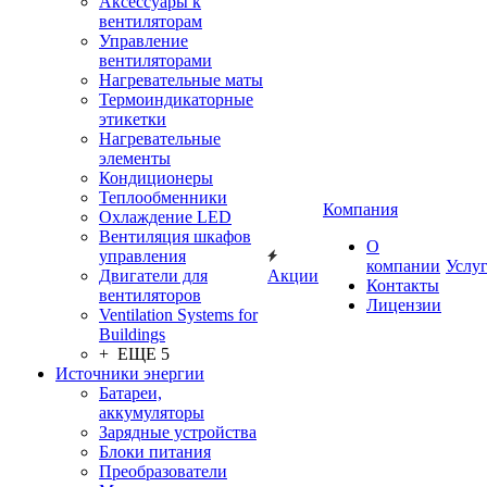
Аксессуары к
вентиляторам
Управление
вентиляторами
Нагревательные маты
Термоиндикаторные
этикетки
Нагревательные
элементы
Кондиционеры
Теплообменники
Компания
Охлаждение LED
Вентиляция шкафов
О
управления
компании
Услу
Двигатели для
Акции
Контакты
вентиляторов
Лицензии
Ventilation Systems for
Buildings
+ ЕЩЕ 5
Источники энергии
Батареи,
аккумуляторы
Зарядные устройства
Блоки питания
Преобразователи