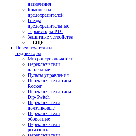
назначения
Комплекты
предохранителей
Гнезда
предохранительные
Термисторы PTC
Защитные устройства
+ ЕЩЕ 1
Переключатели и
индикаторы
Микропереключатели
Переключатели
панельные
Пульты управления
Переключатели типа
Rocker
Переключатели типа
Dip-Switch
Переключатели
ползунковые
Переключатели
оборотные
Переключатели
рычажные
Переключатели