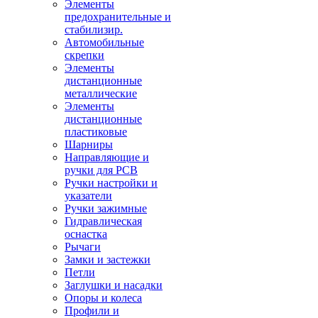
Элементы
предохранительные и
стабилизир.
Автомобильные
скрепки
Элементы
дистанционные
металлические
Элементы
дистанционные
пластиковые
Шарниры
Направляющие и
ручки для PCB
Ручки настройки и
указатели
Ручки зажимные
Гидравлическая
оснастка
Рычаги
Замки и застежки
Петли
Заглушки и насадки
Опоры и колеса
Профили и