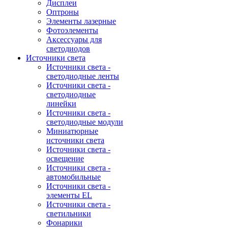
Дисплеи
Оптроны
Элементы лазерные
Фотоэлементы
Аксессуары для
светодиодов
Источники света
Источники света -
светодиодные ленты
Источники света -
светодиодные
линейки
Источники света -
светодиодные модули
Миниатюрные
источники света
Источники света -
освещение
Источники света -
автомобильные
Источники света -
элементы EL
Источники света -
светильники
Фонарики