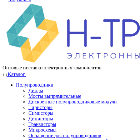
Оптовые поставки электронных компонентов
Каталог
Полупроводники
Диоды
Мосты выпрямительные
Дискретные полупроводниковые модули
Тиристоры
Симисторы
Динисторы
Транзисторы
Микросхемы
Оснащение для полупроводников