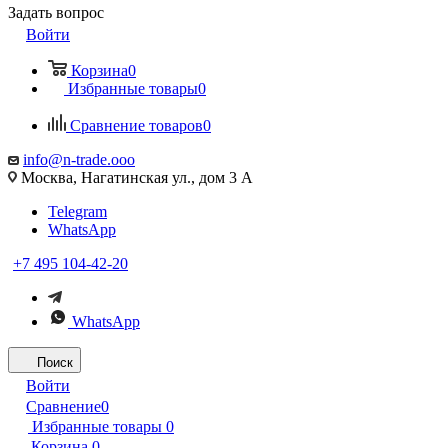
Задать вопрос
Войти
Корзина
0
Избранные товары
0
Сравнение товаров
0
info@n-trade.ooo
Москва, Нагатинская ул., дом 3 А
Telegram
WhatsApp
+7 495 104-42-20
WhatsApp
Поиск
Войти
Сравнение
0
Избранные товары
0
Корзина
0