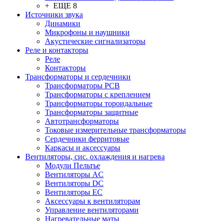
+ ЕЩЕ 8
Источники звука
Динамики
Микрофоны и наушники
Акустические сигнализаторы
Реле и контакторы
Реле
Контакторы
Трансформаторы и сердечники
Трансформаторы PCB
Трансформаторы с креплением
Трансформаторы тороидальные
Трансформаторы защитные
Автотрансформаторы
Токовые измерительные трансформаторы
Сердечники ферритовые
Каркасы и аксессуары
Вентиляторы, сис. охлаждения и нагрева
Модули Пельтье
Вентиляторы AC
Вентиляторы DC
Вентиляторы EC
Аксессуары к вентиляторам
Управление вентиляторами
Нагревательные маты