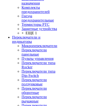
назначения
Комплекты
предохранителей
Гнезда
предохранительные
Термисторы PTC
Защитные устройства
+ ЕЩЕ 1
Переключатели и
индикаторы
Микропереключатели
Переключатели
панельные
Пульты управления
Переключатели типа
Rocker
Переключатели типа
Dip-Switch
Переключатели
ползунковые
Переключатели
оборотные
Переключатели
рычажные
Переключатели