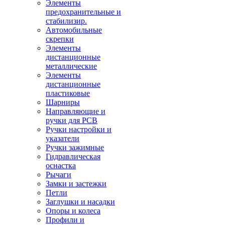
Элементы
предохранительные и
стабилизир.
Автомобильные
скрепки
Элементы
дистанционные
металлические
Элементы
дистанционные
пластиковые
Шарниры
Направляющие и
ручки для PCB
Ручки настройки и
указатели
Ручки зажимные
Гидравлическая
оснастка
Рычаги
Замки и застежки
Петли
Заглушки и насадки
Опоры и колеса
Профили и