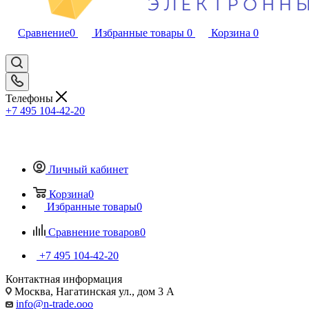
Сравнение
0
Избранные товары
0
Корзина
0
Телефоны
+7 495 104-42-20
Личный кабинет
Корзина
0
Избранные товары
0
Сравнение товаров
0
+7 495 104-42-20
Контактная информация
Москва, Нагатинская ул., дом 3 А
info@n-trade.ooo