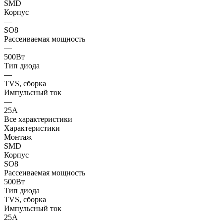
SMD
Корпус
—
SO8
Рассеиваемая мощность
—
500Вт
Тип диода
—
TVS, сборка
Импульсный ток
—
25А
Все характеристики
Характеристики
Монтаж
SMD
Корпус
SO8
Рассеиваемая мощность
500Вт
Тип диода
TVS, сборка
Импульсный ток
25А