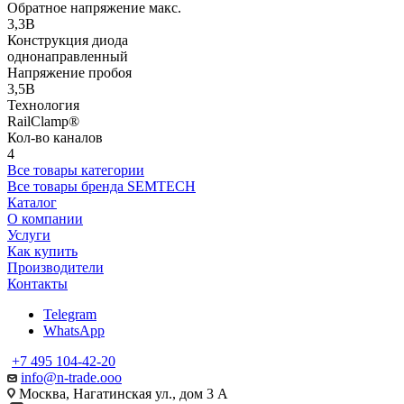
Обратное напряжение макс.
3,3В
Конструкция диода
однонаправленный
Напряжение пробоя
3,5В
Технология
RailClamp®
Кол-во каналов
4
Все товары категории
Все товары бренда SEMTECH
Каталог
О компании
Услуги
Как купить
Производители
Контакты
Telegram
WhatsApp
+7 495 104-42-20
info@n-trade.ooo
Москва, Нагатинская ул., дом 3 А