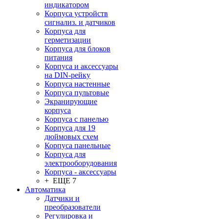
индикатором
Корпуса устройств
сигнализ. и датчиков
Корпуса для
герметизации
Корпуса для блоков
питания
Корпуса и аксессуары
на DIN-рейку
Корпуса настенные
Корпуса пультовые
Экранирующие
корпуса
Корпуса с панелью
Корпуса для 19
дюймовых схем
Корпуса панельные
Корпуса для
электрооборудования
Корпуса - аксессуары
+ ЕЩЕ 7
Автоматика
Датчики и
преобразователи
Регулировка и