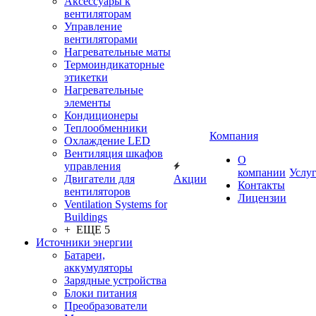
Аксессуары к
вентиляторам
Управление
вентиляторами
Нагревательные маты
Термоиндикаторные
этикетки
Нагревательные
элементы
Кондиционеры
Теплообменники
Компания
Охлаждение LED
Вентиляция шкафов
О
управления
компании
Услу
Двигатели для
Акции
Контакты
вентиляторов
Лицензии
Ventilation Systems for
Buildings
+ ЕЩЕ 5
Источники энергии
Батареи,
аккумуляторы
Зарядные устройства
Блоки питания
Преобразователи