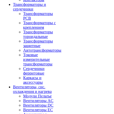
Трансформаторы и
сердечники
Трансформаторы
PCB
Трансформаторы с
креплением
Трансформаторы
тороидальные
Трансформаторы
защитные
Автотрансформаторы
Токовые
измерительные
трансформаторы
Сердечники
ферритовые
Каркасы и
аксессуары
Вентиляторы, сис.
охлаждения и нагрева
Модули Пельтье
Вентиляторы AC
Вентиляторы DC
Вентиляторы EC