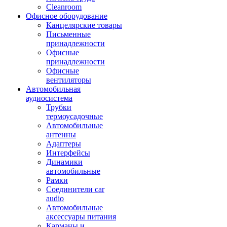
Cleanroom
Офисное оборудование
Канцелярские товары
Письменные
принадлежности
Офисные
принадлежности
Офисные
вентиляторы
Автомобильная
аудиосистема
Трубки
термоусадочные
Автомобильные
антенны
Адаптеры
Интерфейсы
Динамики
автомобильные
Рамки
Соединители car
audio
Автомобильные
аксессуары питания
Карманы и