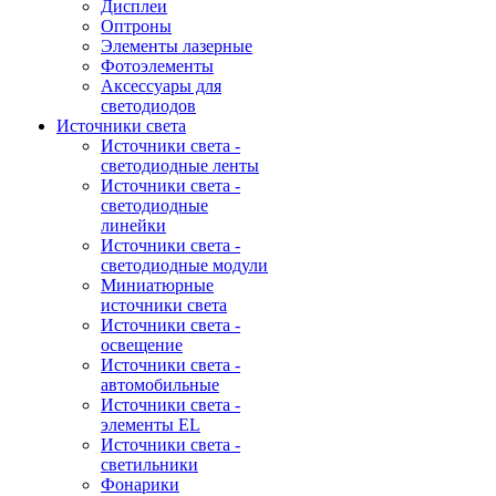
Дисплеи
Оптроны
Элементы лазерные
Фотоэлементы
Аксессуары для
светодиодов
Источники света
Источники света -
светодиодные ленты
Источники света -
светодиодные
линейки
Источники света -
светодиодные модули
Миниатюрные
источники света
Источники света -
освещение
Источники света -
автомобильные
Источники света -
элементы EL
Источники света -
светильники
Фонарики