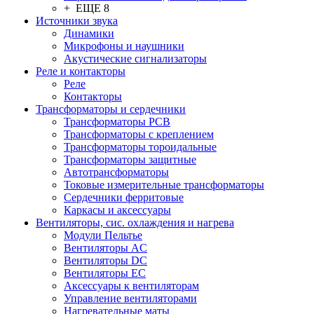
+ ЕЩЕ 8
Источники звука
Динамики
Микрофоны и наушники
Акустические сигнализаторы
Реле и контакторы
Реле
Контакторы
Трансформаторы и сердечники
Трансформаторы PCB
Трансформаторы с креплением
Трансформаторы тороидальные
Трансформаторы защитные
Автотрансформаторы
Токовые измерительные трансформаторы
Сердечники ферритовые
Каркасы и аксессуары
Вентиляторы, сис. охлаждения и нагрева
Модули Пельтье
Вентиляторы AC
Вентиляторы DC
Вентиляторы EC
Аксессуары к вентиляторам
Управление вентиляторами
Нагревательные маты