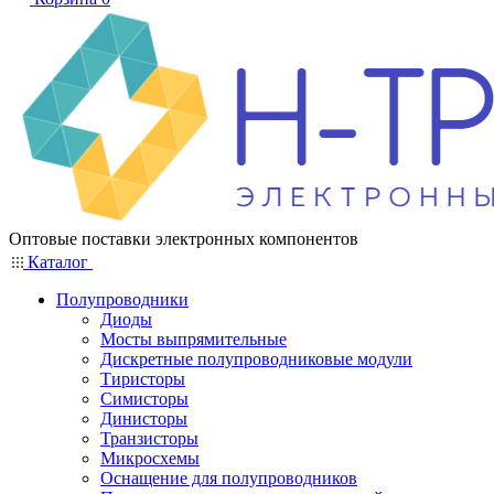
Оптовые поставки электронных компонентов
Каталог
Полупроводники
Диоды
Мосты выпрямительные
Дискретные полупроводниковые модули
Тиристоры
Симисторы
Динисторы
Транзисторы
Микросхемы
Оснащение для полупроводников