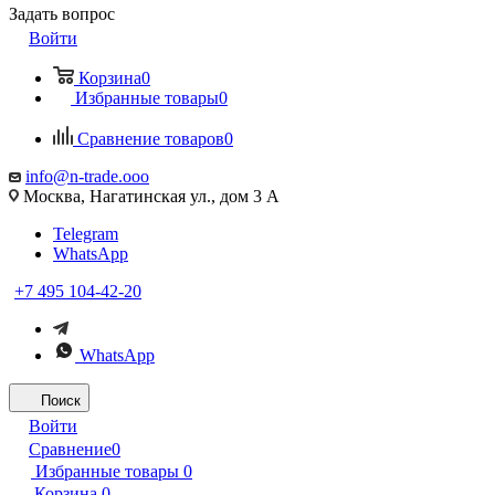
Задать вопрос
Войти
Корзина
0
Избранные товары
0
Сравнение товаров
0
info@n-trade.ooo
Москва, Нагатинская ул., дом 3 А
Telegram
WhatsApp
+7 495 104-42-20
WhatsApp
Поиск
Войти
Сравнение
0
Избранные товары
0
Корзина
0