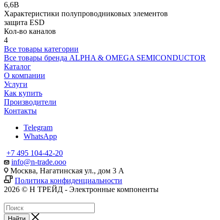
6,6В
Характеристики полупроводниковых элементов
защита ESD
Кол-во каналов
4
Все товары категории
Все товары бренда ALPHA & OMEGA SEMICONDUCTOR
Каталог
О компании
Услуги
Как купить
Производители
Контакты
Telegram
WhatsApp
+7 495 104-42-20
info@n-trade.ooo
Москва, Нагатинская ул., дом 3 А
Политика конфиденциальности
2026 © Н ТРЕЙД - Электронные компоненты
Найти