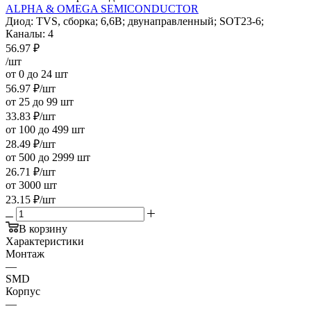
ALPHA & OMEGA SEMICONDUCTOR
Диод: TVS, сборка; 6,6В; двунаправленный; SOT23-6;
Каналы: 4
56.97
₽
/шт
от 0 до 24 шт
56.97
₽
/шт
от 25 до 99 шт
33.83
₽
/шт
от 100 до 499 шт
28.49
₽
/шт
от 500 до 2999 шт
26.71
₽
/шт
от 3000 шт
23.15
₽
/шт
В корзину
Характеристики
Монтаж
—
SMD
Корпус
—