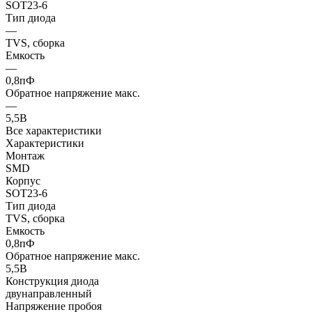
SOT23-6
Тип диода
—
TVS, сборка
Емкость
—
0,8пФ
Обратное напряжение макс.
—
5,5В
Все характеристики
Характеристики
Монтаж
SMD
Корпус
SOT23-6
Тип диода
TVS, сборка
Емкость
0,8пФ
Обратное напряжение макс.
5,5В
Конструкция диода
двунаправленный
Напряжение пробоя