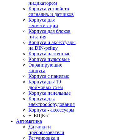
индикатором
Корпуса устройств
сигнализ. и датчиков
Корпуса для
герметизации
Корпуса для блоков
питания
Корпуса и аксессуары
на DIN-рейку
Корпуса настенные
Корпуса пультовые
Экранирующие
корпуса
Корпуса с панелью
Корпуса для 19
дюймовых схем
Корпуса панельные
Корпуса для
электрооборудования
Корпуса - аксессуары
+ ЕЩЕ 7
Автоматика
Датчики и
преобразователи
Регулировка и