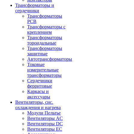
Трансформаторы и
сердечники
Трансформаторы
PCB
Трансформаторы с
креплением
Трансформаторы
тороидальные
Трансформаторы
защитные
Автотрансформаторы
Токовые
измерительные
трансформаторы
Сердечники
ферритовые
Каркасы и
аксессуары
Вентиляторы, сис.
охлаждения и нагрева
Модули Пельтье
Вентиляторы AC
Вентиляторы DC
Вентиляторы EC