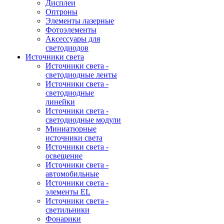
Дисплеи
Оптроны
Элементы лазерные
Фотоэлементы
Аксессуары для
светодиодов
Источники света
Источники света -
светодиодные ленты
Источники света -
светодиодные
линейки
Источники света -
светодиодные модули
Миниатюрные
источники света
Источники света -
освещение
Источники света -
автомобильные
Источники света -
элементы EL
Источники света -
светильники
Фонарики