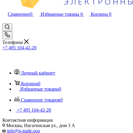
Сравнение
0
Избранные товары
0
Корзина
0
Телефоны
+7 495 104-42-20
Личный кабинет
Корзина
0
Избранные товары
0
Сравнение товаров
0
+7 495 104-42-20
Контактная информация
Москва, Нагатинская ул., дом 3 А
info@n-trade.ooo