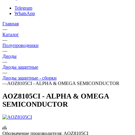
Telegram
WhatsApp
Главная
—
Каталог
—
Полупроводники
—
Диоды
—
Диоды защитные
—
Диоды защитные - сборки
—
AOZ8105CI - ALPHA & OMEGA SEMICONDUCTOR
AOZ8105CI - ALPHA & OMEGA
SEMICONDUCTOR
Обозначение производителя:
AOZ8105CI