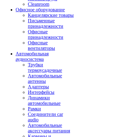
Cleanroom
Офисное оборудование
Канцелярские товары
Письменные
принадлежности
Офисные
принадлежности
Офисные
вентиляторы
Автомобильная
аудиосистема
Трубки
термоусадочные
Автомобильные
антенны
Адаптеры
Интерфейсы
Динамики
автомобильные
Рамки
Соединители car
audio
Автомобильные
аксессуары питания
Карманы и