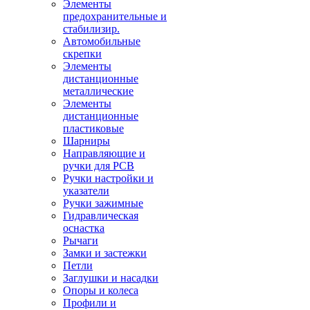
Элементы
предохранительные и
стабилизир.
Автомобильные
скрепки
Элементы
дистанционные
металлические
Элементы
дистанционные
пластиковые
Шарниры
Направляющие и
ручки для PCB
Ручки настройки и
указатели
Ручки зажимные
Гидравлическая
оснастка
Рычаги
Замки и застежки
Петли
Заглушки и насадки
Опоры и колеса
Профили и