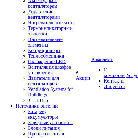
Аксессуары к
вентиляторам
Управление
вентиляторами
Нагревательные маты
Термоиндикаторные
этикетки
Нагревательные
элементы
Кондиционеры
Теплообменники
Компания
Охлаждение LED
Вентиляция шкафов
О
управления
компании
Услу
Двигатели для
Акции
Контакты
вентиляторов
Лицензии
Ventilation Systems for
Buildings
+ ЕЩЕ 5
Источники энергии
Батареи,
аккумуляторы
Зарядные устройства
Блоки питания
Преобразователи