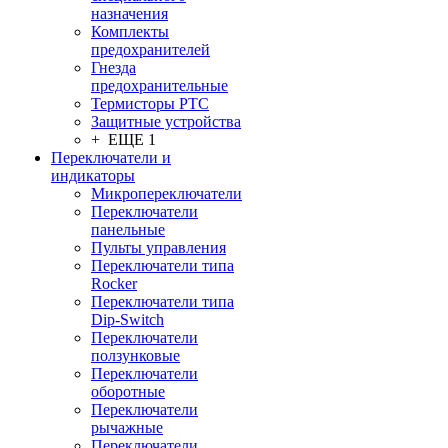
назначения
Комплекты
предохранителей
Гнезда
предохранительные
Термисторы PTC
Защитные устройства
+ ЕЩЕ 1
Переключатели и
индикаторы
Микропереключатели
Переключатели
панельные
Пульты управления
Переключатели типа
Rocker
Переключатели типа
Dip-Switch
Переключатели
ползунковые
Переключатели
оборотные
Переключатели
рычажные
Переключатели