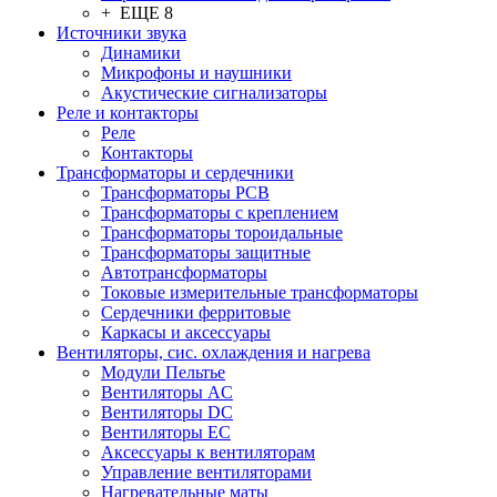
+ ЕЩЕ 8
Источники звука
Динамики
Микрофоны и наушники
Акустические сигнализаторы
Реле и контакторы
Реле
Контакторы
Трансформаторы и сердечники
Трансформаторы PCB
Трансформаторы с креплением
Трансформаторы тороидальные
Трансформаторы защитные
Автотрансформаторы
Токовые измерительные трансформаторы
Сердечники ферритовые
Каркасы и аксессуары
Вентиляторы, сис. охлаждения и нагрева
Модули Пельтье
Вентиляторы AC
Вентиляторы DC
Вентиляторы EC
Аксессуары к вентиляторам
Управление вентиляторами
Нагревательные маты