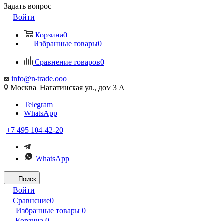
Задать вопрос
Войти
Корзина
0
Избранные товары
0
Сравнение товаров
0
info@n-trade.ooo
Москва, Нагатинская ул., дом 3 А
Telegram
WhatsApp
+7 495 104-42-20
WhatsApp
Поиск
Войти
Сравнение
0
Избранные товары
0
Корзина
0