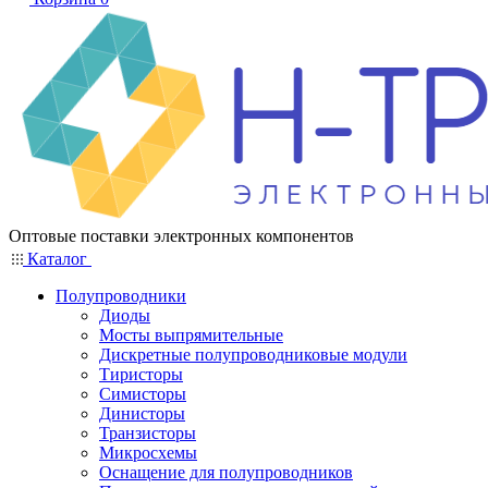
Оптовые поставки электронных компонентов
Каталог
Полупроводники
Диоды
Мосты выпрямительные
Дискретные полупроводниковые модули
Тиристоры
Симисторы
Динисторы
Транзисторы
Микросхемы
Оснащение для полупроводников