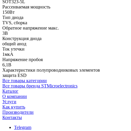
SOT323-5L
Рассеиваемая мощность
150Вт
Тип диода
TVS, сборка
Обратное напряжение макс.
3В
Конструкция диода
общий анод
Ток утечки
1мкА
Напряжение пробоя
6,1В
Характеристики полупроводниковых элементов
защита ESD
Все товары категории
Все товары бренда STMicroelectronics
Каталог
О компании
Услуги
Как купить
Производители
Контакты
Telegram