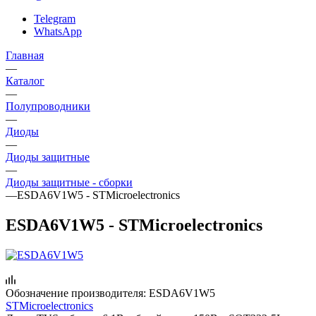
Telegram
WhatsApp
Главная
—
Каталог
—
Полупроводники
—
Диоды
—
Диоды защитные
—
Диоды защитные - сборки
—
ESDA6V1W5 - STMicroelectronics
ESDA6V1W5 - STMicroelectronics
Обозначение производителя:
ESDA6V1W5
STMicroelectronics