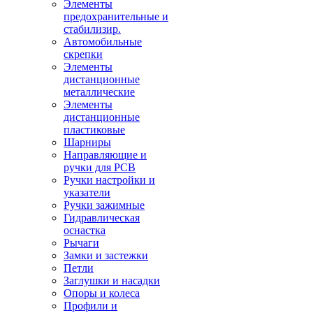
Элементы
предохранительные и
стабилизир.
Автомобильные
скрепки
Элементы
дистанционные
металлические
Элементы
дистанционные
пластиковые
Шарниры
Направляющие и
ручки для PCB
Ручки настройки и
указатели
Ручки зажимные
Гидравлическая
оснастка
Рычаги
Замки и застежки
Петли
Заглушки и насадки
Опоры и колеса
Профили и