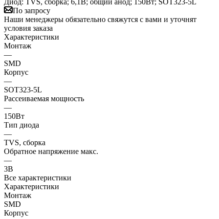
Диод: TVS, сборка; 6,1В; общий анод; 150Вт; SOT323-5L
По запросу
Наши менеджеры обязательно свяжутся с вами и уточнят
условия заказа
Характеристики
Монтаж
—
SMD
Корпус
—
SOT323-5L
Рассеиваемая мощность
—
150Вт
Тип диода
—
TVS, сборка
Обратное напряжение макс.
—
3В
Все характеристики
Характеристики
Монтаж
SMD
Корпус