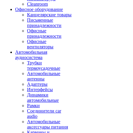
Cleanroom
Офисное оборудование
Канцелярские товары
Письменные
принадлежности
Офисные
принадлежности
Офисные
вентиляторы
Автомобильная
аудиосистема
Трубки
термоусадочные
Автомобильные
антенны
Адаптеры
Интерфейсы
Динамики
автомобильные
Рамки
Соединители car
audio
Автомобильные
аксессуары питания
Карманы и