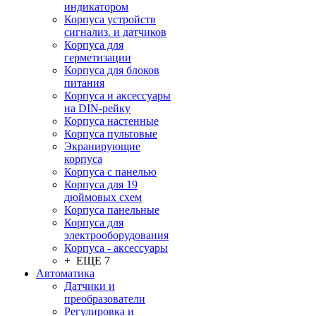
индикатором
Корпуса устройств
сигнализ. и датчиков
Корпуса для
герметизации
Корпуса для блоков
питания
Корпуса и аксессуары
на DIN-рейку
Корпуса настенные
Корпуса пультовые
Экранирующие
корпуса
Корпуса с панелью
Корпуса для 19
дюймовых схем
Корпуса панельные
Корпуса для
электрооборудования
Корпуса - аксессуары
+ ЕЩЕ 7
Автоматика
Датчики и
преобразователи
Регулировка и