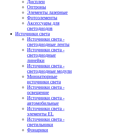
Дисплеи
Оптроны
Элементы лазерные
Фотоэлементы
Аксессуары для
светодиодов
Источники света
Источники света -
светодиодные ленты
Источники света -
светодиодные
линейки
Источники света -
светодиодные модули
Миниатюрные
источники света
Источники света -
освещение
Источники света -
автомобильные
Источники света -
элементы EL
Источники света -
светильники
Фонарики