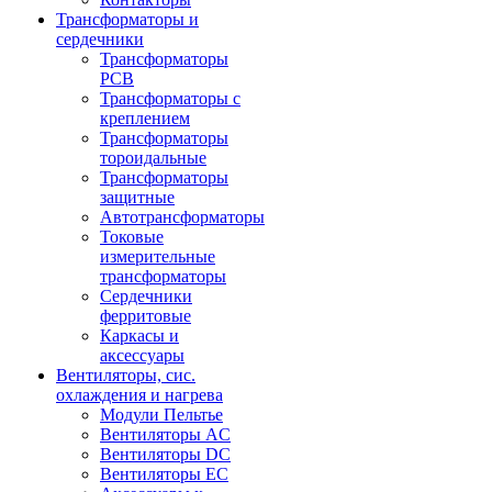
Трансформаторы и
сердечники
Трансформаторы
PCB
Трансформаторы с
креплением
Трансформаторы
тороидальные
Трансформаторы
защитные
Автотрансформаторы
Токовые
измерительные
трансформаторы
Сердечники
ферритовые
Каркасы и
аксессуары
Вентиляторы, сис.
охлаждения и нагрева
Модули Пельтье
Вентиляторы AC
Вентиляторы DC
Вентиляторы EC