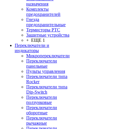
назначения
Комплекты
предохранителей
Гнезда
предохранительные
Термисторы PTC
Защитные устройства
+ ЕЩЕ 1
Переключатели и
индикаторы
Микропереключатели
Переключатели
панельные
Пульты управления
Переключатели типа
Rocker
Переключатели типа
Dip-Switch
Переключатели
ползунковые
Переключатели
оборотные
Переключатели
рычажные
Переключатели