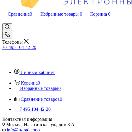
Сравнение
0
Избранные товары
0
Корзина
0
Телефоны
+7 495 104-42-20
Личный кабинет
Корзина
0
Избранные товары
0
Сравнение товаров
0
+7 495 104-42-20
Контактная информация
Москва, Нагатинская ул., дом 3 А
info@n-trade.ooo