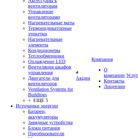
Аксессуары к
вентиляторам
Управление
вентиляторами
Нагревательные маты
Термоиндикаторные
этикетки
Нагревательные
элементы
Кондиционеры
Теплообменники
Компания
Охлаждение LED
Вентиляция шкафов
О
управления
компании
Услу
Двигатели для
Акции
Контакты
вентиляторов
Лицензии
Ventilation Systems for
Buildings
+ ЕЩЕ 5
Источники энергии
Батареи,
аккумуляторы
Зарядные устройства
Блоки питания
Преобразователи