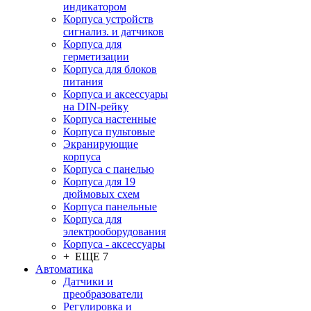
индикатором
Корпуса устройств
сигнализ. и датчиков
Корпуса для
герметизации
Корпуса для блоков
питания
Корпуса и аксессуары
на DIN-рейку
Корпуса настенные
Корпуса пультовые
Экранирующие
корпуса
Корпуса с панелью
Корпуса для 19
дюймовых схем
Корпуса панельные
Корпуса для
электрооборудования
Корпуса - аксессуары
+ ЕЩЕ 7
Автоматика
Датчики и
преобразователи
Регулировка и