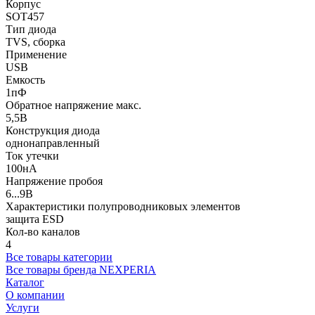
Корпус
SOT457
Тип диода
TVS, сборка
Применение
USB
Емкость
1пФ
Обратное напряжение макс.
5,5В
Конструкция диода
однонаправленный
Ток утечки
100нА
Напряжение пробоя
6...9В
Характеристики полупроводниковых элементов
защита ESD
Кол-во каналов
4
Все товары категории
Все товары бренда NEXPERIA
Каталог
О компании
Услуги