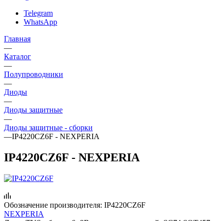
Telegram
WhatsApp
Главная
—
Каталог
—
Полупроводники
—
Диоды
—
Диоды защитные
—
Диоды защитные - сборки
—
IP4220CZ6F - NEXPERIA
IP4220CZ6F - NEXPERIA
Обозначение производителя:
IP4220CZ6F
NEXPERIA