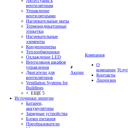
Аксессуары к
вентиляторам
Управление
вентиляторами
Нагревательные маты
Термоиндикаторные
этикетки
Нагревательные
элементы
Кондиционеры
Теплообменники
Компания
Охлаждение LED
Вентиляция шкафов
О
управления
компании
Услу
Двигатели для
Акции
Контакты
вентиляторов
Лицензии
Ventilation Systems for
Buildings
+ ЕЩЕ 5
Источники энергии
Батареи,
аккумуляторы
Зарядные устройства
Блоки питания
Преобразователи