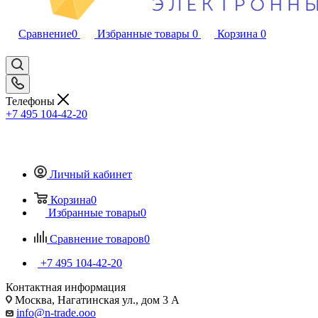
Сравнение
0
Избранные товары
0
Корзина
0
Телефоны
+7 495 104-42-20
Личный кабинет
Корзина
0
Избранные товары
0
Сравнение товаров
0
+7 495 104-42-20
Контактная информация
Москва, Нагатинская ул., дом 3 А
info@n-trade.ooo