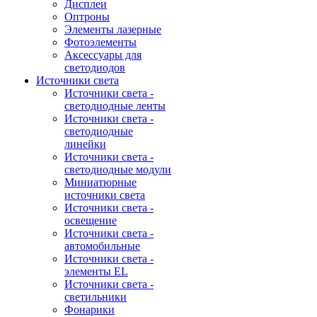
Дисплеи
Оптроны
Элементы лазерные
Фотоэлементы
Аксессуары для
светодиодов
Источники света
Источники света -
светодиодные ленты
Источники света -
светодиодные
линейки
Источники света -
светодиодные модули
Миниатюрные
источники света
Источники света -
освещение
Источники света -
автомобильные
Источники света -
элементы EL
Источники света -
светильники
Фонарики