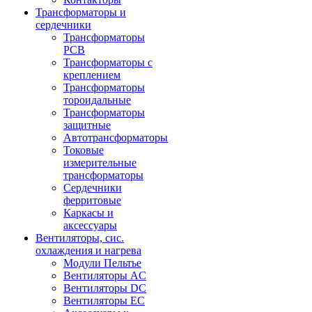
Трансформаторы и
сердечники
Трансформаторы
PCB
Трансформаторы с
креплением
Трансформаторы
тороидальные
Трансформаторы
защитные
Автотрансформаторы
Токовые
измерительные
трансформаторы
Сердечники
ферритовые
Каркасы и
аксессуары
Вентиляторы, сис.
охлаждения и нагрева
Модули Пельтье
Вентиляторы AC
Вентиляторы DC
Вентиляторы EC