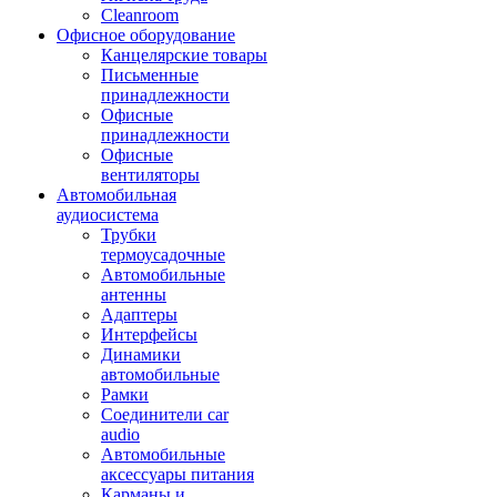
Cleanroom
Офисное оборудование
Канцелярские товары
Письменные
принадлежности
Офисные
принадлежности
Офисные
вентиляторы
Автомобильная
аудиосистема
Трубки
термоусадочные
Автомобильные
антенны
Адаптеры
Интерфейсы
Динамики
автомобильные
Рамки
Соединители car
audio
Автомобильные
аксессуары питания
Карманы и