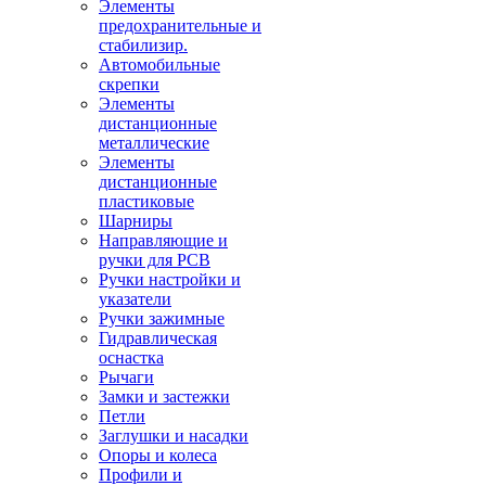
Элементы
предохранительные и
стабилизир.
Автомобильные
скрепки
Элементы
дистанционные
металлические
Элементы
дистанционные
пластиковые
Шарниры
Направляющие и
ручки для PCB
Ручки настройки и
указатели
Ручки зажимные
Гидравлическая
оснастка
Рычаги
Замки и застежки
Петли
Заглушки и насадки
Опоры и колеса
Профили и