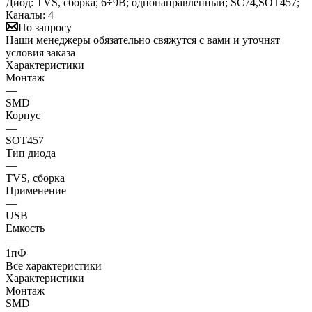
Диод: TVS, сборка; 6÷9В; однонаправленный; SC74,SOT457;
Каналы: 4
По запросу
Наши менеджеры обязательно свяжутся с вами и уточнят
условия заказа
Характеристики
Монтаж
—
SMD
Корпус
—
SOT457
Тип диода
—
TVS, сборка
Применение
—
USB
Емкость
—
1пФ
Все характеристики
Характеристики
Монтаж
SMD