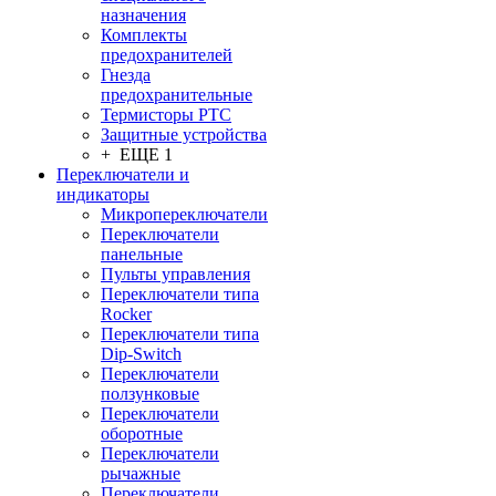
назначения
Комплекты
предохранителей
Гнезда
предохранительные
Термисторы PTC
Защитные устройства
+ ЕЩЕ 1
Переключатели и
индикаторы
Микропереключатели
Переключатели
панельные
Пульты управления
Переключатели типа
Rocker
Переключатели типа
Dip-Switch
Переключатели
ползунковые
Переключатели
оборотные
Переключатели
рычажные
Переключатели