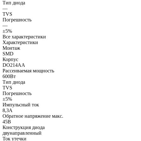
Тип диода
—
TVS
Погрешность
—
±5%
Все характеристики
Характеристики
Монтаж
SMD
Корпус
DO214AA
Рассеиваемая мощность
600Вт
Тип диода
TVS
Погрешность
±5%
Импульсный ток
8,3А
Обратное напряжение макс.
45В
Конструкция диода
двунаправленный
Ток утечки