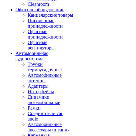
Cleanroom
Офисное оборудование
Канцелярские товары
Письменные
принадлежности
Офисные
принадлежности
Офисные
вентиляторы
Автомобильная
аудиосистема
Трубки
термоусадочные
Автомобильные
антенны
Адаптеры
Интерфейсы
Динамики
автомобильные
Рамки
Соединители car
audio
Автомобильные
аксессуары питания
Карманы и