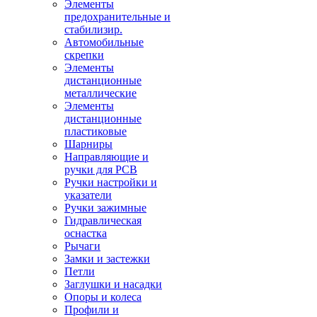
Элементы
предохранительные и
стабилизир.
Автомобильные
скрепки
Элементы
дистанционные
металлические
Элементы
дистанционные
пластиковые
Шарниры
Направляющие и
ручки для PCB
Ручки настройки и
указатели
Ручки зажимные
Гидравлическая
оснастка
Рычаги
Замки и застежки
Петли
Заглушки и насадки
Опоры и колеса
Профили и