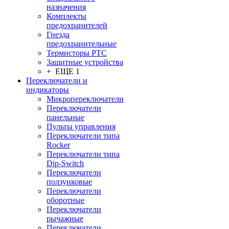
назначения
Комплекты
предохранителей
Гнезда
предохранительные
Термисторы PTC
Защитные устройства
+ ЕЩЕ 1
Переключатели и
индикаторы
Микропереключатели
Переключатели
панельные
Пульты управления
Переключатели типа
Rocker
Переключатели типа
Dip-Switch
Переключатели
ползунковые
Переключатели
оборотные
Переключатели
рычажные
Переключатели