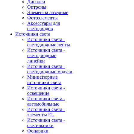
Дисплеи
Оптроны
Элементы лазерные
Фотоэлементы
Аксессуары для
светодиодов
Источники света
Источники света -
светодиодные ленты
Источники света -
светодиодные
линейки
Источники света -
светодиодные модули
Миниатюрные
источники света
Источники света -
освещение
Источники света -
автомобильные
Источники света -
элементы EL
Источники света -
светильники
Фонарики