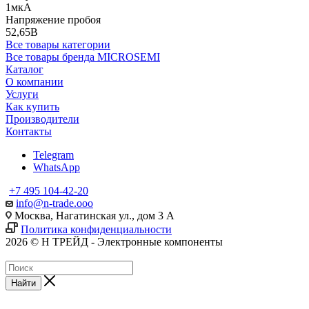
1мкА
Напряжение пробоя
52,65В
Все товары категории
Все товары бренда MICROSEMI
Каталог
О компании
Услуги
Как купить
Производители
Контакты
Telegram
WhatsApp
+7 495 104-42-20
info@n-trade.ooo
Москва, Нагатинская ул., дом 3 А
Политика конфиденциальности
2026 © Н ТРЕЙД - Электронные компоненты
Найти