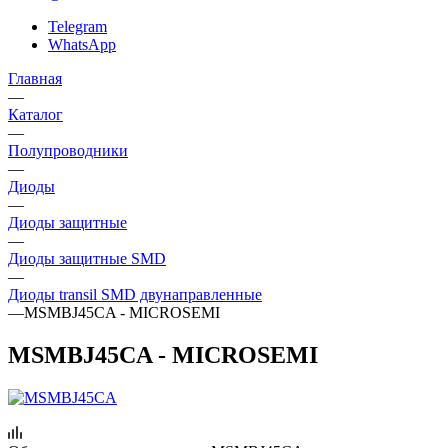
Telegram
WhatsApp
Главная
—
Каталог
—
Полупроводники
—
Диоды
—
Диоды защитные
—
Диоды защитные SMD
—
Диоды transil SMD двунаправленные
—
MSMBJ45CA - MICROSEMI
MSMBJ45CA - MICROSEMI