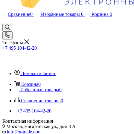
Сравнение
0
Избранные товары
0
Корзина
0
Телефоны
+7 495 104-42-20
Личный кабинет
Корзина
0
Избранные товары
0
Сравнение товаров
0
+7 495 104-42-20
Контактная информация
Москва, Нагатинская ул., дом 3 А
info@n-trade.ooo