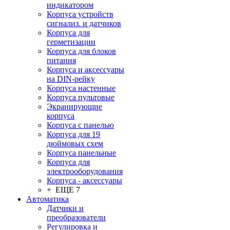
индикатором
Корпуса устройств
сигнализ. и датчиков
Корпуса для
герметизации
Корпуса для блоков
питания
Корпуса и аксессуары
на DIN-рейку
Корпуса настенные
Корпуса пультовые
Экранирующие
корпуса
Корпуса с панелью
Корпуса для 19
дюймовых схем
Корпуса панельные
Корпуса для
электрооборудования
Корпуса - аксессуары
+ ЕЩЕ 7
Автоматика
Датчики и
преобразователи
Регулировка и