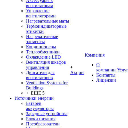
Аксессуары к
вентиляторам
Управление
вентиляторами
Нагревательные маты
Термоиндикаторные
этикетки
Нагревательные
элементы
Кондиционеры
Теплообменники
Компания
Охлаждение LED
Вентиляция шкафов
О
управления
компании
Услу
Двигатели для
Акции
Контакты
вентиляторов
Лицензии
Ventilation Systems for
Buildings
+ ЕЩЕ 5
Источники энергии
Батареи,
аккумуляторы
Зарядные устройства
Блоки питания
Преобразователи