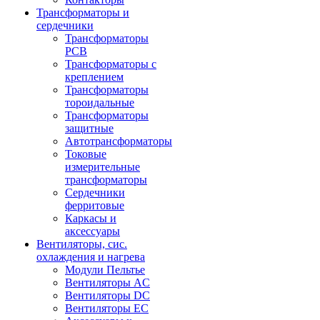
Трансформаторы и
сердечники
Трансформаторы
PCB
Трансформаторы с
креплением
Трансформаторы
тороидальные
Трансформаторы
защитные
Автотрансформаторы
Токовые
измерительные
трансформаторы
Сердечники
ферритовые
Каркасы и
аксессуары
Вентиляторы, сис.
охлаждения и нагрева
Модули Пельтье
Вентиляторы AC
Вентиляторы DC
Вентиляторы EC