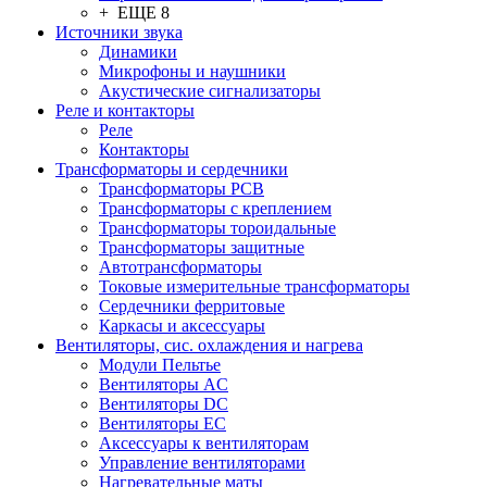
+ ЕЩЕ 8
Источники звука
Динамики
Микрофоны и наушники
Акустические сигнализаторы
Реле и контакторы
Реле
Контакторы
Трансформаторы и сердечники
Трансформаторы PCB
Трансформаторы с креплением
Трансформаторы тороидальные
Трансформаторы защитные
Автотрансформаторы
Токовые измерительные трансформаторы
Сердечники ферритовые
Каркасы и аксессуары
Вентиляторы, сис. охлаждения и нагрева
Модули Пельтье
Вентиляторы AC
Вентиляторы DC
Вентиляторы EC
Аксессуары к вентиляторам
Управление вентиляторами
Нагревательные маты