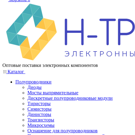
Оптовые поставки электронных компонентов
Каталог
Полупроводники
Диоды
Мосты выпрямительные
Дискретные полупроводниковые модули
Тиристоры
Симисторы
Динисторы
Транзисторы
Микросхемы
Оснащение для полупроводников