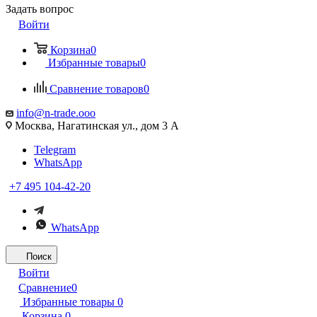
Задать вопрос
Войти
Корзина
0
Избранные товары
0
Сравнение товаров
0
info@n-trade.ooo
Москва, Нагатинская ул., дом 3 А
Telegram
WhatsApp
+7 495 104-42-20
WhatsApp
Поиск
Войти
Сравнение
0
Избранные товары
0
Корзина
0