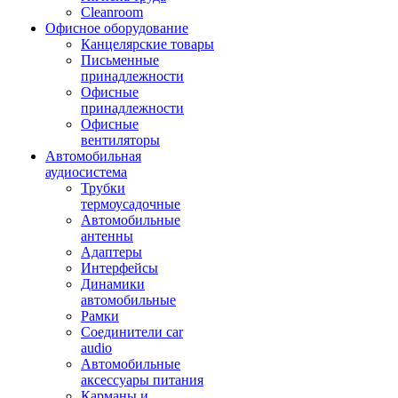
Cleanroom
Офисное оборудование
Канцелярские товары
Письменные
принадлежности
Офисные
принадлежности
Офисные
вентиляторы
Автомобильная
аудиосистема
Трубки
термоусадочные
Автомобильные
антенны
Адаптеры
Интерфейсы
Динамики
автомобильные
Рамки
Соединители car
audio
Автомобильные
аксессуары питания
Карманы и