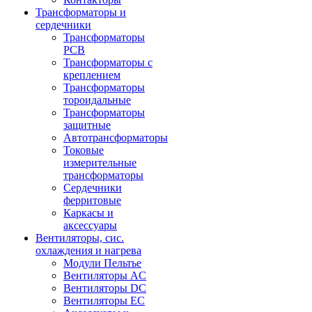
Трансформаторы и
сердечники
Трансформаторы
PCB
Трансформаторы с
креплением
Трансформаторы
тороидальные
Трансформаторы
защитные
Автотрансформаторы
Токовые
измерительные
трансформаторы
Сердечники
ферритовые
Каркасы и
аксессуары
Вентиляторы, сис.
охлаждения и нагрева
Модули Пельтье
Вентиляторы AC
Вентиляторы DC
Вентиляторы EC