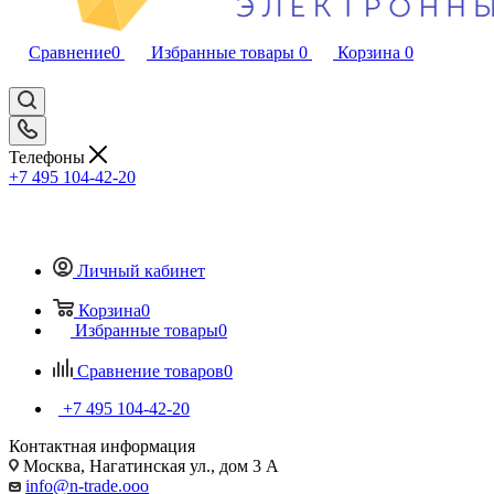
Сравнение
0
Избранные товары
0
Корзина
0
Телефоны
+7 495 104-42-20
Личный кабинет
Корзина
0
Избранные товары
0
Сравнение товаров
0
+7 495 104-42-20
Контактная информация
Москва, Нагатинская ул., дом 3 А
info@n-trade.ooo