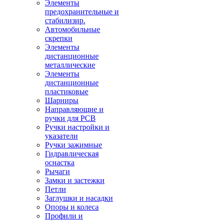
Элементы
предохранительные и
стабилизир.
Автомобильные
скрепки
Элементы
дистанционные
металлические
Элементы
дистанционные
пластиковые
Шарниры
Направляющие и
ручки для PCB
Ручки настройки и
указатели
Ручки зажимные
Гидравлическая
оснастка
Рычаги
Замки и застежки
Петли
Заглушки и насадки
Опоры и колеса
Профили и