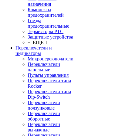
назначения
Комплекты
предохранителей
Гнезда
предохранительные
Термисторы PTC
Защитные устройства
+ ЕЩЕ 1
Переключатели и
индикаторы
Микропереключатели
Переключатели
панельные
Пульты управления
Переключатели типа
Rocker
Переключатели типа
Dip-Switch
Переключатели
ползунковые
Переключатели
оборотные
Переключатели
рычажные
Переключатели