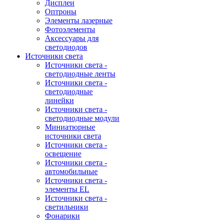
Дисплеи
Оптроны
Элементы лазерные
Фотоэлементы
Аксессуары для
светодиодов
Источники света
Источники света -
светодиодные ленты
Источники света -
светодиодные
линейки
Источники света -
светодиодные модули
Миниатюрные
источники света
Источники света -
освещение
Источники света -
автомобильные
Источники света -
элементы EL
Источники света -
светильники
Фонарики