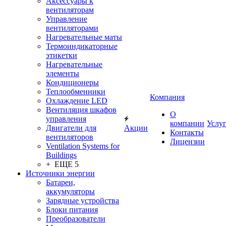
Аксессуары к
вентиляторам
Управление
вентиляторами
Нагревательные маты
Термоиндикаторные
этикетки
Нагревательные
элементы
Кондиционеры
Теплообменники
Компания
Охлаждение LED
Вентиляция шкафов
О
управления
компании
Услу
Двигатели для
Акции
Контакты
вентиляторов
Лицензии
Ventilation Systems for
Buildings
+ ЕЩЕ 5
Источники энергии
Батареи,
аккумуляторы
Зарядные устройства
Блоки питания
Преобразователи