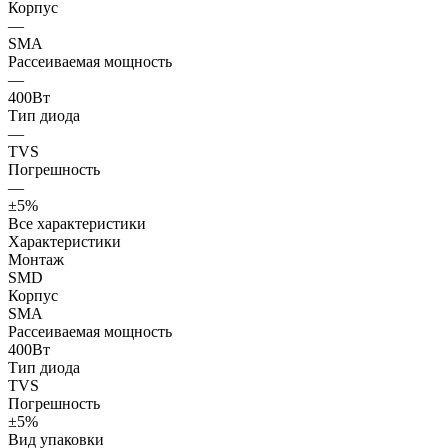
Корпус
—
SMA
Рассеиваемая мощность
—
400Вт
Тип диода
—
TVS
Погрешность
—
±5%
Все характеристики
Характеристики
Монтаж
SMD
Корпус
SMA
Рассеиваемая мощность
400Вт
Тип диода
TVS
Погрешность
±5%
Вид упаковки