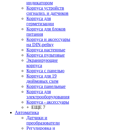
индикатором
Корпуса устройств
сигнализ. и датчиков
Корпуса для
герметизации
Корпуса для блоков
питания
Корпуса и аксессуары
на DIN-рейку
Корпуса настенные
Корпуса пультовые
Экранирующие
корпуса
Корпуса с панелью
Корпуса для 19
дюймовых схем
Корпуса панельные
Корпуса для
электрооборудования
Корпуса - аксессуары
+ ЕЩЕ 7
Автоматика
Датчики и
преобразователи
Регулировка и