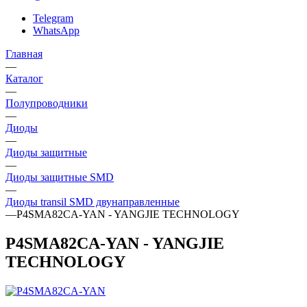
Telegram
WhatsApp
Главная
—
Каталог
—
Полупроводники
—
Диоды
—
Диоды защитные
—
Диоды защитные SMD
—
Диоды transil SMD двунаправленные
—
P4SMA82CA-YAN - YANGJIE TECHNOLOGY
P4SMA82CA-YAN - YANGJIE
TECHNOLOGY