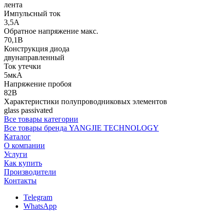
лента
Импульсный ток
3,5А
Обратное напряжение макс.
70,1В
Конструкция диода
двунаправленный
Ток утечки
5мкА
Напряжение пробоя
82В
Характеристики полупроводниковых элементов
glass passivated
Все товары категории
Все товары бренда YANGJIE TECHNOLOGY
Каталог
О компании
Услуги
Как купить
Производители
Контакты
Telegram
WhatsApp