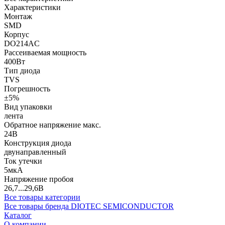
Характеристики
Монтаж
SMD
Корпус
DO214AC
Рассеиваемая мощность
400Вт
Тип диода
TVS
Погрешность
±5%
Вид упаковки
лента
Обратное напряжение макс.
24В
Конструкция диода
двунаправленный
Ток утечки
5мкА
Напряжение пробоя
26,7...29,6В
Все товары категории
Все товары бренда DIOTEC SEMICONDUCTOR
Каталог
О компании