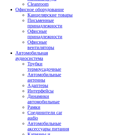
Cleanroom
Офисное оборудование
Канцелярские товары
Письменные
принадлежности
Офисные
принадлежности
Офисные
вентиляторы
Автомобильная
аудиосистема
Трубки
термоусадочные
Автомобильные
антенны
Адаптеры
Интерфейсы
Динамики
автомобильные
Рамки
Соединители car
audio
Автомобильные
аксессуары питания
Карманы и