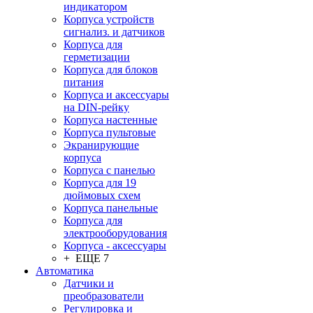
индикатором
Корпуса устройств
сигнализ. и датчиков
Корпуса для
герметизации
Корпуса для блоков
питания
Корпуса и аксессуары
на DIN-рейку
Корпуса настенные
Корпуса пультовые
Экранирующие
корпуса
Корпуса с панелью
Корпуса для 19
дюймовых схем
Корпуса панельные
Корпуса для
электрооборудования
Корпуса - аксессуары
+ ЕЩЕ 7
Автоматика
Датчики и
преобразователи
Регулировка и