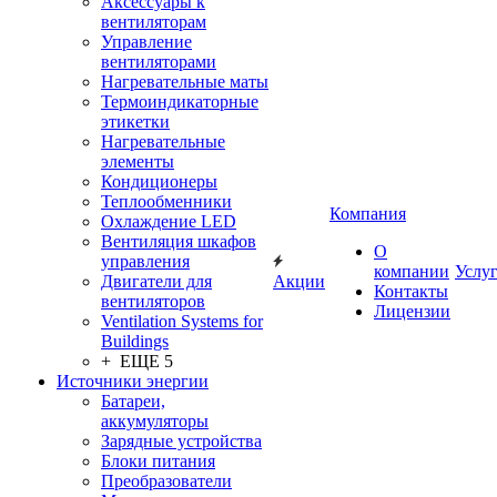
Аксессуары к
вентиляторам
Управление
вентиляторами
Нагревательные маты
Термоиндикаторные
этикетки
Нагревательные
элементы
Кондиционеры
Теплообменники
Компания
Охлаждение LED
Вентиляция шкафов
О
управления
компании
Услу
Двигатели для
Акции
Контакты
вентиляторов
Лицензии
Ventilation Systems for
Buildings
+ ЕЩЕ 5
Источники энергии
Батареи,
аккумуляторы
Зарядные устройства
Блоки питания
Преобразователи