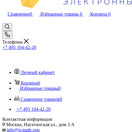
Сравнение
0
Избранные товары
0
Корзина
0
Телефоны
+7 495 104-42-20
Личный кабинет
Корзина
0
Избранные товары
0
Сравнение товаров
0
+7 495 104-42-20
Контактная информация
Москва, Нагатинская ул., дом 3 А
info@n-trade.ooo