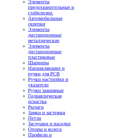
Элементы
предохранительные и
стабилизир.
Автомобильные
скрепки
Элементы
дистанционные
металлические
Элементы
дистанционные
пластиковые
Шарниры
Направляющие и
ручки для PCB
Ручки настройки и
указатели
Ручки зажимные
Гидравлическая
оснастка
Рычаги
Замки и застежки
Петли
Заглушки и насадки
Опоры и колеса
Профили и