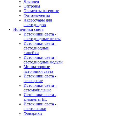
Дисплеи
Оптроны
Элементы лазерные
Фотоэлементы
Аксессуары для
светодиодов
Источники света
Источники света -
светодиодные ленты
Источники света -
светодиодные
линейки
Источники света -
светодиодные модули
Миниатюрные
источники света
Источники света -
освещение
Источники света -
автомобильные
Источники света -
элементы EL
Источники света -
светильники
Фонарики