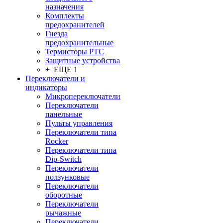
назначения
Комплекты
предохранителей
Гнезда
предохранительные
Термисторы PTC
Защитные устройства
+ ЕЩЕ 1
Переключатели и
индикаторы
Микропереключатели
Переключатели
панельные
Пульты управления
Переключатели типа
Rocker
Переключатели типа
Dip-Switch
Переключатели
ползунковые
Переключатели
оборотные
Переключатели
рычажные
Переключатели