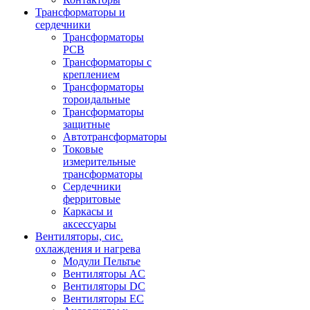
Трансформаторы и
сердечники
Трансформаторы
PCB
Трансформаторы с
креплением
Трансформаторы
тороидальные
Трансформаторы
защитные
Автотрансформаторы
Токовые
измерительные
трансформаторы
Сердечники
ферритовые
Каркасы и
аксессуары
Вентиляторы, сис.
охлаждения и нагрева
Модули Пельтье
Вентиляторы AC
Вентиляторы DC
Вентиляторы EC