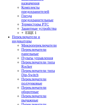
назначения
Комплекты
предохранителей
Гнезда
предохранительные
Термисторы PTC
Защитные устройства
+ ЕЩЕ 1
Переключатели и
индикаторы
Микропереключатели
Переключатели
панельные
Пульты управления
Переключатели типа
Rocker
Переключатели типа
Dip-Switch
Переключатели
ползунковые
Переключатели
оборотные
Переключатели
рычажные
Переключатели