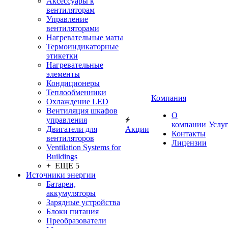
Аксессуары к
вентиляторам
Управление
вентиляторами
Нагревательные маты
Термоиндикаторные
этикетки
Нагревательные
элементы
Кондиционеры
Теплообменники
Компания
Охлаждение LED
Вентиляция шкафов
О
управления
компании
Услу
Двигатели для
Акции
Контакты
вентиляторов
Лицензии
Ventilation Systems for
Buildings
+ ЕЩЕ 5
Источники энергии
Батареи,
аккумуляторы
Зарядные устройства
Блоки питания
Преобразователи