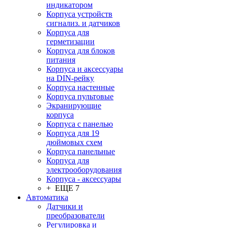
индикатором
Корпуса устройств
сигнализ. и датчиков
Корпуса для
герметизации
Корпуса для блоков
питания
Корпуса и аксессуары
на DIN-рейку
Корпуса настенные
Корпуса пультовые
Экранирующие
корпуса
Корпуса с панелью
Корпуса для 19
дюймовых схем
Корпуса панельные
Корпуса для
электрооборудования
Корпуса - аксессуары
+ ЕЩЕ 7
Автоматика
Датчики и
преобразователи
Регулировка и