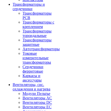
Трансформаторы и
сердечники
Трансформаторы
PCB
Трансформаторы с
креплением
Трансформаторы
тороидальные
Трансформаторы
защитные
Автотрансформаторы
Токовые
измерительные
трансформаторы
Сердечники
ферритовые
Каркасы и
аксессуары
Вентиляторы, сис.
охлаждения и нагрева
Модули Пельтье
Вентиляторы AC
Вентиляторы DC
Вентиляторы EC