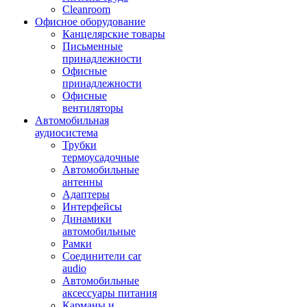
Cleanroom
Офисное оборудование
Канцелярские товары
Письменные
принадлежности
Офисные
принадлежности
Офисные
вентиляторы
Автомобильная
аудиосистема
Трубки
термоусадочные
Автомобильные
антенны
Адаптеры
Интерфейсы
Динамики
автомобильные
Рамки
Соединители car
audio
Автомобильные
аксессуары питания
Карманы и