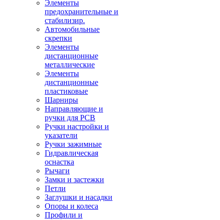
Элементы
предохранительные и
стабилизир.
Автомобильные
скрепки
Элементы
дистанционные
металлические
Элементы
дистанционные
пластиковые
Шарниры
Направляющие и
ручки для PCB
Ручки настройки и
указатели
Ручки зажимные
Гидравлическая
оснастка
Рычаги
Замки и застежки
Петли
Заглушки и насадки
Опоры и колеса
Профили и