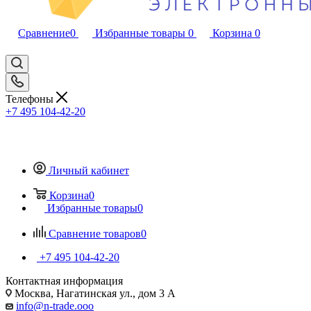
Сравнение
0
Избранные товары
0
Корзина
0
Телефоны
+7 495 104-42-20
Личный кабинет
Корзина
0
Избранные товары
0
Сравнение товаров
0
+7 495 104-42-20
Контактная информация
Москва, Нагатинская ул., дом 3 А
info@n-trade.ooo