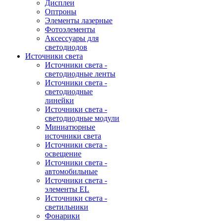
Дисплеи
Оптроны
Элементы лазерные
Фотоэлементы
Аксессуары для
светодиодов
Источники света
Источники света -
светодиодные ленты
Источники света -
светодиодные
линейки
Источники света -
светодиодные модули
Миниатюрные
источники света
Источники света -
освещение
Источники света -
автомобильные
Источники света -
элементы EL
Источники света -
светильники
Фонарики