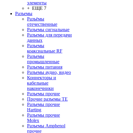
элементы
+ ЕЩЕ 7
Разъeмы
Разъёмы
отечественные
Разъeмы сигнальные
Разъeмы для передачи
данных
Разъeмы
коаксиальные RF
Разъeмы
промышленные
Разъeмы питания
Разъeмы аудио, видео
Коннекторы и
кабельные
наконечники
Разъeмы прочие
Прочие разъемы TE
Разъемы прочие
Harting
Разъемы прочие
Molex
Разъемы Amphenol
прочие