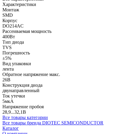
Характеристики
Монтаж
SMD
Корпус
DO214AC
Рассеиваемая мощность
400Вт
Тип диода
TVS
Погрешность
±5%
Вид упаковки
лента
Обратное напряжение макс.
26В
Конструкция диода
двунаправленный
Ток утечки
5мкА
Напряжение пробоя
28,9...32,1В
Все товары категории
Все товары бренда DIOTEC SEMICONDUCTOR
Каталог
О компании