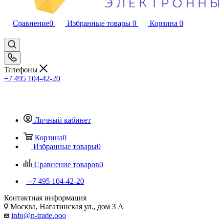
Сравнение
0
Избранные товары
0
Корзина
0
Телефоны
+7 495 104-42-20
Личный кабинет
Корзина
0
Избранные товары
0
Сравнение товаров
0
+7 495 104-42-20
Контактная информация
Москва, Нагатинская ул., дом 3 А
info@n-trade.ooo