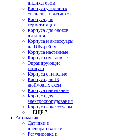
индикатором
Корпуса устройств
сигнализ. и датчиков
Корпуса для
герметизации
Корпуса для блоков
питания
Корпуса и аксессуары
на DIN-рейку
Корпуса настенные
Корпуса пультовые
Экранирующие
корпуса
Корпуса с панелью
Корпуса для 19
дюймовых схем
Корпуса панельные
Корпуса для
электрооборудования
Корпуса - аксессуары
+ ЕЩЕ 7
Автоматика
Датчики и
преобразователи
Регулировка и