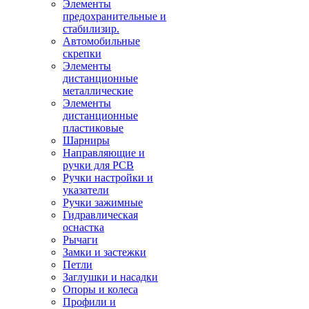
Элементы
предохранительные и
стабилизир.
Автомобильные
скрепки
Элементы
дистанционные
металлические
Элементы
дистанционные
пластиковые
Шарниры
Направляющие и
ручки для PCB
Ручки настройки и
указатели
Ручки зажимные
Гидравлическая
оснастка
Рычаги
Замки и застежки
Петли
Заглушки и насадки
Опоры и колеса
Профили и