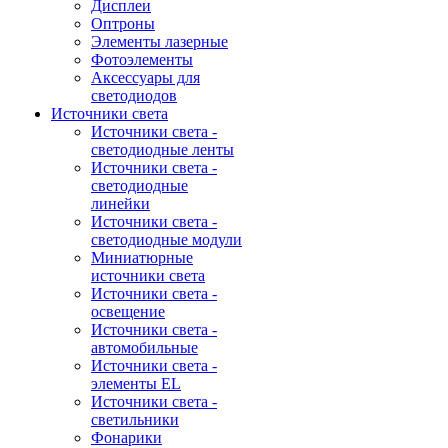
Дисплеи
Оптроны
Элементы лазерные
Фотоэлементы
Аксессуары для
светодиодов
Источники света
Источники света -
светодиодные ленты
Источники света -
светодиодные
линейки
Источники света -
светодиодные модули
Миниатюрные
источники света
Источники света -
освещение
Источники света -
автомобильные
Источники света -
элементы EL
Источники света -
светильники
Фонарики