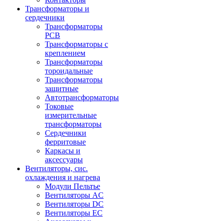
Трансформаторы и
сердечники
Трансформаторы
PCB
Трансформаторы с
креплением
Трансформаторы
тороидальные
Трансформаторы
защитные
Автотрансформаторы
Токовые
измерительные
трансформаторы
Сердечники
ферритовые
Каркасы и
аксессуары
Вентиляторы, сис.
охлаждения и нагрева
Модули Пельтье
Вентиляторы AC
Вентиляторы DC
Вентиляторы EC