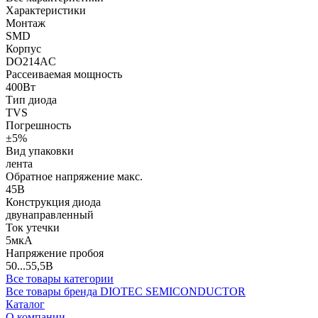
Характеристики
Монтаж
SMD
Корпус
DO214AC
Рассеиваемая мощность
400Вт
Тип диода
TVS
Погрешность
±5%
Вид упаковки
лента
Обратное напряжение макс.
45В
Конструкция диода
двунаправленный
Ток утечки
5мкА
Напряжение пробоя
50...55,5В
Все товары категории
Все товары бренда DIOTEC SEMICONDUCTOR
Каталог
О компании