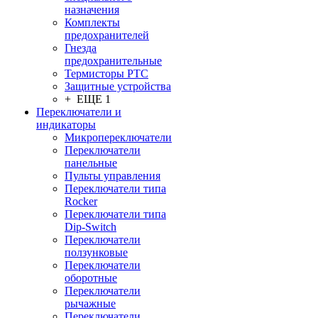
назначения
Комплекты
предохранителей
Гнезда
предохранительные
Термисторы PTC
Защитные устройства
+ ЕЩЕ 1
Переключатели и
индикаторы
Микропереключатели
Переключатели
панельные
Пульты управления
Переключатели типа
Rocker
Переключатели типа
Dip-Switch
Переключатели
ползунковые
Переключатели
оборотные
Переключатели
рычажные
Переключатели