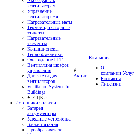
Аксессуары к
вентиляторам
Управление
вентиляторами
Нагревательные маты
Термоиндикаторные
этикетки
Нагревательные
элементы
Кондиционеры
Теплообменники
Компания
Охлаждение LED
Вентиляция шкафов
О
управления
компании
Услу
Двигатели для
Акции
Контакты
вентиляторов
Лицензии
Ventilation Systems for
Buildings
+ ЕЩЕ 5
Источники энергии
Батареи,
аккумуляторы
Зарядные устройства
Блоки питания
Преобразователи