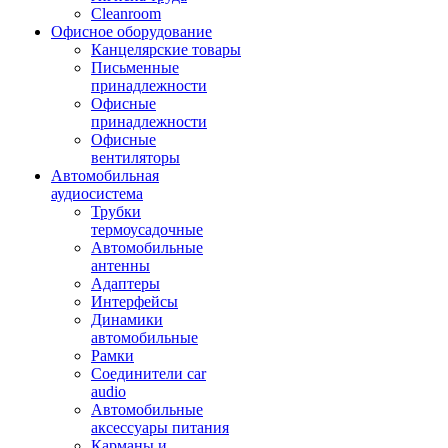
Cleanroom
Офисное оборудование
Канцелярские товары
Письменные
принадлежности
Офисные
принадлежности
Офисные
вентиляторы
Автомобильная
аудиосистема
Трубки
термоусадочные
Автомобильные
антенны
Адаптеры
Интерфейсы
Динамики
автомобильные
Рамки
Соединители car
audio
Автомобильные
аксессуары питания
Карманы и