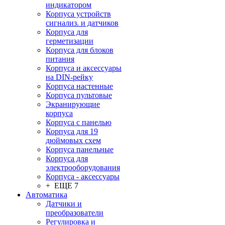
индикатором
Корпуса устройств
сигнализ. и датчиков
Корпуса для
герметизации
Корпуса для блоков
питания
Корпуса и аксессуары
на DIN-рейку
Корпуса настенные
Корпуса пультовые
Экранирующие
корпуса
Корпуса с панелью
Корпуса для 19
дюймовых схем
Корпуса панельные
Корпуса для
электрооборудования
Корпуса - аксессуары
+ ЕЩЕ 7
Автоматика
Датчики и
преобразователи
Регулировка и