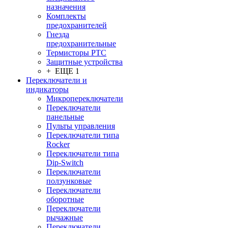
назначения
Комплекты
предохранителей
Гнезда
предохранительные
Термисторы PTC
Защитные устройства
+ ЕЩЕ 1
Переключатели и
индикаторы
Микропереключатели
Переключатели
панельные
Пульты управления
Переключатели типа
Rocker
Переключатели типа
Dip-Switch
Переключатели
ползунковые
Переключатели
оборотные
Переключатели
рычажные
Переключатели