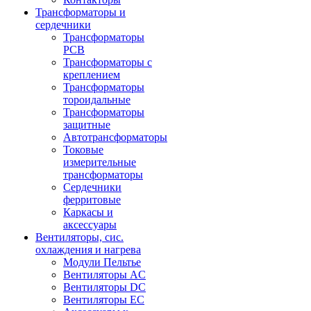
Трансформаторы и
сердечники
Трансформаторы
PCB
Трансформаторы с
креплением
Трансформаторы
тороидальные
Трансформаторы
защитные
Автотрансформаторы
Токовые
измерительные
трансформаторы
Сердечники
ферритовые
Каркасы и
аксессуары
Вентиляторы, сис.
охлаждения и нагрева
Модули Пельтье
Вентиляторы AC
Вентиляторы DC
Вентиляторы EC