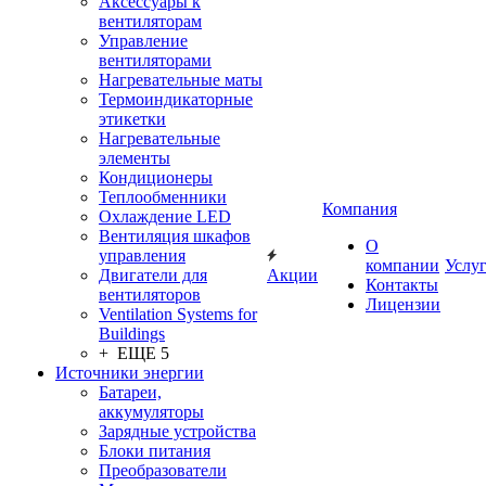
Аксессуары к
вентиляторам
Управление
вентиляторами
Нагревательные маты
Термоиндикаторные
этикетки
Нагревательные
элементы
Кондиционеры
Теплообменники
Компания
Охлаждение LED
Вентиляция шкафов
О
управления
компании
Услу
Двигатели для
Акции
Контакты
вентиляторов
Лицензии
Ventilation Systems for
Buildings
+ ЕЩЕ 5
Источники энергии
Батареи,
аккумуляторы
Зарядные устройства
Блоки питания
Преобразователи