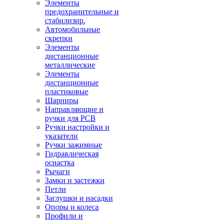
Элементы
предохранительные и
стабилизир.
Автомобильные
скрепки
Элементы
дистанционные
металлические
Элементы
дистанционные
пластиковые
Шарниры
Направляющие и
ручки для PCB
Ручки настройки и
указатели
Ручки зажимные
Гидравлическая
оснастка
Рычаги
Замки и застежки
Петли
Заглушки и насадки
Опоры и колеса
Профили и