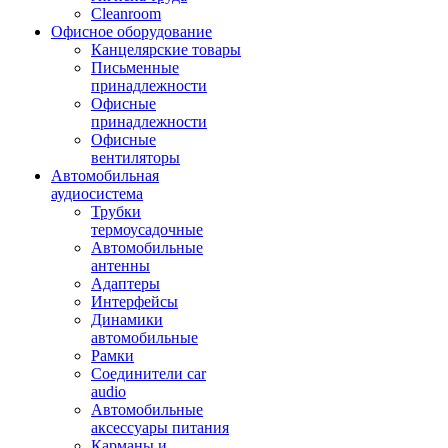
Cleanroom
Офисное оборудование
Канцелярские товары
Письменные
принадлежности
Офисные
принадлежности
Офисные
вентиляторы
Автомобильная
аудиосистема
Трубки
термоусадочные
Автомобильные
антенны
Адаптеры
Интерфейсы
Динамики
автомобильные
Рамки
Соединители car
audio
Автомобильные
аксессуары питания
Карманы и