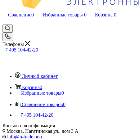
Сравнение
0
Избранные товары
0
Корзина
0
Телефоны
+7 495 104-42-20
Личный кабинет
Корзина
0
Избранные товары
0
Сравнение товаров
0
+7 495 104-42-20
Контактная информация
Москва, Нагатинская ул., дом 3 А
info@n-trade.ooo