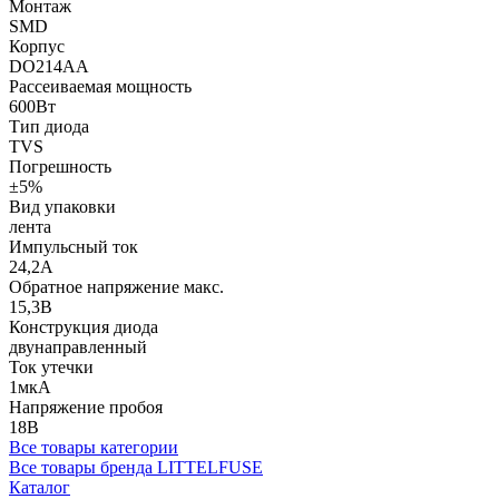
Монтаж
SMD
Корпус
DO214AA
Рассеиваемая мощность
600Вт
Тип диода
TVS
Погрешность
±5%
Вид упаковки
лента
Импульсный ток
24,2А
Обратное напряжение макс.
15,3В
Конструкция диода
двунаправленный
Ток утечки
1мкА
Напряжение пробоя
18В
Все товары категории
Все товары бренда LITTELFUSE
Каталог