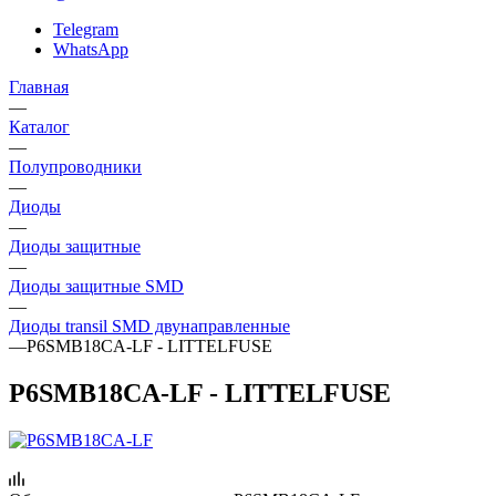
Telegram
WhatsApp
Главная
—
Каталог
—
Полупроводники
—
Диоды
—
Диоды защитные
—
Диоды защитные SMD
—
Диоды transil SMD двунаправленные
—
P6SMB18CA-LF - LITTELFUSE
P6SMB18CA-LF - LITTELFUSE