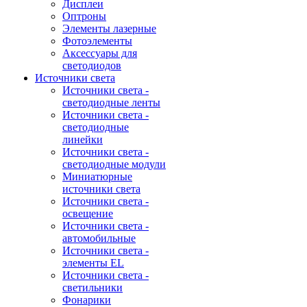
Дисплеи
Оптроны
Элементы лазерные
Фотоэлементы
Аксессуары для
светодиодов
Источники света
Источники света -
светодиодные ленты
Источники света -
светодиодные
линейки
Источники света -
светодиодные модули
Миниатюрные
источники света
Источники света -
освещение
Источники света -
автомобильные
Источники света -
элементы EL
Источники света -
светильники
Фонарики