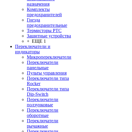
назначения
Комплекты
предохранителей
Гнезда
предохранительные
Термисторы PTC
Защитные устройства
+ ЕЩЕ 1
Переключатели и
индикаторы
Микропереключатели
Переключатели
панельные
Пульты управления
Переключатели типа
Rocker
Переключатели типа
Dip-Switch
Переключатели
ползунковые
Переключатели
оборотные
Переключатели
рычажные
Переключатели