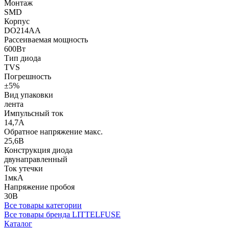
Монтаж
SMD
Корпус
DO214AA
Рассеиваемая мощность
600Вт
Тип диода
TVS
Погрешность
±5%
Вид упаковки
лента
Импульсный ток
14,7А
Обратное напряжение макс.
25,6В
Конструкция диода
двунаправленный
Ток утечки
1мкА
Напряжение пробоя
30В
Все товары категории
Все товары бренда LITTELFUSE
Каталог