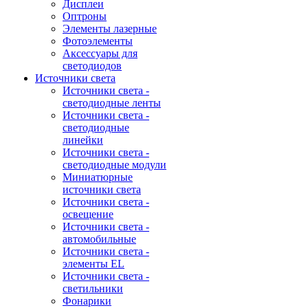
Дисплеи
Оптроны
Элементы лазерные
Фотоэлементы
Аксессуары для
светодиодов
Источники света
Источники света -
светодиодные ленты
Источники света -
светодиодные
линейки
Источники света -
светодиодные модули
Миниатюрные
источники света
Источники света -
освещение
Источники света -
автомобильные
Источники света -
элементы EL
Источники света -
светильники
Фонарики