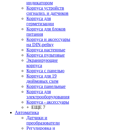
индикатором
Корпуса устройств
сигнализ. и датчиков
Корпуса для
герметизации
Корпуса для блоков
питания
Корпуса и аксессуары
на DIN-рейку
Корпуса настенные
Корпуса пультовые
Экранирующие
корпуса
Корпуса с панелью
Корпуса для 19
дюймовых схем
Корпуса панельные
Корпуса для
электрооборудования
Корпуса - аксессуары
+ ЕЩЕ 7
Автоматика
Датчики и
преобразователи
Регулировка и