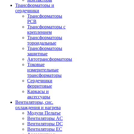
Трансформаторы и
сердечники
Трансформаторы
PCB
Трансформаторы с
креплением
Трансформаторы
тороидальные
Трансформаторы
защитные
Автотрансформаторы
Токовые
измерительные
трансформаторы
Сердечники
ферритовые
Каркасы и
аксессуары
Вентиляторы, сис.
охлаждения и нагрева
Модули Пельтье
Вентиляторы AC
Вентиляторы DC
Вентиляторы EC