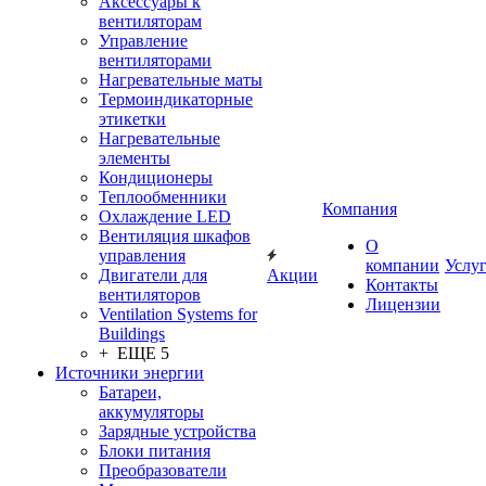
Аксессуары к
вентиляторам
Управление
вентиляторами
Нагревательные маты
Термоиндикаторные
этикетки
Нагревательные
элементы
Кондиционеры
Теплообменники
Компания
Охлаждение LED
Вентиляция шкафов
О
управления
компании
Услу
Двигатели для
Акции
Контакты
вентиляторов
Лицензии
Ventilation Systems for
Buildings
+ ЕЩЕ 5
Источники энергии
Батареи,
аккумуляторы
Зарядные устройства
Блоки питания
Преобразователи