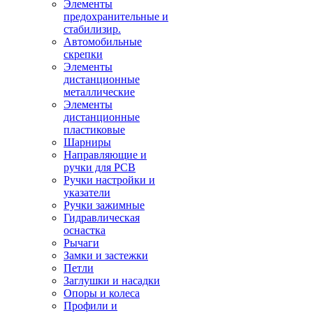
Элементы
предохранительные и
стабилизир.
Автомобильные
скрепки
Элементы
дистанционные
металлические
Элементы
дистанционные
пластиковые
Шарниры
Направляющие и
ручки для PCB
Ручки настройки и
указатели
Ручки зажимные
Гидравлическая
оснастка
Рычаги
Замки и застежки
Петли
Заглушки и насадки
Опоры и колеса
Профили и