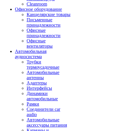
Cleanroom
Офисное оборудование
Канцелярские товары
Письменные
принадлежности
Офисные
принадлежности
Офисные
вентиляторы
Автомобильная
аудиосистема
Трубки
термоусадочные
Автомобильные
антенны
Адаптеры
Интерфейсы
Динамики
автомобильные
Рамки
Соединители car
audio
Автомобильные
аксессуары питания
Карманы и