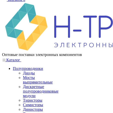
Оптовые поставки электронных компонентов
Каталог
Полупроводники
Диоды
Мосты
выпрямительные
Дискретные
полупроводниковые
модули
Тиристоры
Симисторы
Динисторы