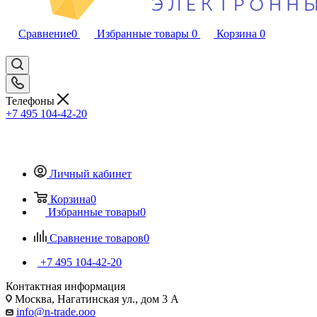
Сравнение
0
Избранные товары
0
Корзина
0
Телефоны
+7 495 104-42-20
Личный кабинет
Корзина
0
Избранные товары
0
Сравнение товаров
0
+7 495 104-42-20
Контактная информация
Москва, Нагатинская ул., дом 3 А
info@n-trade.ooo