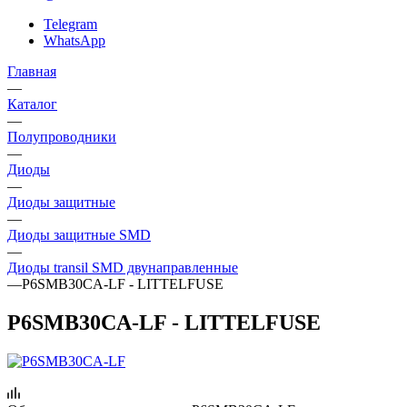
Telegram
WhatsApp
Главная
—
Каталог
—
Полупроводники
—
Диоды
—
Диоды защитные
—
Диоды защитные SMD
—
Диоды transil SMD двунаправленные
—
P6SMB30CA-LF - LITTELFUSE
P6SMB30CA-LF - LITTELFUSE