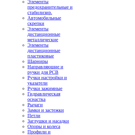
Элементы
предохранительные и
стабилизир.
Автомобильные
скрепки
Элементы
дистанционные
металлические
Элементы
дистанционные
пластиковые
Шарниры
Направляющие и
ручки для PCB
Ручки настройки и
указатели
Ручки зажимные
Гидравлическая
оснастка
Рычаги
Замки и застежки
Петли
Заглушки и насадки
Опоры и колеса
Профили и