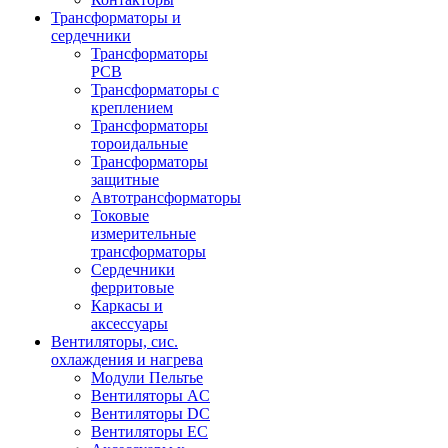
Трансформаторы и
сердечники
Трансформаторы
PCB
Трансформаторы с
креплением
Трансформаторы
тороидальные
Трансформаторы
защитные
Автотрансформаторы
Токовые
измерительные
трансформаторы
Сердечники
ферритовые
Каркасы и
аксессуары
Вентиляторы, сис.
охлаждения и нагрева
Модули Пельтье
Вентиляторы AC
Вентиляторы DC
Вентиляторы EC