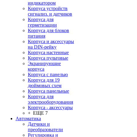
индикатором
Корпуса устройств
сигнализ. и датчиков
Корпуса для
герметизации
Корпуса для блоков
питания
Корпуса и аксессуары
на DIN-рейку
Корпуса настенные
Корпуса пультовые
Экранирующие
корпуса
Корпуса с панелью
Корпуса для 19
дюймовых схем
Корпуса панельные
Корпуса для
электрооборудования
Корпуса - аксессуары
+ ЕЩЕ 7
Автоматика
Датчики и
преобразователи
Регулировка и