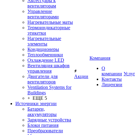
Аксессуары к
вентиляторам
Управление
вентиляторами
Нагревательные маты
Термоиндикаторные
этикетки
Нагревательные
элементы
Кондиционеры
Теплообменники
Компания
Охлаждение LED
Вентиляция шкафов
О
управления
компании
Услу
Двигатели для
Акции
Контакты
вентиляторов
Лицензии
Ventilation Systems for
Buildings
+ ЕЩЕ 5
Источники энергии
Батареи,
аккумуляторы
Зарядные устройства
Блоки питания
Преобразователи