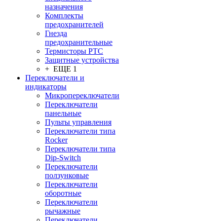
назначения
Комплекты
предохранителей
Гнезда
предохранительные
Термисторы PTC
Защитные устройства
+ ЕЩЕ 1
Переключатели и
индикаторы
Микропереключатели
Переключатели
панельные
Пульты управления
Переключатели типа
Rocker
Переключатели типа
Dip-Switch
Переключатели
ползунковые
Переключатели
оборотные
Переключатели
рычажные
Переключатели