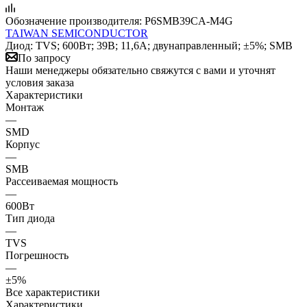
Обозначение производителя:
P6SMB39CA-M4G
TAIWAN SEMICONDUCTOR
Диод: TVS; 600Вт; 39В; 11,6А; двунаправленный; ±5%; SMB
По запросу
Наши менеджеры обязательно свяжутся с вами и уточнят
условия заказа
Характеристики
Монтаж
—
SMD
Корпус
—
SMB
Рассеиваемая мощность
—
600Вт
Тип диода
—
TVS
Погрешность
—
±5%
Все характеристики
Характеристики