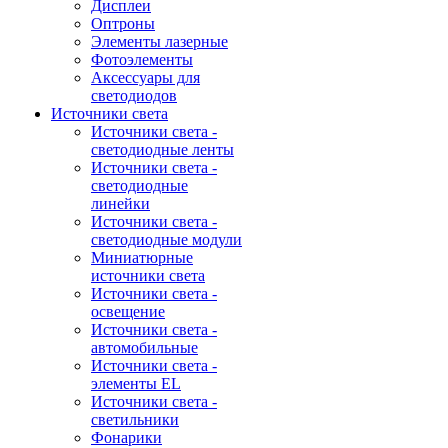
Дисплеи
Оптроны
Элементы лазерные
Фотоэлементы
Аксессуары для
светодиодов
Источники света
Источники света -
светодиодные ленты
Источники света -
светодиодные
линейки
Источники света -
светодиодные модули
Миниатюрные
источники света
Источники света -
освещение
Источники света -
автомобильные
Источники света -
элементы EL
Источники света -
светильники
Фонарики