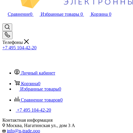
Сравнение
0
Избранные товары
0
Корзина
0
Телефоны
+7 495 104-42-20
Личный кабинет
Корзина
0
Избранные товары
0
Сравнение товаров
0
+7 495 104-42-20
Контактная информация
Москва, Нагатинская ул., дом 3 А
info@n-trade.ooo