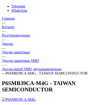
Telegram
WhatsApp
Главная
—
Каталог
—
Полупроводники
—
Диоды
—
Диоды защитные
—
Диоды защитные SMD
—
Диоды transil SMD двунаправленные
—
P6SMB39CA-M4G - TAIWAN SEMICONDUCTOR
P6SMB39CA-M4G - TAIWAN
SEMICONDUCTOR