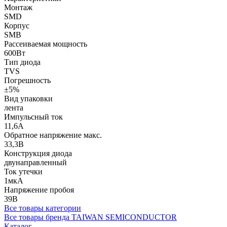
Монтаж
SMD
Корпус
SMB
Рассеиваемая мощность
600Вт
Тип диода
TVS
Погрешность
±5%
Вид упаковки
лента
Импульсный ток
11,6А
Обратное напряжение макс.
33,3В
Конструкция диода
двунаправленный
Ток утечки
1мкА
Напряжение пробоя
39В
Все товары категории
Все товары бренда TAIWAN SEMICONDUCTOR
Каталог