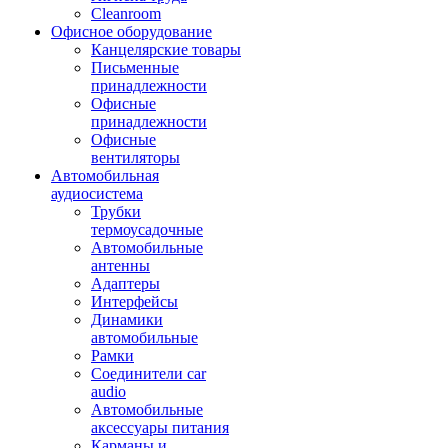
Cleanroom
Офисное оборудование
Канцелярские товары
Письменные
принадлежности
Офисные
принадлежности
Офисные
вентиляторы
Автомобильная
аудиосистема
Трубки
термоусадочные
Автомобильные
антенны
Адаптеры
Интерфейсы
Динамики
автомобильные
Рамки
Соединители car
audio
Автомобильные
аксессуары питания
Карманы и