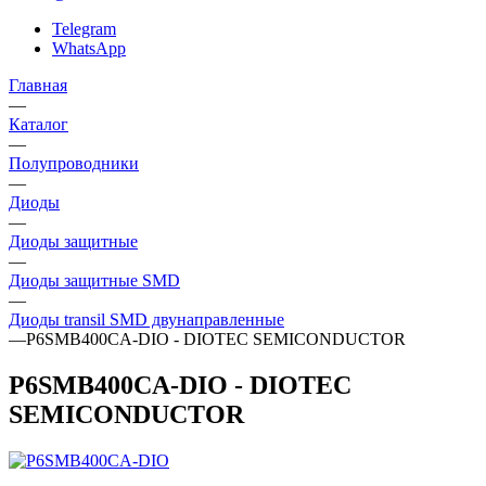
Telegram
WhatsApp
Главная
—
Каталог
—
Полупроводники
—
Диоды
—
Диоды защитные
—
Диоды защитные SMD
—
Диоды transil SMD двунаправленные
—
P6SMB400CA-DIO - DIOTEC SEMICONDUCTOR
P6SMB400CA-DIO - DIOTEC
SEMICONDUCTOR