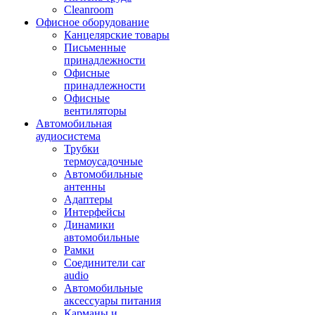
Cleanroom
Офисное оборудование
Канцелярские товары
Письменные
принадлежности
Офисные
принадлежности
Офисные
вентиляторы
Автомобильная
аудиосистема
Трубки
термоусадочные
Автомобильные
антенны
Адаптеры
Интерфейсы
Динамики
автомобильные
Рамки
Соединители car
audio
Автомобильные
аксессуары питания
Карманы и