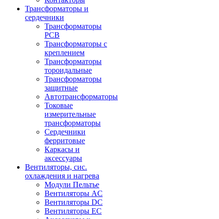
Трансформаторы и
сердечники
Трансформаторы
PCB
Трансформаторы с
креплением
Трансформаторы
тороидальные
Трансформаторы
защитные
Автотрансформаторы
Токовые
измерительные
трансформаторы
Сердечники
ферритовые
Каркасы и
аксессуары
Вентиляторы, сис.
охлаждения и нагрева
Модули Пельтье
Вентиляторы AC
Вентиляторы DC
Вентиляторы EC