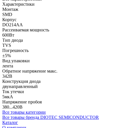
Характеристики
Монтаж
SMD
Корпус
DO214AA
Рассеиваемая мощность
600Вт
Тип диода
TVS
Погрешность
±5%
Вид упаковки
лента
Обратное напряжение макс.
342В
Конструкция диода
двунаправленный
Ток утечки
5мкА
Напряжение пробоя
380...420В
Все товары категории
Все товары бренда DIOTEC SEMICONDUCTOR
Каталог
О компании