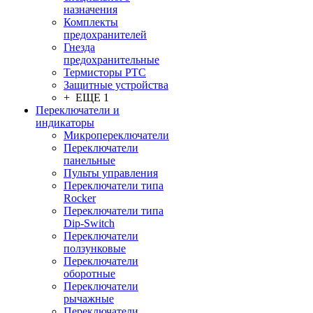
назначения
Комплекты
предохранителей
Гнезда
предохранительные
Термисторы PTC
Защитные устройства
+ ЕЩЕ 1
Переключатели и
индикаторы
Микропереключатели
Переключатели
панельные
Пульты управления
Переключатели типа
Rocker
Переключатели типа
Dip-Switch
Переключатели
ползунковые
Переключатели
оборотные
Переключатели
рычажные
Переключатели