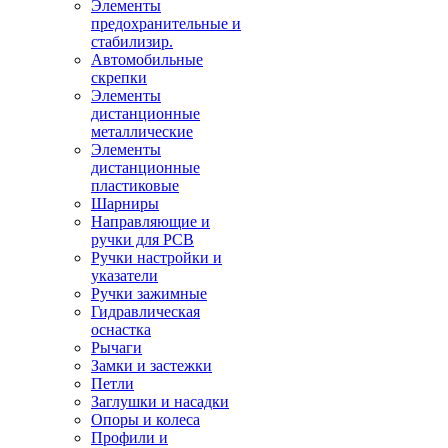
Элементы
предохранительные и
стабилизир.
Автомобильные
скрепки
Элементы
дистанционные
металлические
Элементы
дистанционные
пластиковые
Шарниры
Направляющие и
ручки для PCB
Ручки настройки и
указатели
Ручки зажимные
Гидравлическая
оснастка
Рычаги
Замки и застежки
Петли
Заглушки и насадки
Опоры и колеса
Профили и