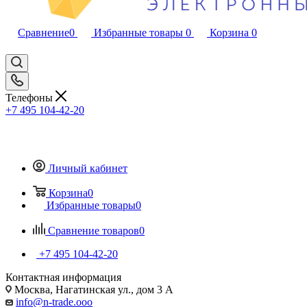
Сравнение
0
Избранные товары
0
Корзина
0
Телефоны
+7 495 104-42-20
Личный кабинет
Корзина
0
Избранные товары
0
Сравнение товаров
0
+7 495 104-42-20
Контактная информация
Москва, Нагатинская ул., дом 3 А
info@n-trade.ooo