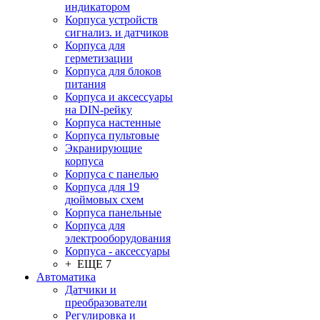
индикатором
Корпуса устройств
сигнализ. и датчиков
Корпуса для
герметизации
Корпуса для блоков
питания
Корпуса и аксессуары
на DIN-рейку
Корпуса настенные
Корпуса пультовые
Экранирующие
корпуса
Корпуса с панелью
Корпуса для 19
дюймовых схем
Корпуса панельные
Корпуса для
электрооборудования
Корпуса - аксессуары
+ ЕЩЕ 7
Автоматика
Датчики и
преобразователи
Регулировка и