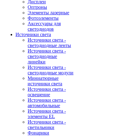
Дисплеи
Оптроны
Элементы лазерные
Фотоэлементы
Аксессуары для
светодиодов
Источники света
Источники света -
светодиодные ленты
Источники света -
светодиодные
линейки
Источники света -
светодиодные модули
Миниатюрные
источники света
Источники света -
освещение
Источники света -
автомобильные
Источники света -
элементы EL
Источники света -
светильники
Фонарики