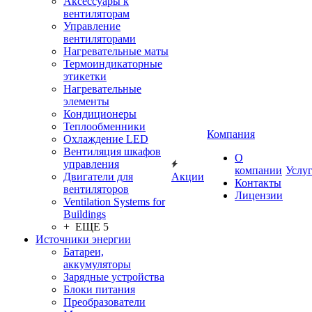
Аксессуары к
вентиляторам
Управление
вентиляторами
Нагревательные маты
Термоиндикаторные
этикетки
Нагревательные
элементы
Кондиционеры
Теплообменники
Компания
Охлаждение LED
Вентиляция шкафов
О
управления
компании
Услу
Двигатели для
Акции
Контакты
вентиляторов
Лицензии
Ventilation Systems for
Buildings
+ ЕЩЕ 5
Источники энергии
Батареи,
аккумуляторы
Зарядные устройства
Блоки питания
Преобразователи