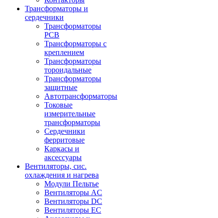
Трансформаторы и
сердечники
Трансформаторы
PCB
Трансформаторы с
креплением
Трансформаторы
тороидальные
Трансформаторы
защитные
Автотрансформаторы
Токовые
измерительные
трансформаторы
Сердечники
ферритовые
Каркасы и
аксессуары
Вентиляторы, сис.
охлаждения и нагрева
Модули Пельтье
Вентиляторы AC
Вентиляторы DC
Вентиляторы EC