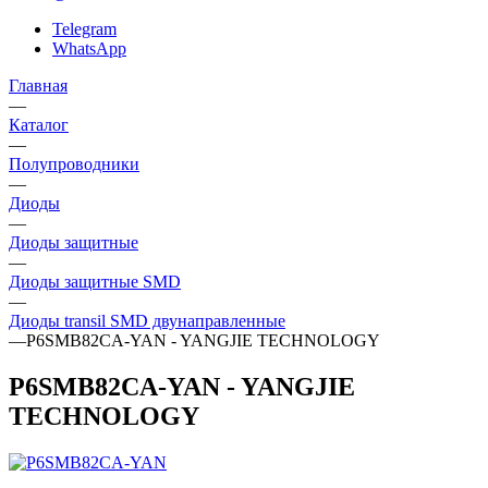
Telegram
WhatsApp
Главная
—
Каталог
—
Полупроводники
—
Диоды
—
Диоды защитные
—
Диоды защитные SMD
—
Диоды transil SMD двунаправленные
—
P6SMB82CA-YAN - YANGJIE TECHNOLOGY
P6SMB82CA-YAN - YANGJIE
TECHNOLOGY