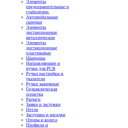
Элементы
предохранительные и
стабилизир.
Автомобильные
скрепки
Элементы
дистанционные
металлические
Элементы
дистанционные
пластиковые
Шарниры
Направляющие и
ручки для PCB
Ручки настройки и
указатели
Ручки зажимные
Гидравлическая
оснастка
Рычаги
Замки и застежки
Петли
Заглушки и насадки
Опоры и колеса
Профили и