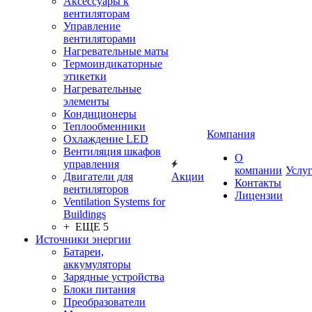
Аксессуары к
вентиляторам
Управление
вентиляторами
Нагревательные маты
Термоиндикаторные
этикетки
Нагревательные
элементы
Кондиционеры
Теплообменники
Компания
Охлаждение LED
Вентиляция шкафов
О
управления
компании
Услу
Двигатели для
Акции
Контакты
вентиляторов
Лицензии
Ventilation Systems for
Buildings
+ ЕЩЕ 5
Источники энергии
Батареи,
аккумуляторы
Зарядные устройства
Блоки питания
Преобразователи