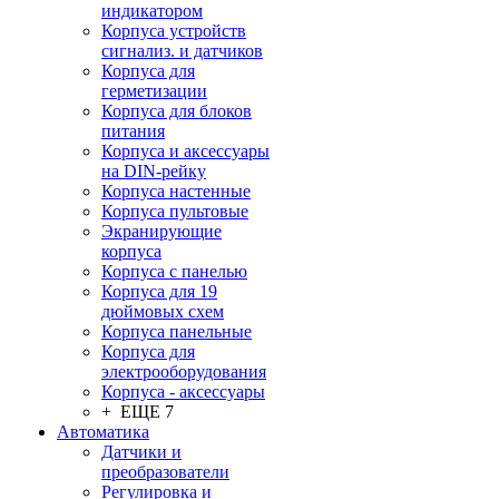
индикатором
Корпуса устройств
сигнализ. и датчиков
Корпуса для
герметизации
Корпуса для блоков
питания
Корпуса и аксессуары
на DIN-рейку
Корпуса настенные
Корпуса пультовые
Экранирующие
корпуса
Корпуса с панелью
Корпуса для 19
дюймовых схем
Корпуса панельные
Корпуса для
электрооборудования
Корпуса - аксессуары
+ ЕЩЕ 7
Автоматика
Датчики и
преобразователи
Регулировка и