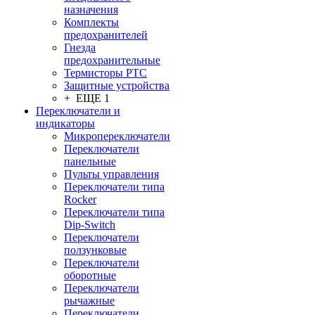
назначения
Комплекты
предохранителей
Гнезда
предохранительные
Термисторы PTC
Защитные устройства
+ ЕЩЕ 1
Переключатели и
индикаторы
Микропереключатели
Переключатели
панельные
Пульты управления
Переключатели типа
Rocker
Переключатели типа
Dip-Switch
Переключатели
ползунковые
Переключатели
оборотные
Переключатели
рычажные
Переключатели