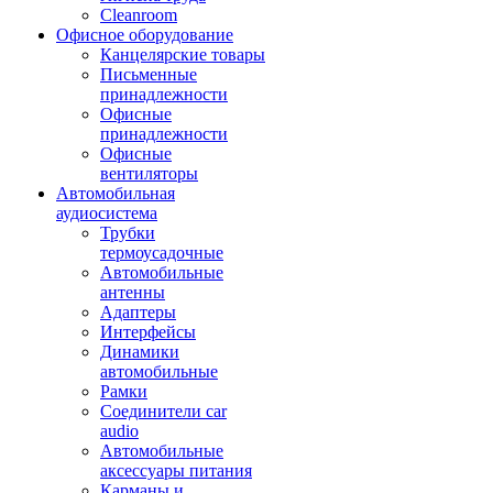
Cleanroom
Офисное оборудование
Канцелярские товары
Письменные
принадлежности
Офисные
принадлежности
Офисные
вентиляторы
Автомобильная
аудиосистема
Трубки
термоусадочные
Автомобильные
антенны
Адаптеры
Интерфейсы
Динамики
автомобильные
Рамки
Соединители car
audio
Автомобильные
аксессуары питания
Карманы и