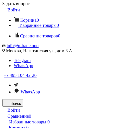
Задать вопрос
Войти
Корзина
0
Избранные товары
0
Сравнение товаров
0
info@n-trade.ooo
Москва, Нагатинская ул., дом 3 А
Telegram
WhatsApp
+7 495 104-42-20
WhatsApp
Поиск
Войти
Сравнение
0
Избранные товары
0
Корзина
0