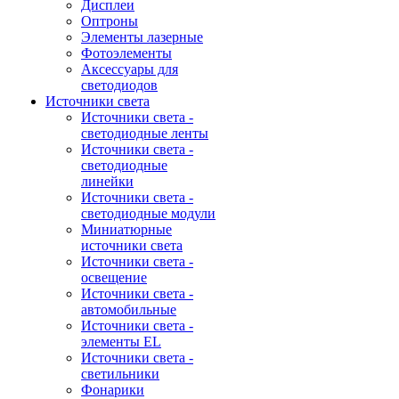
Дисплеи
Оптроны
Элементы лазерные
Фотоэлементы
Аксессуары для
светодиодов
Источники света
Источники света -
светодиодные ленты
Источники света -
светодиодные
линейки
Источники света -
светодиодные модули
Миниатюрные
источники света
Источники света -
освещение
Источники света -
автомобильные
Источники света -
элементы EL
Источники света -
светильники
Фонарики