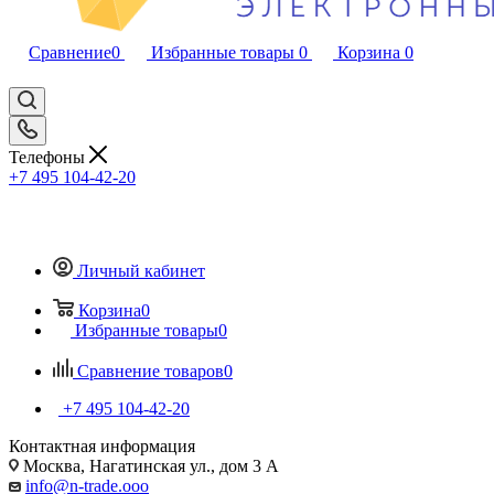
Сравнение
0
Избранные товары
0
Корзина
0
Телефоны
+7 495 104-42-20
Личный кабинет
Корзина
0
Избранные товары
0
Сравнение товаров
0
+7 495 104-42-20
Контактная информация
Москва, Нагатинская ул., дом 3 А
info@n-trade.ooo