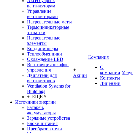
Аксессуары к
вентиляторам
Управление
вентиляторами
Нагревательные маты
Термоиндикаторные
этикетки
Нагревательные
элементы
Кондиционеры
Теплообменники
Компания
Охлаждение LED
Вентиляция шкафов
О
управления
компании
Услу
Двигатели для
Акции
Контакты
вентиляторов
Лицензии
Ventilation Systems for
Buildings
+ ЕЩЕ 5
Источники энергии
Батареи,
аккумуляторы
Зарядные устройства
Блоки питания
Преобразователи