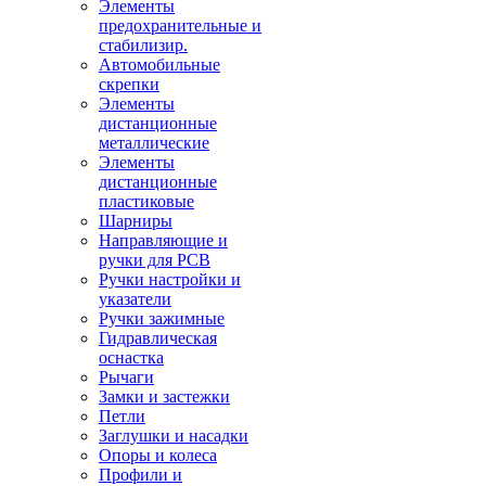
Элементы
предохранительные и
стабилизир.
Автомобильные
скрепки
Элементы
дистанционные
металлические
Элементы
дистанционные
пластиковые
Шарниры
Направляющие и
ручки для PCB
Ручки настройки и
указатели
Ручки зажимные
Гидравлическая
оснастка
Рычаги
Замки и застежки
Петли
Заглушки и насадки
Опоры и колеса
Профили и