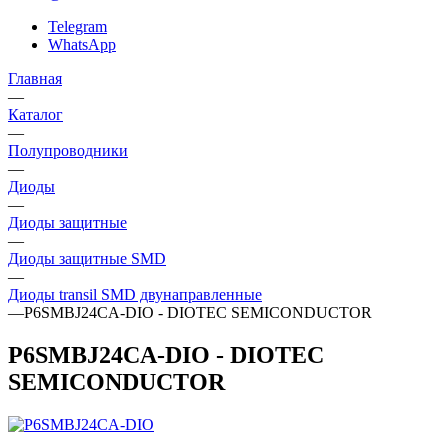
Telegram
WhatsApp
Главная
—
Каталог
—
Полупроводники
—
Диоды
—
Диоды защитные
—
Диоды защитные SMD
—
Диоды transil SMD двунаправленные
—
P6SMBJ24CA-DIO - DIOTEC SEMICONDUCTOR
P6SMBJ24CA-DIO - DIOTEC
SEMICONDUCTOR