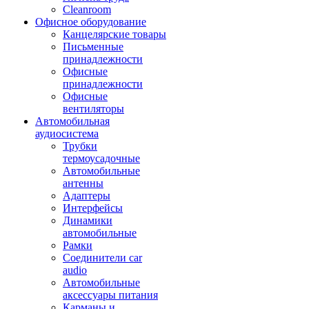
Cleanroom
Офисное оборудование
Канцелярские товары
Письменные
принадлежности
Офисные
принадлежности
Офисные
вентиляторы
Автомобильная
аудиосистема
Трубки
термоусадочные
Автомобильные
антенны
Адаптеры
Интерфейсы
Динамики
автомобильные
Рамки
Соединители car
audio
Автомобильные
аксессуары питания
Карманы и