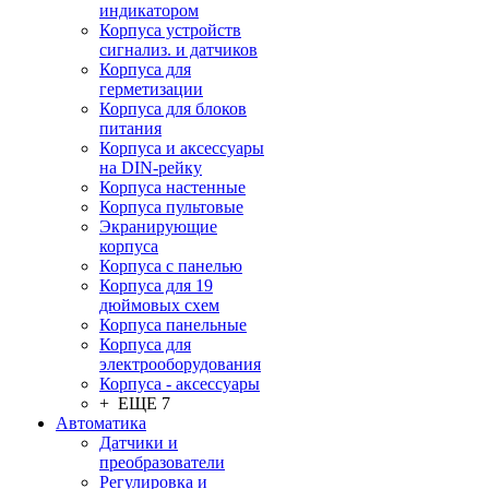
индикатором
Корпуса устройств
сигнализ. и датчиков
Корпуса для
герметизации
Корпуса для блоков
питания
Корпуса и аксессуары
на DIN-рейку
Корпуса настенные
Корпуса пультовые
Экранирующие
корпуса
Корпуса с панелью
Корпуса для 19
дюймовых схем
Корпуса панельные
Корпуса для
электрооборудования
Корпуса - аксессуары
+ ЕЩЕ 7
Автоматика
Датчики и
преобразователи
Регулировка и