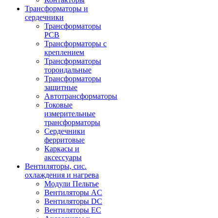
Трансформаторы и
сердечники
Трансформаторы
PCB
Трансформаторы с
креплением
Трансформаторы
тороидальные
Трансформаторы
защитные
Автотрансформаторы
Токовые
измерительные
трансформаторы
Сердечники
ферритовые
Каркасы и
аксессуары
Вентиляторы, сис.
охлаждения и нагрева
Модули Пельтье
Вентиляторы AC
Вентиляторы DC
Вентиляторы EC