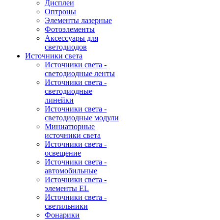
Дисплеи
Оптроны
Элементы лазерные
Фотоэлементы
Аксессуары для
светодиодов
Источники света
Источники света -
светодиодные ленты
Источники света -
светодиодные
линейки
Источники света -
светодиодные модули
Миниатюрные
источники света
Источники света -
освещение
Источники света -
автомобильные
Источники света -
элементы EL
Источники света -
светильники
Фонарики