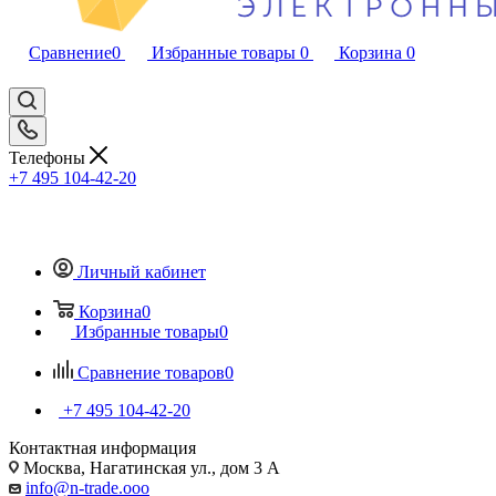
Сравнение
0
Избранные товары
0
Корзина
0
Телефоны
+7 495 104-42-20
Личный кабинет
Корзина
0
Избранные товары
0
Сравнение товаров
0
+7 495 104-42-20
Контактная информация
Москва, Нагатинская ул., дом 3 А
info@n-trade.ooo