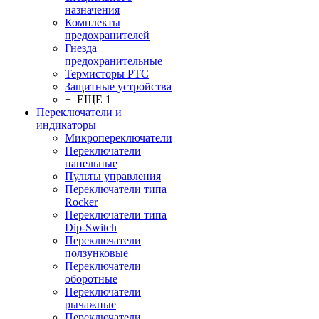
назначения
Комплекты
предохранителей
Гнезда
предохранительные
Термисторы PTC
Защитные устройства
+ ЕЩЕ 1
Переключатели и
индикаторы
Микропереключатели
Переключатели
панельные
Пульты управления
Переключатели типа
Rocker
Переключатели типа
Dip-Switch
Переключатели
ползунковые
Переключатели
оборотные
Переключатели
рычажные
Переключатели