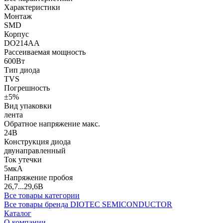
Характеристики
Монтаж
SMD
Корпус
DO214AA
Рассеиваемая мощность
600Вт
Тип диода
TVS
Погрешность
±5%
Вид упаковки
лента
Обратное напряжение макс.
24В
Конструкция диода
двунаправленный
Ток утечки
5мкА
Напряжение пробоя
26,7...29,6В
Все товары категории
Все товары бренда DIOTEC SEMICONDUCTOR
Каталог
О компании