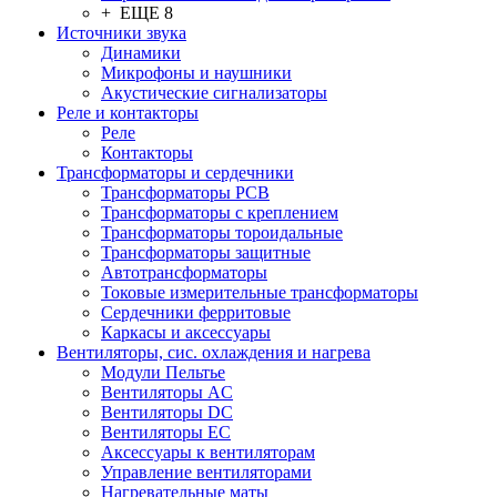
+ ЕЩЕ 8
Источники звука
Динамики
Микрофоны и наушники
Акустические сигнализаторы
Реле и контакторы
Реле
Контакторы
Трансформаторы и сердечники
Трансформаторы PCB
Трансформаторы с креплением
Трансформаторы тороидальные
Трансформаторы защитные
Автотрансформаторы
Токовые измерительные трансформаторы
Сердечники ферритовые
Каркасы и аксессуары
Вентиляторы, сис. охлаждения и нагрева
Модули Пельтье
Вентиляторы AC
Вентиляторы DC
Вентиляторы EC
Аксессуары к вентиляторам
Управление вентиляторами
Нагревательные маты