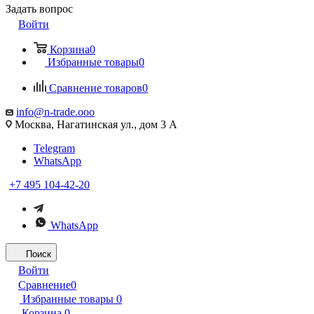
Задать вопрос
Войти
Корзина
0
Избранные товары
0
Сравнение товаров
0
info@n-trade.ooo
Москва, Нагатинская ул., дом 3 А
Telegram
WhatsApp
+7 495 104-42-20
WhatsApp
Поиск
Войти
Сравнение
0
Избранные товары
0
Корзина
0