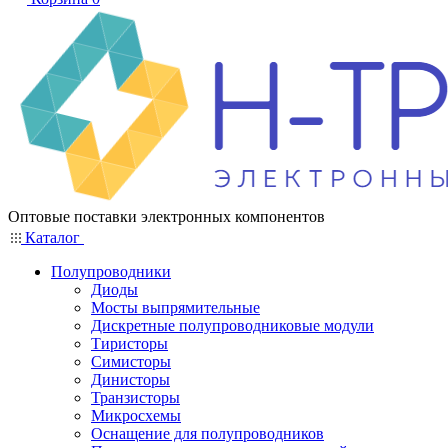
Оптовые поставки электронных компонентов
Каталог
Полупроводники
Диоды
Мосты выпрямительные
Дискретные полупроводниковые модули
Тиристоры
Симисторы
Динисторы
Транзисторы
Микросхемы
Оснащение для полупроводников