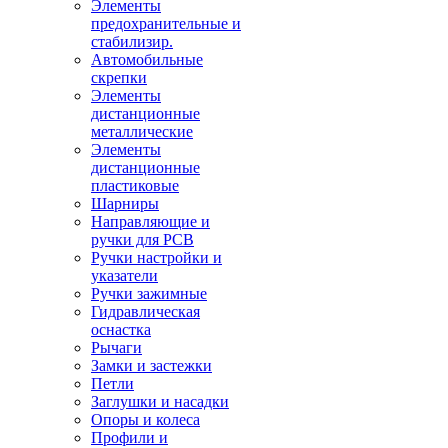
Элементы
предохранительные и
стабилизир.
Автомобильные
скрепки
Элементы
дистанционные
металлические
Элементы
дистанционные
пластиковые
Шарниры
Направляющие и
ручки для PCB
Ручки настройки и
указатели
Ручки зажимные
Гидравлическая
оснастка
Рычаги
Замки и застежки
Петли
Заглушки и насадки
Опоры и колеса
Профили и