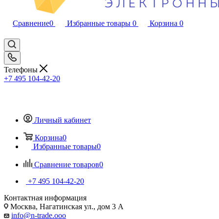
Сравнение
0
Избранные товары
0
Корзина
0
Телефоны
+7 495 104-42-20
Личный кабинет
Корзина
0
Избранные товары
0
Сравнение товаров
0
+7 495 104-42-20
Контактная информация
Москва, Нагатинская ул., дом 3 А
info@n-trade.ooo