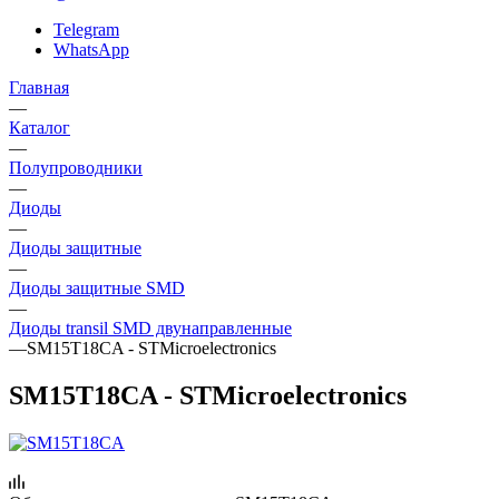
Telegram
WhatsApp
Главная
—
Каталог
—
Полупроводники
—
Диоды
—
Диоды защитные
—
Диоды защитные SMD
—
Диоды transil SMD двунаправленные
—
SM15T18CA - STMicroelectronics
SM15T18CA - STMicroelectronics