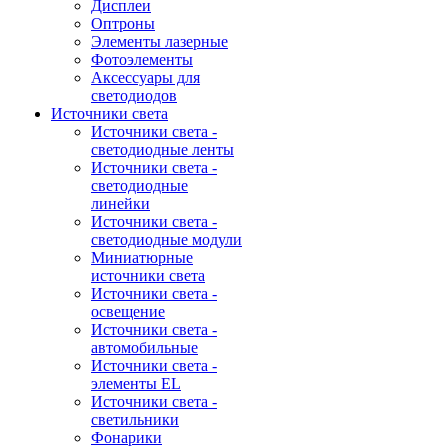
Дисплеи
Оптроны
Элементы лазерные
Фотоэлементы
Аксессуары для
светодиодов
Источники света
Источники света -
светодиодные ленты
Источники света -
светодиодные
линейки
Источники света -
светодиодные модули
Миниатюрные
источники света
Источники света -
освещение
Источники света -
автомобильные
Источники света -
элементы EL
Источники света -
светильники
Фонарики