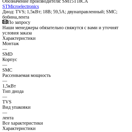
Обозначение производителя:
SM15T18CA
STMicroelectronics
Диод: TVS; 1,5кВт; 18В; 59,5А; двунаправленный; SMC;
бобина,лента
По запросу
Наши менеджеры обязательно свяжутся с вами и уточнят
условия заказа
Характеристики
Монтаж
—
SMD
Корпус
—
SMC
Рассеиваемая мощность
—
1,5кВт
Тип диода
—
TVS
Вид упаковки
—
лента
Все характеристики
Характеристики