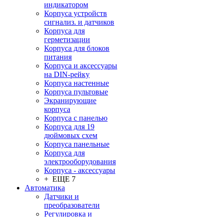
индикатором
Корпуса устройств
сигнализ. и датчиков
Корпуса для
герметизации
Корпуса для блоков
питания
Корпуса и аксессуары
на DIN-рейку
Корпуса настенные
Корпуса пультовые
Экранирующие
корпуса
Корпуса с панелью
Корпуса для 19
дюймовых схем
Корпуса панельные
Корпуса для
электрооборудования
Корпуса - аксессуары
+ ЕЩЕ 7
Автоматика
Датчики и
преобразователи
Регулировка и