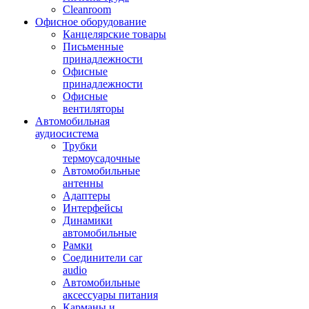
Cleanroom
Офисное оборудование
Канцелярские товары
Письменные
принадлежности
Офисные
принадлежности
Офисные
вентиляторы
Автомобильная
аудиосистема
Трубки
термоусадочные
Автомобильные
антенны
Адаптеры
Интерфейсы
Динамики
автомобильные
Рамки
Соединители car
audio
Автомобильные
аксессуары питания
Карманы и