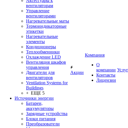
Аксессуары к
вентиляторам
Управление
вентиляторами
Нагревательные маты
Термоиндикаторные
этикетки
Нагревательные
элементы
Кондиционеры
Теплообменники
Компания
Охлаждение LED
Вентиляция шкафов
О
управления
компании
Услу
Двигатели для
Акции
Контакты
вентиляторов
Лицензии
Ventilation Systems for
Buildings
+ ЕЩЕ 5
Источники энергии
Батареи,
аккумуляторы
Зарядные устройства
Блоки питания
Преобразователи