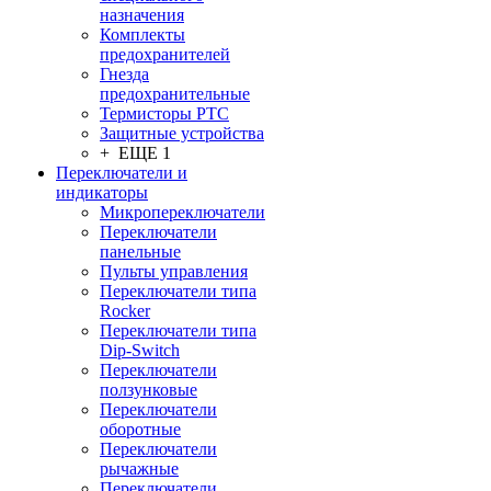
назначения
Комплекты
предохранителей
Гнезда
предохранительные
Термисторы PTC
Защитные устройства
+ ЕЩЕ 1
Переключатели и
индикаторы
Микропереключатели
Переключатели
панельные
Пульты управления
Переключатели типа
Rocker
Переключатели типа
Dip-Switch
Переключатели
ползунковые
Переключатели
оборотные
Переключатели
рычажные
Переключатели