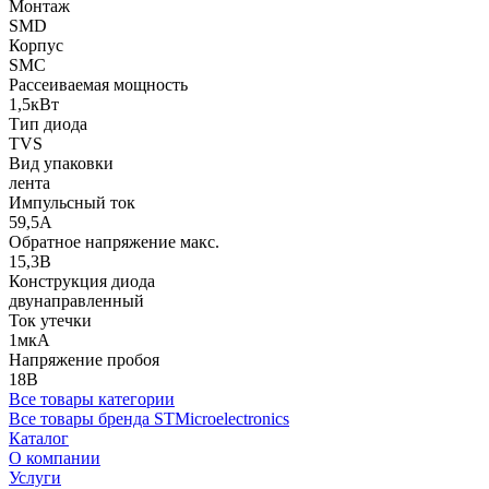
Монтаж
SMD
Корпус
SMC
Рассеиваемая мощность
1,5кВт
Тип диода
TVS
Вид упаковки
лента
Импульсный ток
59,5А
Обратное напряжение макс.
15,3В
Конструкция диода
двунаправленный
Ток утечки
1мкА
Напряжение пробоя
18В
Все товары категории
Все товары бренда STMicroelectronics
Каталог
О компании
Услуги