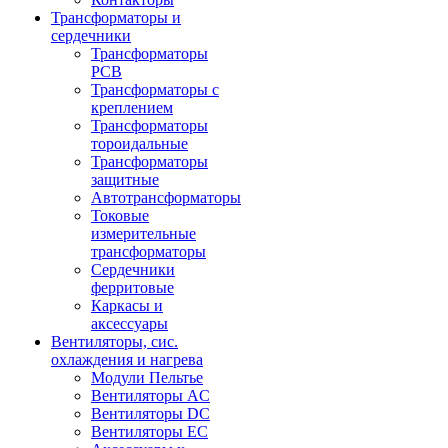
Трансформаторы и
сердечники
Трансформаторы
PCB
Трансформаторы с
креплением
Трансформаторы
тороидальные
Трансформаторы
защитные
Автотрансформаторы
Токовые
измерительные
трансформаторы
Сердечники
ферритовые
Каркасы и
аксессуары
Вентиляторы, сис.
охлаждения и нагрева
Модули Пельтье
Вентиляторы AC
Вентиляторы DC
Вентиляторы EC