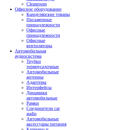
Cleanroom
Офисное оборудование
Канцелярские товары
Письменные
принадлежности
Офисные
принадлежности
Офисные
вентиляторы
Автомобильная
аудиосистема
Трубки
термоусадочные
Автомобильные
антенны
Адаптеры
Интерфейсы
Динамики
автомобильные
Рамки
Соединители car
audio
Автомобильные
аксессуары питания
Карманы и