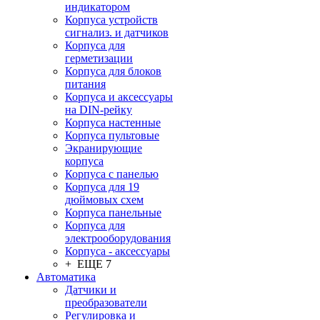
индикатором
Корпуса устройств
сигнализ. и датчиков
Корпуса для
герметизации
Корпуса для блоков
питания
Корпуса и аксессуары
на DIN-рейку
Корпуса настенные
Корпуса пультовые
Экранирующие
корпуса
Корпуса с панелью
Корпуса для 19
дюймовых схем
Корпуса панельные
Корпуса для
электрооборудования
Корпуса - аксессуары
+ ЕЩЕ 7
Автоматика
Датчики и
преобразователи
Регулировка и