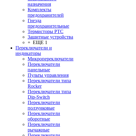
назначения
Комплекты
предохранителей
Гнезда
предохранительные
Термисторы PTC
Защитные устройства
+ ЕЩЕ 1
Переключатели и
индикаторы
Микропереключатели
Переключатели
панельные
Пульты управления
Переключатели типа
Rocker
Переключатели типа
Dip-Switch
Переключатели
ползунковые
Переключатели
оборотные
Переключатели
рычажные
Переключатели