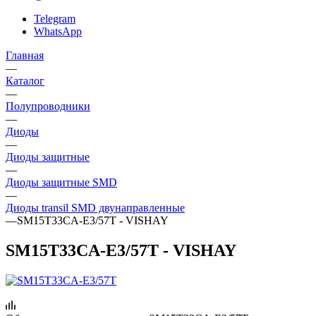
Telegram
WhatsApp
Главная
—
Каталог
—
Полупроводники
—
Диоды
—
Диоды защитные
—
Диоды защитные SMD
—
Диоды transil SMD двунаправленные
—
SM15T33CA-E3/57T - VISHAY
SM15T33CA-E3/57T - VISHAY