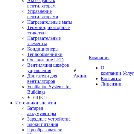
Аксессуары к
вентиляторам
Управление
вентиляторами
Нагревательные маты
Термоиндикаторные
этикетки
Нагревательные
элементы
Кондиционеры
Теплообменники
Компания
Охлаждение LED
Вентиляция шкафов
О
управления
компании
Услу
Двигатели для
Акции
Контакты
вентиляторов
Лицензии
Ventilation Systems for
Buildings
+ ЕЩЕ 5
Источники энергии
Батареи,
аккумуляторы
Зарядные устройства
Блоки питания
Преобразователи