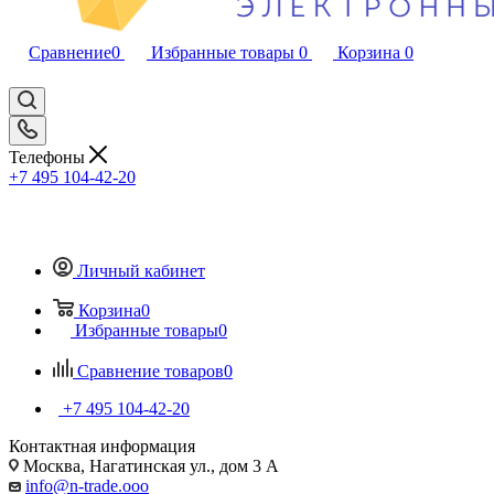
Сравнение
0
Избранные товары
0
Корзина
0
Телефоны
+7 495 104-42-20
Личный кабинет
Корзина
0
Избранные товары
0
Сравнение товаров
0
+7 495 104-42-20
Контактная информация
Москва, Нагатинская ул., дом 3 А
info@n-trade.ooo