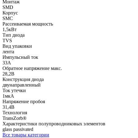
Монтаж
SMD
Корпус
SMC
Рассеиваемая мощность
1,5кВт
Тип диода
TVS
Вид упаковки
лента
Импульсный ток
33А
Обратное напряжение макс.
28,2В
Конструкция диода
двунаправленный
Ток утечки
1мкА
Напряжение пробоя
31,4В
Технология
TransZorb®
Характеристики полупроводниковых элементов
glass passivated
Все товары категории