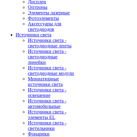
Дисплеи
Оптроны
Элементы лазерные
Фотоэлементы
Аксессуары для
светодиодов
Источники света
Источники света -
светодиодные ленты
Источники света -
светодиодные
линейки
Источники света -
светодиодные модули
Миниатюрные
источники света
Источники света -
освещение
Источники света -
автомобильные
Источники света -
элементы EL
Источники света -
светильники
Фонарики