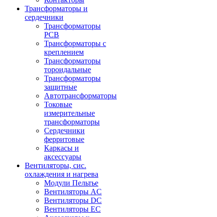
Трансформаторы и
сердечники
Трансформаторы
PCB
Трансформаторы с
креплением
Трансформаторы
тороидальные
Трансформаторы
защитные
Автотрансформаторы
Токовые
измерительные
трансформаторы
Сердечники
ферритовые
Каркасы и
аксессуары
Вентиляторы, сис.
охлаждения и нагрева
Модули Пельтье
Вентиляторы AC
Вентиляторы DC
Вентиляторы EC