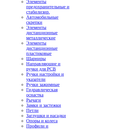
Элементы
предохранительные и
стабилизир.
Автомобильные
скрепки
Элементы
дистанционные
металлические
Элементы
дистанционные
пластиковые
Шарниры
Направляющие и
ручки для PCB
Ручки настройки и
указатели
Ручки зажимные
Гидравлическая
оснастка
Рычаги
Замки и застежки
Петли
Заглушки и насадки
Опоры и колеса
Профили и