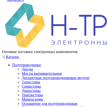
Оптовые поставки электронных компонентов
Каталог
Полупроводники
Диоды
Мосты выпрямительные
Дискретные полупроводниковые модули
Тиристоры
Симисторы
Динисторы
Транзисторы
Микросхемы
Оснащение для полупроводников