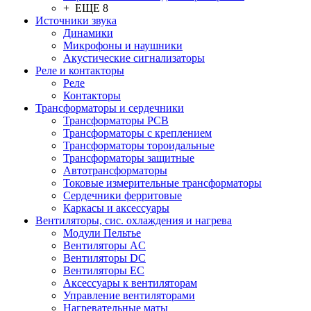
+ ЕЩЕ 8
Источники звука
Динамики
Микрофоны и наушники
Акустические сигнализаторы
Реле и контакторы
Реле
Контакторы
Трансформаторы и сердечники
Трансформаторы PCB
Трансформаторы с креплением
Трансформаторы тороидальные
Трансформаторы защитные
Автотрансформаторы
Токовые измерительные трансформаторы
Сердечники ферритовые
Каркасы и аксессуары
Вентиляторы, сис. охлаждения и нагрева
Модули Пельтье
Вентиляторы AC
Вентиляторы DC
Вентиляторы EC
Аксессуары к вентиляторам
Управление вентиляторами
Нагревательные маты