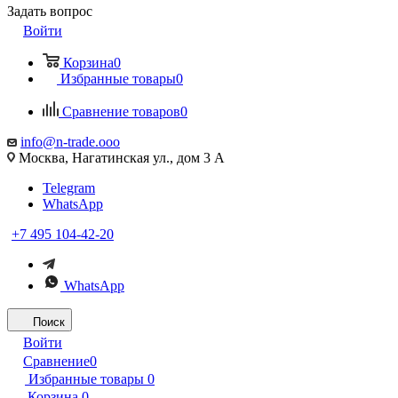
Задать вопрос
Войти
Корзина
0
Избранные товары
0
Сравнение товаров
0
info@n-trade.ooo
Москва, Нагатинская ул., дом 3 А
Telegram
WhatsApp
+7 495 104-42-20
WhatsApp
Поиск
Войти
Сравнение
0
Избранные товары
0
Корзина
0