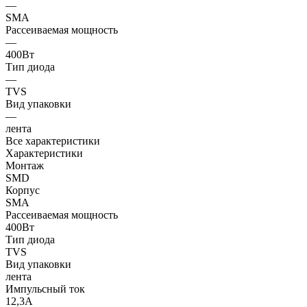
—
SMA
Рассеиваемая мощность
—
400Вт
Тип диода
—
TVS
Вид упаковки
—
лента
Все характеристики
Характеристики
Монтаж
SMD
Корпус
SMA
Рассеиваемая мощность
400Вт
Тип диода
TVS
Вид упаковки
лента
Импульсный ток
12,3А