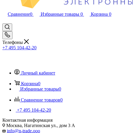
Сравнение
0
Избранные товары
0
Корзина
0
Телефоны
+7 495 104-42-20
Личный кабинет
Корзина
0
Избранные товары
0
Сравнение товаров
0
+7 495 104-42-20
Контактная информация
Москва, Нагатинская ул., дом 3 А
info@n-trade.ooo