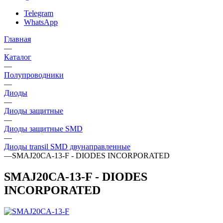
Telegram
WhatsApp
Главная
—
Каталог
—
Полупроводники
—
Диоды
—
Диоды защитные
—
Диоды защитные SMD
—
Диоды transil SMD двунаправленные
—
SMAJ20CA-13-F - DIODES INCORPORATED
SMAJ20CA-13-F - DIODES
INCORPORATED