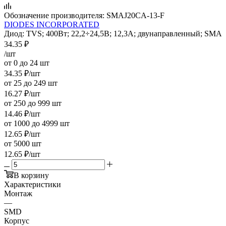
Обозначение производителя:
SMAJ20CA-13-F
DIODES INCORPORATED
Диод: TVS; 400Вт; 22,2÷24,5В; 12,3А; двунаправленный; SMA
34.35
₽
/шт
от 0 до 24 шт
34.35
₽
/шт
от 25 до 249 шт
16.27
₽
/шт
от 250 до 999 шт
14.46
₽
/шт
от 1000 до 4999 шт
12.65
₽
/шт
от 5000 шт
12.65
₽
/шт
В корзину
Характеристики
Монтаж
—
SMD
Корпус