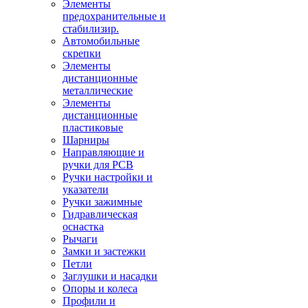
Элементы
предохранительные и
стабилизир.
Автомобильные
скрепки
Элементы
дистанционные
металлические
Элементы
дистанционные
пластиковые
Шарниры
Направляющие и
ручки для PCB
Ручки настройки и
указатели
Ручки зажимные
Гидравлическая
оснастка
Рычаги
Замки и застежки
Петли
Заглушки и насадки
Опоры и колеса
Профили и