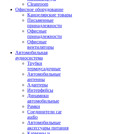
Cleanroom
Офисное оборудование
Канцелярские товары
Письменные
принадлежности
Офисные
принадлежности
Офисные
вентиляторы
Автомобильная
аудиосистема
Трубки
термоусадочные
Автомобильные
антенны
Адаптеры
Интерфейсы
Динамики
автомобильные
Рамки
Соединители car
audio
Автомобильные
аксессуары питания
Карманы и