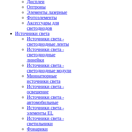
Дисплеи
Оптроны
Элементы лазерные
Фотоэлементы
Аксессуары для
светодиодов
Источники света
Источники света -
светодиодные ленты
Источники света -
светодиодные
линейки
Источники света -
светодиодные модули
Миниатюрные
источники света
Источники света -
освещение
Источники света -
автомобильные
Источники света -
элементы EL
Источники света -
светильники
Фонарики