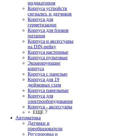
индикатором
Корпуса устройств
сигнализ. и датчиков
Корпуса для
герметизации
Корпуса для блоков
питания
Корпуса и аксессуары
на DIN-рейку
Корпуса настенные
Корпуса пультовые
Экранирующие
корпуса
Корпуса с панелью
Корпуса для 19
дюймовых схем
Корпуса панельные
Корпуса для
электрооборудования
Корпуса - аксессуары
+ ЕЩЕ 7
Автоматика
Датчики и
преобразователи
Регулировка и