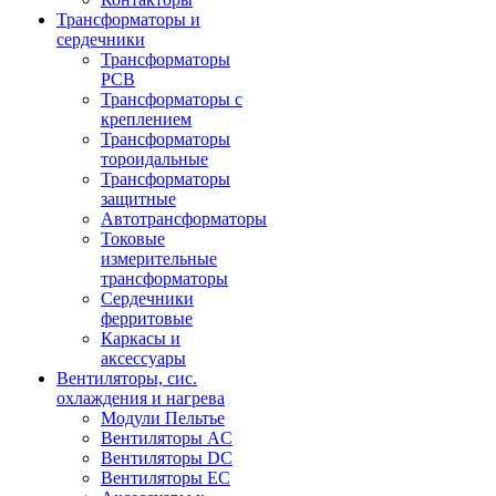
Трансформаторы и
сердечники
Трансформаторы
PCB
Трансформаторы с
креплением
Трансформаторы
тороидальные
Трансформаторы
защитные
Автотрансформаторы
Токовые
измерительные
трансформаторы
Сердечники
ферритовые
Каркасы и
аксессуары
Вентиляторы, сис.
охлаждения и нагрева
Модули Пельтье
Вентиляторы AC
Вентиляторы DC
Вентиляторы EC