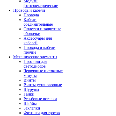
Модули
фотоэлектрические
Провода и кабели
Провода
Кабели
соединительные
Оплетки и защитные
оболочки
Аксессуары для
кабелей
Провода и кабели
прочие
Механические элементы
Профили для
светодиодов
Червячные и стяжные
хомуты
Винты
Винты установочные
Шурупы
Гайки
Резьбовые вставки
Шайбы
Заклепки
Фитинги для тросов