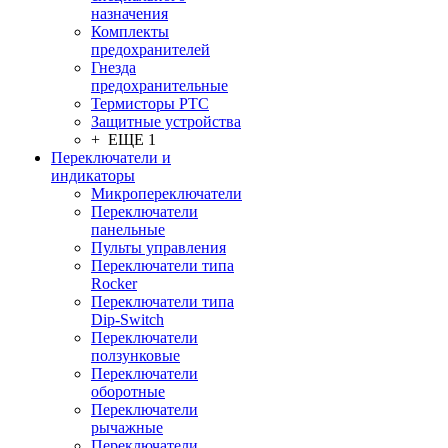
назначения
Комплекты
предохранителей
Гнезда
предохранительные
Термисторы PTC
Защитные устройства
+ ЕЩЕ 1
Переключатели и
индикаторы
Микропереключатели
Переключатели
панельные
Пульты управления
Переключатели типа
Rocker
Переключатели типа
Dip-Switch
Переключатели
ползунковые
Переключатели
оборотные
Переключатели
рычажные
Переключатели