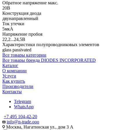
Обратное напряжение макс.
20В
Конструкция диода
двунаправленный
Ток утечки
5мкА
Напряжение пробоя
22,2...24,5В
Характеристики полупроводниковых элементов
glass passivated
Все товары категории
Все товары бренда DIODES INCORPORATED
Каталог
О компании
Услуги
Как купить
Производители
Контакты
Telegram
WhatsApp
+7 495 104-42-20
info@n-trade.ooo
Москва, Нагатинская ул., дом 3 А