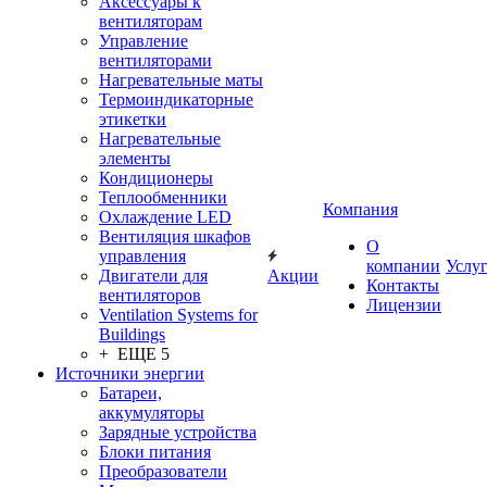
Аксессуары к
вентиляторам
Управление
вентиляторами
Нагревательные маты
Термоиндикаторные
этикетки
Нагревательные
элементы
Кондиционеры
Теплообменники
Компания
Охлаждение LED
Вентиляция шкафов
О
управления
компании
Услу
Двигатели для
Акции
Контакты
вентиляторов
Лицензии
Ventilation Systems for
Buildings
+ ЕЩЕ 5
Источники энергии
Батареи,
аккумуляторы
Зарядные устройства
Блоки питания
Преобразователи