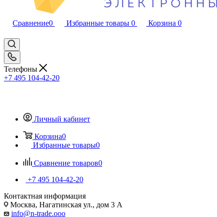
Сравнение
0
Избранные товары
0
Корзина
0
Телефоны
+7 495 104-42-20
Личный кабинет
Корзина
0
Избранные товары
0
Сравнение товаров
0
+7 495 104-42-20
Контактная информация
Москва, Нагатинская ул., дом 3 А
info@n-trade.ooo