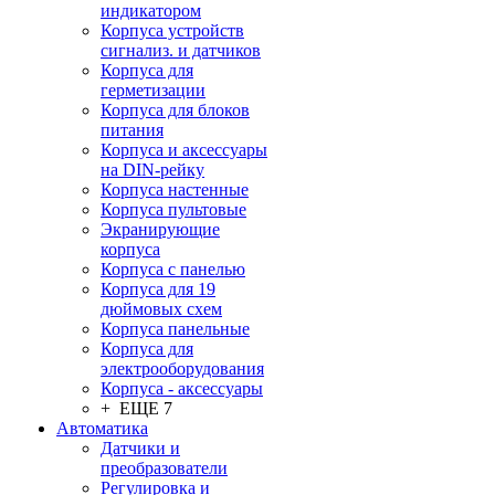
индикатором
Корпуса устройств
сигнализ. и датчиков
Корпуса для
герметизации
Корпуса для блоков
питания
Корпуса и аксессуары
на DIN-рейку
Корпуса настенные
Корпуса пультовые
Экранирующие
корпуса
Корпуса с панелью
Корпуса для 19
дюймовых схем
Корпуса панельные
Корпуса для
электрооборудования
Корпуса - аксессуары
+ ЕЩЕ 7
Автоматика
Датчики и
преобразователи
Регулировка и