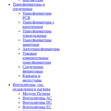
Трансформаторы и
сердечники
Трансформаторы
PCB
Трансформаторы с
креплением
Трансформаторы
тороидальные
Трансформаторы
защитные
Автотрансформаторы
Токовые
измерительные
трансформаторы
Сердечники
ферритовые
Каркасы и
аксессуары
Вентиляторы, сис.
охлаждения и нагрева
Модули Пельтье
Вентиляторы AC
Вентиляторы DC
Вентиляторы EC