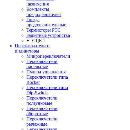
назначения
Комплекты
предохранителей
Гнезда
предохранительные
Термисторы PTC
Защитные устройства
+ ЕЩЕ 1
Переключатели и
индикаторы
Микропереключатели
Переключатели
панельные
Пульты управления
Переключатели типа
Rocker
Переключатели типа
Dip-Switch
Переключатели
ползунковые
Переключатели
оборотные
Переключатели
рычажные
Переключатели