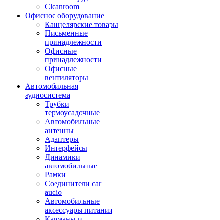
Cleanroom
Офисное оборудование
Канцелярские товары
Письменные
принадлежности
Офисные
принадлежности
Офисные
вентиляторы
Автомобильная
аудиосистема
Трубки
термоусадочные
Автомобильные
антенны
Адаптеры
Интерфейсы
Динамики
автомобильные
Рамки
Соединители car
audio
Автомобильные
аксессуары питания
Карманы и