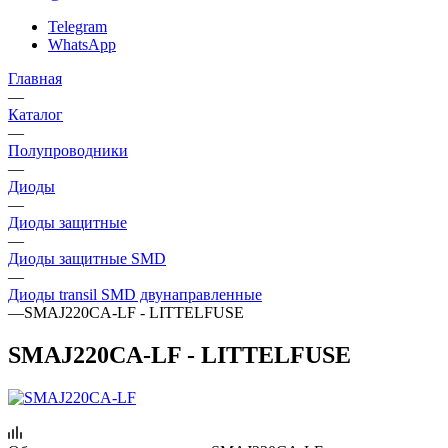
Telegram
WhatsApp
Главная
—
Каталог
—
Полупроводники
—
Диоды
—
Диоды защитные
—
Диоды защитные SMD
—
Диоды transil SMD двунаправленные
—
SMAJ220CA-LF - LITTELFUSE
SMAJ220CA-LF - LITTELFUSE