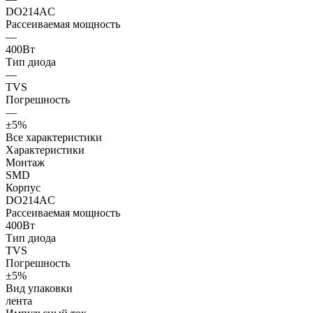
DO214AC
Рассеиваемая мощность
—
400Вт
Тип диода
—
TVS
Погрешность
—
±5%
Все характеристики
Характеристики
Монтаж
SMD
Корпус
DO214AC
Рассеиваемая мощность
400Вт
Тип диода
TVS
Погрешность
±5%
Вид упаковки
лента