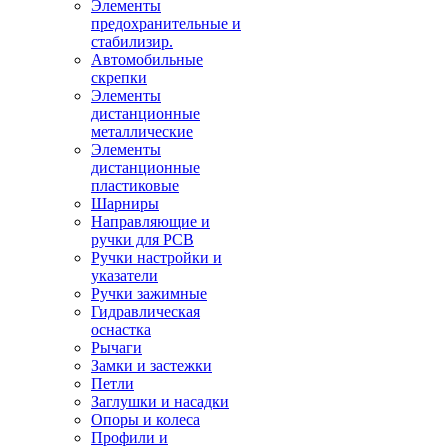
Элементы
предохранительные и
стабилизир.
Автомобильные
скрепки
Элементы
дистанционные
металлические
Элементы
дистанционные
пластиковые
Шарниры
Направляющие и
ручки для PCB
Ручки настройки и
указатели
Ручки зажимные
Гидравлическая
оснастка
Рычаги
Замки и застежки
Петли
Заглушки и насадки
Опоры и колеса
Профили и