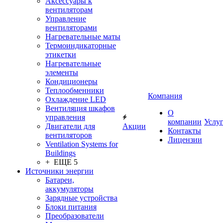
Аксессуары к
вентиляторам
Управление
вентиляторами
Нагревательные маты
Термоиндикаторные
этикетки
Нагревательные
элементы
Кондиционеры
Теплообменники
Компания
Охлаждение LED
Вентиляция шкафов
О
управления
компании
Услу
Двигатели для
Акции
Контакты
вентиляторов
Лицензии
Ventilation Systems for
Buildings
+ ЕЩЕ 5
Источники энергии
Батареи,
аккумуляторы
Зарядные устройства
Блоки питания
Преобразователи