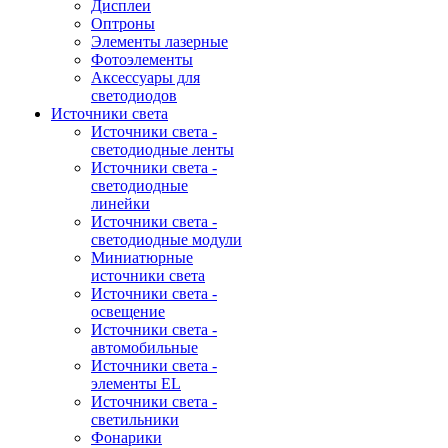
Дисплеи
Оптроны
Элементы лазерные
Фотоэлементы
Аксессуары для
светодиодов
Источники света
Источники света -
светодиодные ленты
Источники света -
светодиодные
линейки
Источники света -
светодиодные модули
Миниатюрные
источники света
Источники света -
освещение
Источники света -
автомобильные
Источники света -
элементы EL
Источники света -
светильники
Фонарики