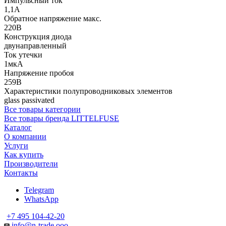
Импульсный ток
1,1А
Обратное напряжение макс.
220В
Конструкция диода
двунаправленный
Ток утечки
1мкА
Напряжение пробоя
259В
Характеристики полупроводниковых элементов
glass passivated
Все товары категории
Все товары бренда LITTELFUSE
Каталог
О компании
Услуги
Как купить
Производители
Контакты
Telegram
WhatsApp
+7 495 104-42-20
info@n-trade.ooo