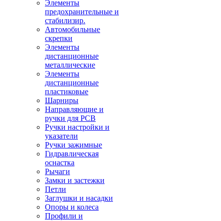
Элементы
предохранительные и
стабилизир.
Автомобильные
скрепки
Элементы
дистанционные
металлические
Элементы
дистанционные
пластиковые
Шарниры
Направляющие и
ручки для PCB
Ручки настройки и
указатели
Ручки зажимные
Гидравлическая
оснастка
Рычаги
Замки и застежки
Петли
Заглушки и насадки
Опоры и колеса
Профили и