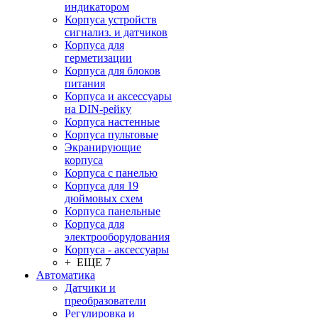
индикатором
Корпуса устройств
сигнализ. и датчиков
Корпуса для
герметизации
Корпуса для блоков
питания
Корпуса и аксессуары
на DIN-рейку
Корпуса настенные
Корпуса пультовые
Экранирующие
корпуса
Корпуса с панелью
Корпуса для 19
дюймовых схем
Корпуса панельные
Корпуса для
электрооборудования
Корпуса - аксессуары
+ ЕЩЕ 7
Автоматика
Датчики и
преобразователи
Регулировка и