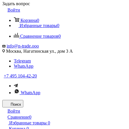
Задать вопрос
Войти
Корзина
0
Избранные товары
0
Сравнение товаров
0
info@n-trade.ooo
Москва, Нагатинская ул., дом 3 А
Telegram
WhatsApp
+7 495 104-42-20
WhatsApp
Поиск
Войти
Сравнение
0
Избранные товары
0
Корзина
0