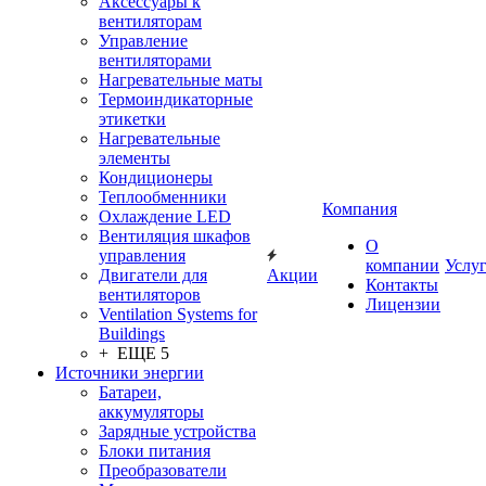
Аксессуары к
вентиляторам
Управление
вентиляторами
Нагревательные маты
Термоиндикаторные
этикетки
Нагревательные
элементы
Кондиционеры
Теплообменники
Компания
Охлаждение LED
Вентиляция шкафов
О
управления
компании
Услу
Двигатели для
Акции
Контакты
вентиляторов
Лицензии
Ventilation Systems for
Buildings
+ ЕЩЕ 5
Источники энергии
Батареи,
аккумуляторы
Зарядные устройства
Блоки питания
Преобразователи