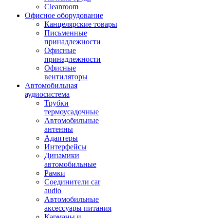
Cleanroom
Офисное оборудование
Канцелярские товары
Письменные
принадлежности
Офисные
принадлежности
Офисные
вентиляторы
Автомобильная
аудиосистема
Трубки
термоусадочные
Автомобильные
антенны
Адаптеры
Интерфейсы
Динамики
автомобильные
Рамки
Соединители car
audio
Автомобильные
аксессуары питания
Карманы и