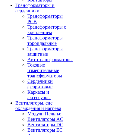
Трансформаторы и
сердечники
Трансформаторы
PCB
Трансформаторы с
креплением
Трансформаторы
тороидальные
Трансформаторы
защитные
Автотрансформаторы
Токовые
измерительные
трансформаторы
Сердечники
ферритовые
Каркасы и
аксессуары
Вентиляторы, сис.
охлаждения и нагрева
Модули Пельтье
Вентиляторы AC
Вентиляторы DC
Вентиляторы EC