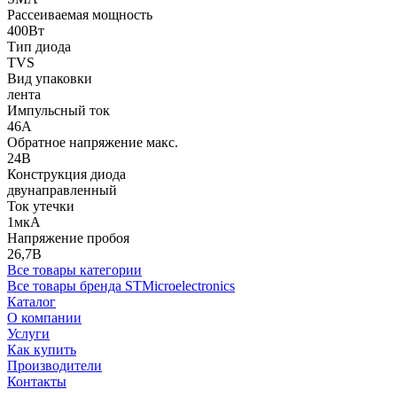
Рассеиваемая мощность
400Вт
Тип диода
TVS
Вид упаковки
лента
Импульсный ток
46А
Обратное напряжение макс.
24В
Конструкция диода
двунаправленный
Ток утечки
1мкА
Напряжение пробоя
26,7В
Все товары категории
Все товары бренда STMicroelectronics
Каталог
О компании
Услуги
Как купить
Производители
Контакты