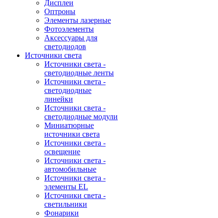
Дисплеи
Оптроны
Элементы лазерные
Фотоэлементы
Аксессуары для
светодиодов
Источники света
Источники света -
светодиодные ленты
Источники света -
светодиодные
линейки
Источники света -
светодиодные модули
Миниатюрные
источники света
Источники света -
освещение
Источники света -
автомобильные
Источники света -
элементы EL
Источники света -
светильники
Фонарики