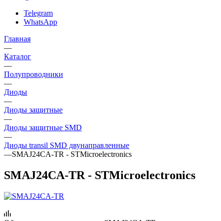
Telegram
WhatsApp
Главная
—
Каталог
—
Полупроводники
—
Диоды
—
Диоды защитные
—
Диоды защитные SMD
—
Диоды transil SMD двунаправленные
—
SMAJ24CA-TR - STMicroelectronics
SMAJ24CA-TR - STMicroelectronics