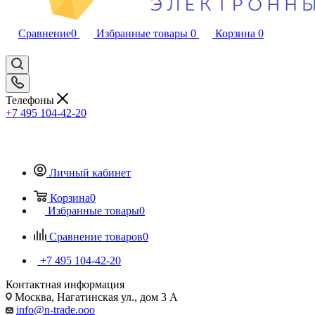
Сравнение
0
Избранные товары
0
Корзина
0
Телефоны
+7 495 104-42-20
Личный кабинет
Корзина
0
Избранные товары
0
Сравнение товаров
0
+7 495 104-42-20
Контактная информация
Москва, Нагатинская ул., дом 3 А
info@n-trade.ooo