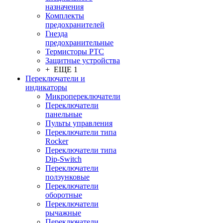
назначения
Комплекты
предохранителей
Гнезда
предохранительные
Термисторы PTC
Защитные устройства
+ ЕЩЕ 1
Переключатели и
индикаторы
Микропереключатели
Переключатели
панельные
Пульты управления
Переключатели типа
Rocker
Переключатели типа
Dip-Switch
Переключатели
ползунковые
Переключатели
оборотные
Переключатели
рычажные
Переключатели