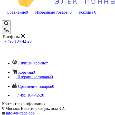
Сравнение
0
Избранные товары
0
Корзина
0
Телефоны
+7 495 104-42-20
Личный кабинет
Корзина
0
Избранные товары
0
Сравнение товаров
0
+7 495 104-42-20
Контактная информация
Москва, Нагатинская ул., дом 3 А
info@n-trade.ooo