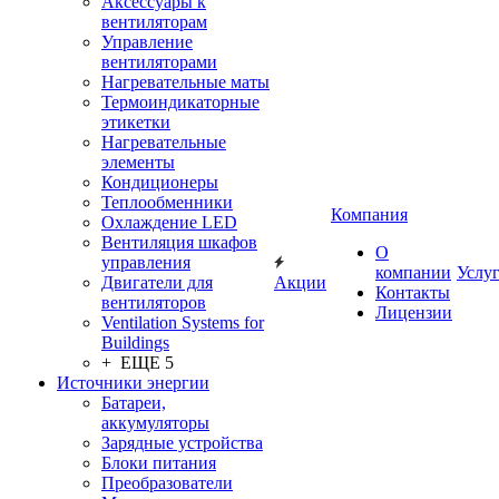
Аксессуары к
вентиляторам
Управление
вентиляторами
Нагревательные маты
Термоиндикаторные
этикетки
Нагревательные
элементы
Кондиционеры
Теплообменники
Компания
Охлаждение LED
Вентиляция шкафов
О
управления
компании
Услу
Двигатели для
Акции
Контакты
вентиляторов
Лицензии
Ventilation Systems for
Buildings
+ ЕЩЕ 5
Источники энергии
Батареи,
аккумуляторы
Зарядные устройства
Блоки питания
Преобразователи