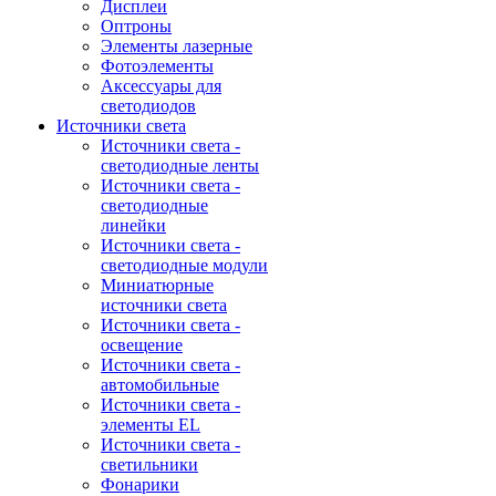
Дисплеи
Оптроны
Элементы лазерные
Фотоэлементы
Аксессуары для
светодиодов
Источники света
Источники света -
светодиодные ленты
Источники света -
светодиодные
линейки
Источники света -
светодиодные модули
Миниатюрные
источники света
Источники света -
освещение
Источники света -
автомобильные
Источники света -
элементы EL
Источники света -
светильники
Фонарики