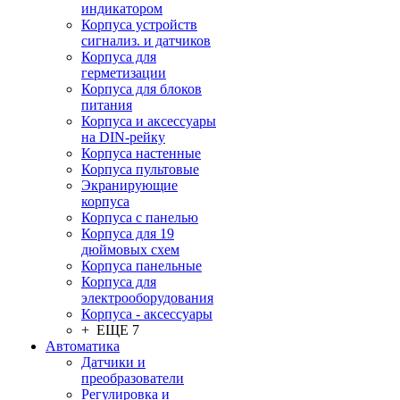
индикатором
Корпуса устройств
сигнализ. и датчиков
Корпуса для
герметизации
Корпуса для блоков
питания
Корпуса и аксессуары
на DIN-рейку
Корпуса настенные
Корпуса пультовые
Экранирующие
корпуса
Корпуса с панелью
Корпуса для 19
дюймовых схем
Корпуса панельные
Корпуса для
электрооборудования
Корпуса - аксессуары
+ ЕЩЕ 7
Автоматика
Датчики и
преобразователи
Регулировка и