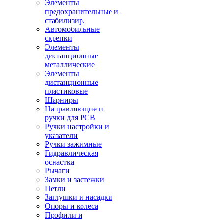
Элементы
предохранительные и
стабилизир.
Автомобильные
скрепки
Элементы
дистанционные
металлические
Элементы
дистанционные
пластиковые
Шарниры
Направляющие и
ручки для PCB
Ручки настройки и
указатели
Ручки зажимные
Гидравлическая
оснастка
Рычаги
Замки и застежки
Петли
Заглушки и насадки
Опоры и колеса
Профили и