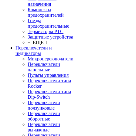
назначения
Комплекты
предохранителей
Гнезда
предохранительные
Термисторы PTC
Защитные устройства
+ ЕЩЕ 1
Переключатели и
индикаторы
Микропереключатели
Переключатели
панельные
Пульты управления
Переключатели типа
Rocker
Переключатели типа
Dip-Switch
Переключатели
ползунковые
Переключатели
оборотные
Переключатели
рычажные
Переключатели