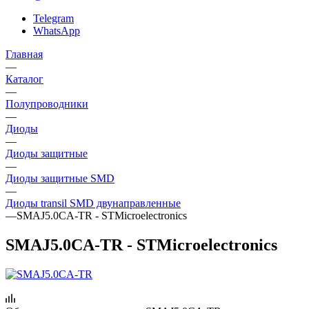
Telegram
WhatsApp
Главная
—
Каталог
—
Полупроводники
—
Диоды
—
Диоды защитные
—
Диоды защитные SMD
—
Диоды transil SMD двунаправленные
—
SMAJ5.0CA-TR - STMicroelectronics
SMAJ5.0CA-TR - STMicroelectronics