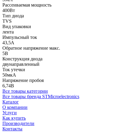
Рассеиваемая мощность
400Вт
Тип диода
TVS
Вид упаковки
лента
Импульсный ток
43,5А
Обратное напряжение макс.
5В
Конструкция диода
двунаправленный
Ток утечки
50мкА
Напряжение пробоя
6,74В
Все товары категории
Все товары бренда STMicroelectronics
Каталог
О компании
Услуги
Как купить
Производители
Контакты