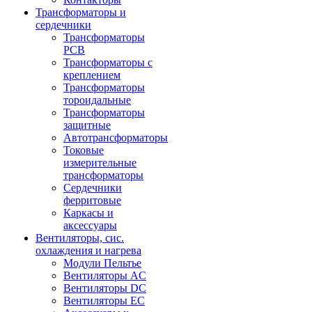
Трансформаторы и
сердечники
Трансформаторы
PCB
Трансформаторы с
креплением
Трансформаторы
тороидальные
Трансформаторы
защитные
Автотрансформаторы
Токовые
измерительные
трансформаторы
Сердечники
ферритовые
Каркасы и
аксессуары
Вентиляторы, сис.
охлаждения и нагрева
Модули Пельтье
Вентиляторы AC
Вентиляторы DC
Вентиляторы EC