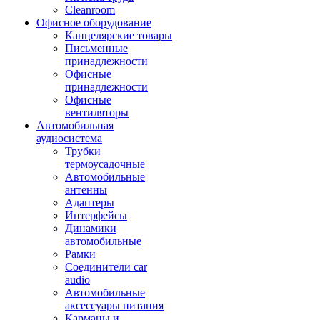
Cleanroom
Офисное оборудование
Канцелярские товары
Письменные
принадлежности
Офисные
принадлежности
Офисные
вентиляторы
Автомобильная
аудиосистема
Трубки
термоусадочные
Автомобильные
антенны
Адаптеры
Интерфейсы
Динамики
автомобильные
Рамки
Соединители car
audio
Автомобильные
аксессуары питания
Карманы и