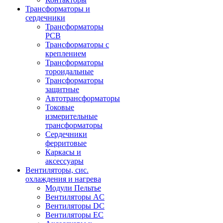
Трансформаторы и
сердечники
Трансформаторы
PCB
Трансформаторы с
креплением
Трансформаторы
тороидальные
Трансформаторы
защитные
Автотрансформаторы
Токовые
измерительные
трансформаторы
Сердечники
ферритовые
Каркасы и
аксессуары
Вентиляторы, сис.
охлаждения и нагрева
Модули Пельтье
Вентиляторы AC
Вентиляторы DC
Вентиляторы EC