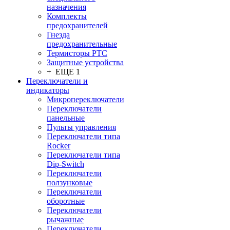
назначения
Комплекты
предохранителей
Гнезда
предохранительные
Термисторы PTC
Защитные устройства
+ ЕЩЕ 1
Переключатели и
индикаторы
Микропереключатели
Переключатели
панельные
Пульты управления
Переключатели типа
Rocker
Переключатели типа
Dip-Switch
Переключатели
ползунковые
Переключатели
оборотные
Переключатели
рычажные
Переключатели