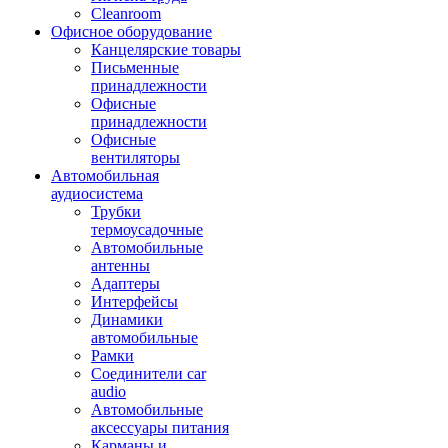
Cleanroom
Офисное оборудование
Канцелярские товары
Письменные
принадлежности
Офисные
принадлежности
Офисные
вентиляторы
Автомобильная
аудиосистема
Трубки
термоусадочные
Автомобильные
антенны
Адаптеры
Интерфейсы
Динамики
автомобильные
Рамки
Соединители car
audio
Автомобильные
аксессуары питания
Карманы и