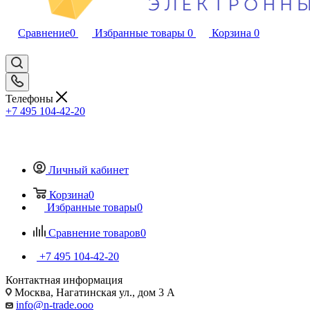
Сравнение
0
Избранные товары
0
Корзина
0
Телефоны
+7 495 104-42-20
Личный кабинет
Корзина
0
Избранные товары
0
Сравнение товаров
0
+7 495 104-42-20
Контактная информация
Москва, Нагатинская ул., дом 3 А
info@n-trade.ooo