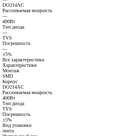
DO214AC
Рассеиваемая мощность
—
400Вт
Тип диода
—
TVS
Погрешность
—
±5%
Все характеристики
Характеристики
Монтаж
SMD
Корпус
DO214AC
Рассеиваемая мощность
400Вт
Тип диода
TVS
Погрешность
±5%
Вид упаковки
лента