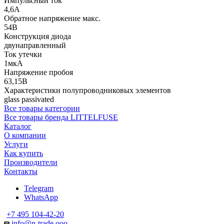
Импульсный ток
4,6А
Обратное напряжение макс.
54В
Конструкция диода
двунаправленный
Ток утечки
1мкА
Напряжение пробоя
63,15В
Характеристики полупроводниковых элементов
glass passivated
Все товары категории
Все товары бренда LITTELFUSE
Каталог
О компании
Услуги
Как купить
Производители
Контакты
Telegram
WhatsApp
+7 495 104-42-20
info@n-trade.ooo