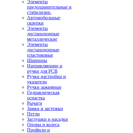
Элементы
предохранительные и
стабилизир.
Автомобильные
скрепки
Элементы
дистанционные
металлические
Элементы
дистанционные
пластиковые
Шарниры
Направляющие и
ручки для PCB
Ручки настройки и
указатели
Ручки зажимные
Гидравлическая
оснастка
Рычаги
Замки и застежки
Петли
Заглушки и насадки
Опоры и колеса
Профили и