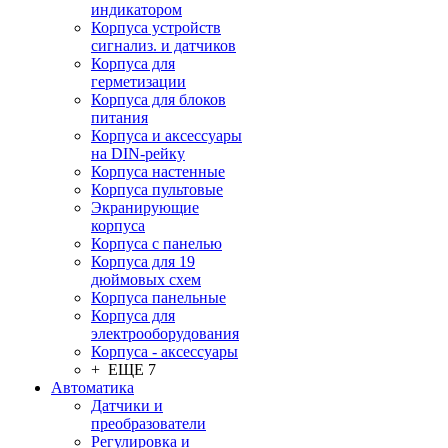
индикатором
Корпуса устройств
сигнализ. и датчиков
Корпуса для
герметизации
Корпуса для блоков
питания
Корпуса и аксессуары
на DIN-рейку
Корпуса настенные
Корпуса пультовые
Экранирующие
корпуса
Корпуса с панелью
Корпуса для 19
дюймовых схем
Корпуса панельные
Корпуса для
электрооборудования
Корпуса - аксессуары
+ ЕЩЕ 7
Автоматика
Датчики и
преобразователи
Регулировка и