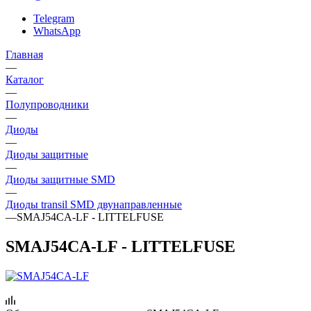
Telegram
WhatsApp
Главная
—
Каталог
—
Полупроводники
—
Диоды
—
Диоды защитные
—
Диоды защитные SMD
—
Диоды transil SMD двунаправленные
—
SMAJ54CA-LF - LITTELFUSE
SMAJ54CA-LF - LITTELFUSE