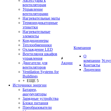
Аксессуары к
вентиляторам
Управление
вентиляторами
Нагревательные маты
Термоиндикаторные
этикетки
Нагревательные
элементы
Кондиционеры
Теплообменники
Компания
Охлаждение LED
Вентиляция шкафов
О
управления
компании
Услу
Двигатели для
Акции
Контакты
вентиляторов
Лицензии
Ventilation Systems for
Buildings
+ ЕЩЕ 5
Источники энергии
Батареи,
аккумуляторы
Зарядные устройства
Блоки питания
Преобразователи