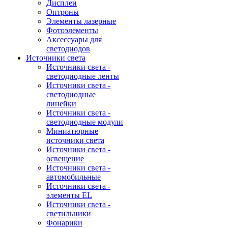
Дисплеи
Оптроны
Элементы лазерные
Фотоэлементы
Аксессуары для
светодиодов
Источники света
Источники света -
светодиодные ленты
Источники света -
светодиодные
линейки
Источники света -
светодиодные модули
Миниатюрные
источники света
Источники света -
освещение
Источники света -
автомобильные
Источники света -
элементы EL
Источники света -
светильники
Фонарики