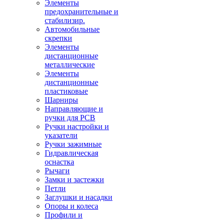
Элементы
предохранительные и
стабилизир.
Автомобильные
скрепки
Элементы
дистанционные
металлические
Элементы
дистанционные
пластиковые
Шарниры
Направляющие и
ручки для PCB
Ручки настройки и
указатели
Ручки зажимные
Гидравлическая
оснастка
Рычаги
Замки и застежки
Петли
Заглушки и насадки
Опоры и колеса
Профили и