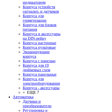
индикатором
Корпуса устройств
сигнализ. и датчиков
Корпуса для
герметизации
Корпуса для блоков
питания
Корпуса и аксессуары
на DIN-рейку
Корпуса настенные
Корпуса пультовые
Экранирующие
корпуса
Корпуса с панелью
Корпуса для 19
дюймовых схем
Корпуса панельные
Корпуса для
электрооборудования
Корпуса - аксессуары
+ ЕЩЕ 7
Автоматика
Датчики и
преобразователи
Регулировка и