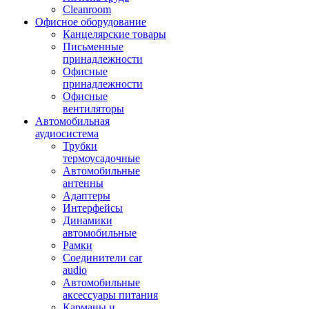
Cleanroom
Офисное оборудование
Канцелярские товары
Письменные
принадлежности
Офисные
принадлежности
Офисные
вентиляторы
Автомобильная
аудиосистема
Трубки
термоусадочные
Автомобильные
антенны
Адаптеры
Интерфейсы
Динамики
автомобильные
Рамки
Соединители car
audio
Автомобильные
аксессуары питания
Карманы и