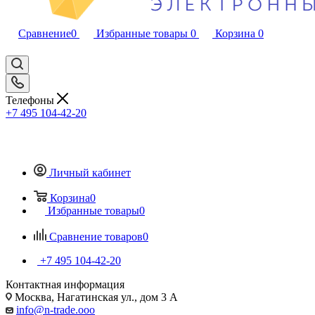
Сравнение
0
Избранные товары
0
Корзина
0
Телефоны
+7 495 104-42-20
Личный кабинет
Корзина
0
Избранные товары
0
Сравнение товаров
0
+7 495 104-42-20
Контактная информация
Москва, Нагатинская ул., дом 3 А
info@n-trade.ooo