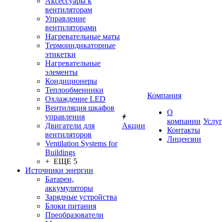
Аксессуары к
вентиляторам
Управление
вентиляторами
Нагревательные маты
Термоиндикаторные
этикетки
Нагревательные
элементы
Кондиционеры
Теплообменники
Компания
Охлаждение LED
Вентиляция шкафов
О
управления
компании
Услу
Двигатели для
Акции
Контакты
вентиляторов
Лицензии
Ventilation Systems for
Buildings
+ ЕЩЕ 5
Источники энергии
Батареи,
аккумуляторы
Зарядные устройства
Блоки питания
Преобразователи