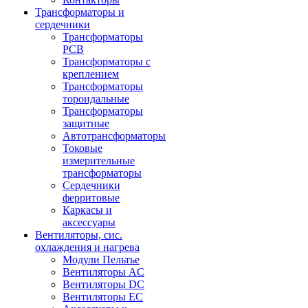
Трансформаторы и
сердечники
Трансформаторы
PCB
Трансформаторы с
креплением
Трансформаторы
тороидальные
Трансформаторы
защитные
Автотрансформаторы
Токовые
измерительные
трансформаторы
Сердечники
ферритовые
Каркасы и
аксессуары
Вентиляторы, сис.
охлаждения и нагрева
Модули Пельтье
Вентиляторы AC
Вентиляторы DC
Вентиляторы EC