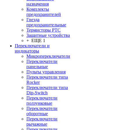
назначения
Комплекты
предохранителей
Гнезда
предохранительные
Термисторы PTC
Защитные устройства
+ ЕЩЕ 1
Переключатели и
индикаторы
Микропереключатели
Переключатели
панельные
Пульты управления
Переключатели типа
Rocker
Переключатели типа
Dip-Switch
Переключатели
ползунковые
Переключатели
оборотные
Переключатели
рычажные
Переключатели