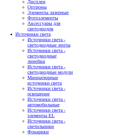
Дисплеи
Оптроны
Элементы лазерные
Фотоэлементы
Аксессуары для
светодиодов
Источники света
Источники света -
светодиодные ленты
Источники света -
светодиодные
линейки
Источники света -
светодиодные модули
Миниатюрные
источники света
Источники света -
освещение
Источники света -
автомобильные
Источники света -
элементы EL
Источники света -
светильники
Фонарики