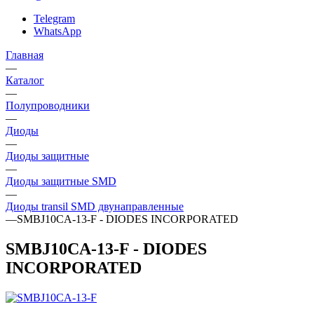
Telegram
WhatsApp
Главная
—
Каталог
—
Полупроводники
—
Диоды
—
Диоды защитные
—
Диоды защитные SMD
—
Диоды transil SMD двунаправленные
—
SMBJ10CA-13-F - DIODES INCORPORATED
SMBJ10CA-13-F - DIODES
INCORPORATED