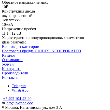
Обратное напряжение макс.
10В
Конструкция диода
двунаправленный
Ток утечки
10мкА
Напряжение пробоя
11,1...12,8В
Характеристики полупроводниковых элементов
glass passivated
Все товары категории
Все товары бренда DIODES INCORPORATED
Каталог
О компании
Услуги
Как купить
Производители
Контакты
Telegram
WhatsApp
+7 495 104-42-20
info@n-trade.ooo
Москва, Нагатинская ул., дом 3 А