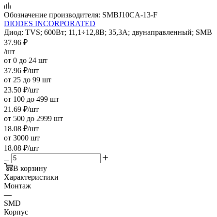
Обозначение производителя:
SMBJ10CA-13-F
DIODES INCORPORATED
Диод: TVS; 600Вт; 11,1÷12,8В; 35,3А; двунаправленный; SMB
37.96
₽
/шт
от 0 до 24 шт
37.96
₽
/шт
от 25 до 99 шт
23.50
₽
/шт
от 100 до 499 шт
21.69
₽
/шт
от 500 до 2999 шт
18.08
₽
/шт
от 3000 шт
18.08
₽
/шт
В корзину
Характеристики
Монтаж
—
SMD
Корпус